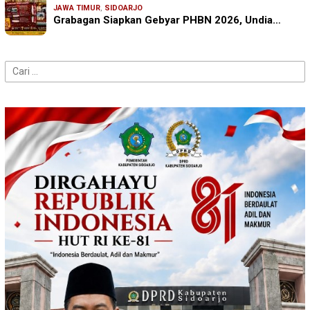
JAWA TIMUR
,
SIDOARJO
Grabagan Siapkan Gebyar PHBN 2026, Undia…
Cari
untuk: