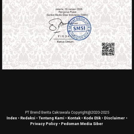
PT Brend Berita Cakrawala Copyright@2020-2025
Index
•
Redaksi
•
Tentang Kami
•
Kontak
•
Kode Etik
•
Disclaimer
•
Privacy Policy
•
Pedoman Media Siber