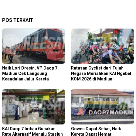
POS TERKAIT
Naik Lori Dresin, VP Daop 7
Ratusan Cyclist dari Tujuh
Madiun Cek Langsung
Negara Meriahkan KAI Ngebel
Keandalan Jalur Kereta
KOM 2026 di Madiun
KAI Daop 7 Imbau Gunakan
Gowes Dapat Sehat, Naik
Rute Alternatif Menuju Stasiun
Kereta Dapat Hemat