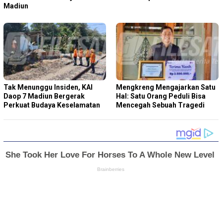
Madiun
Tak Menunggu Insiden, KAI
Mengkreng Mengajarkan Satu
Daop 7 Madiun Bergerak
Hal: Satu Orang Peduli Bisa
Perkuat Budaya Keselamatan
Mencegah Sebuah Tragedi