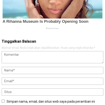
Tinggalkan Balasan
Alamat email Anda tidak akan dipublikasikan.
Ruas yang wajib ditandai
*
Simpan nama, email, dan situs web saya pada peramban ini