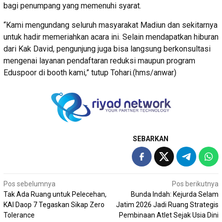
bagi penumpang yang memenuhi syarat.
“Kami mengundang seluruh masyarakat Madiun dan sekitarnya
untuk hadir memeriahkan acara ini. Selain mendapatkan hiburan
dari Kak David, pengunjung juga bisa langsung berkonsultasi
mengenai layanan pendaftaran reduksi maupun program
Eduspoor di booth kami,” tutup Tohari.(hms/anwar)
SEBARKAN
Navigasi
Pos sebelumnya
Pos berikutnya
Tak Ada Ruang untuk Pelecehan,
Bunda Indah: Kejurda Selam
pos
KAI Daop 7 Tegaskan Sikap Zero
Jatim 2026 Jadi Ruang Strategis
Tolerance
Pembinaan Atlet Sejak Usia Dini