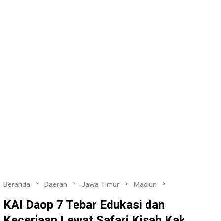
Beranda
Daerah
Jawa Timur
Madiun
KAI Daop 7 Tebar Edukasi dan
Keceriaan Lewat Safari Kisah Kak