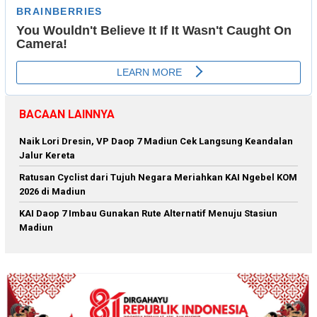
BACAAN LAINNYA
Naik Lori Dresin, VP Daop 7 Madiun Cek Langsung Keandalan
Jalur Kereta
Ratusan Cyclist dari Tujuh Negara Meriahkan KAI Ngebel KOM
2026 di Madiun
KAI Daop 7 Imbau Gunakan Rute Alternatif Menuju Stasiun
Madiun