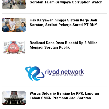
Sorotan Tajam Sriwijaya Corruption Watch
Hak Karyawan hingga Sistem Kerja Jadi
Sorotan, Serikat Pekerja Surati PT BNY
Realisasi Dana Desa Bicabbi Rp 3 Miliar
Menjadi Sorotan Publik
Warga Sidoarjo Bersiap ke KPK, Laporan
Lahan SMKN Prambon Jadi Sorotan