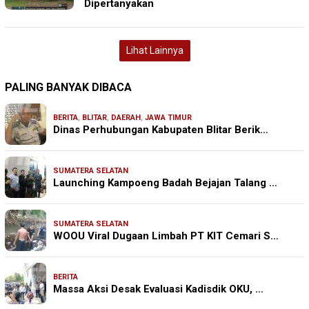
Dipertanyakan
Lihat Lainnya
PALING BANYAK DIBACA
BERITA
,
BLITAR
,
DAERAH
,
JAWA TIMUR
Dinas Perhubungan Kabupaten Blitar Berik…
SUMATERA SELATAN
Launching Kampoeng Badah Bejajan Talang …
SUMATERA SELATAN
WOOU Viral Dugaan Limbah PT KIT Cemari S…
BERITA
Massa Aksi Desak Evaluasi Kadisdik OKU, …