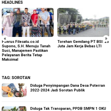
HEADLINES
«
»
Pimrus Filesatu.co.id
Torehan Gemilang PT BSI: 25
Supono, S.H. Menuju Tanah
Juta Jam Kerja Bebas LTI
Suci, Manajemen Pastikan
Pelayanan Berita Tetap
Maksimal
TAG:
SOROTAN
Diduga Penyimpangan Dana Desa Poterran
2022-2024 Jadi Sorotan Publik
Diduga Tak Transparan, PPDB SMPN 1 OKU