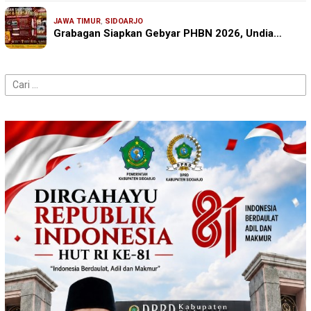
JAWA TIMUR
,
SIDOARJO
Grabagan Siapkan Gebyar PHBN 2026, Undia…
Cari
untuk: