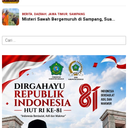
BERITA
,
DAERAH
,
JAWA TIMUR
,
SAMPANG
Misteri Sawah Bergemuruh di Sampang, Sua…
Cari
untuk: