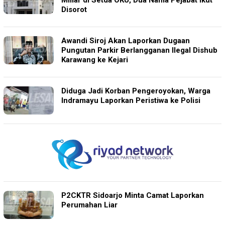
Miliar di Setda OKU, Dua Nama Pejabat Ikut
Disorot
Awandi Siroj Akan Laporkan Dugaan
Pungutan Parkir Berlangganan Ilegal Dishub
Karawang ke Kejari
Diduga Jadi Korban Pengeroyokan, Warga
Indramayu Laporkan Peristiwa ke Polisi
P2CKTR Sidoarjo Minta Camat Laporkan
Perumahan Liar