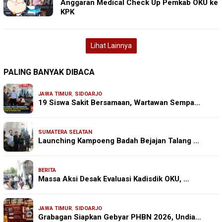
Anggaran Medical Check Up Pemkab OKU ke
KPK
Lihat Lainnya
PALING BANYAK DIBACA
JAWA TIMUR
,
SIDOARJO
19 Siswa Sakit Bersamaan, Wartawan Sempa…
SUMATERA SELATAN
Launching Kampoeng Badah Bejajan Talang …
BERITA
Massa Aksi Desak Evaluasi Kadisdik OKU, …
JAWA TIMUR
,
SIDOARJO
Grabagan Siapkan Gebyar PHBN 2026, Undia…