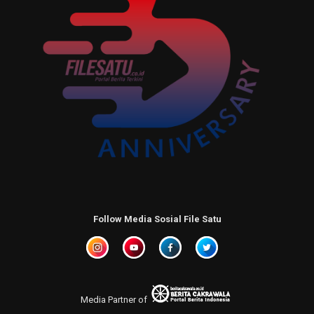
Follow Media Sosial File Satu
Media Partner of