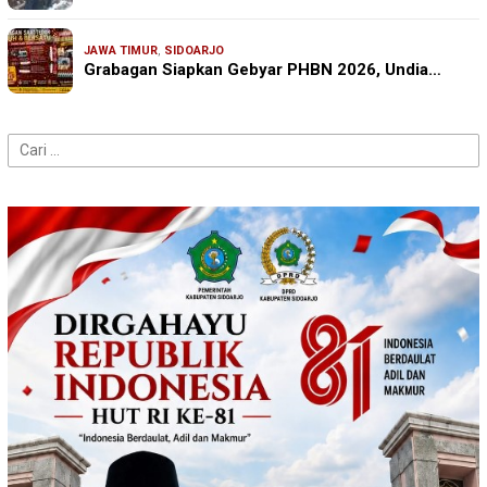
JAWA TIMUR
,
SIDOARJO
Grabagan Siapkan Gebyar PHBN 2026, Undia…
Cari
untuk: