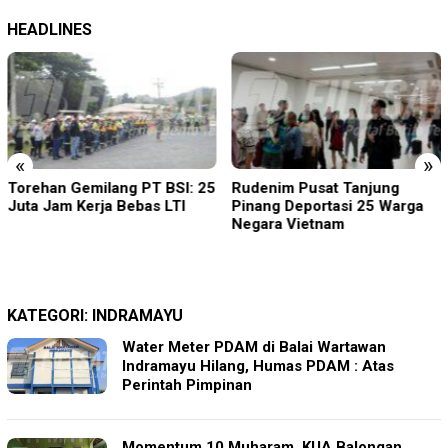
HEADLINES
«
»
Torehan Gemilang PT BSI: 25
Rudenim Pusat Tanjung
Juta Jam Kerja Bebas LTI
Pinang Deportasi 25 Warga
Negara Vietnam
KATEGORI:
INDRAMAYU
Water Meter PDAM di Balai Wartawan
Indramayu Hilang, Humas PDAM : Atas
Perintah Pimpinan
Momentum 10 Muharam, KUA Balongan