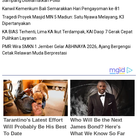
Sampang Diselamatkan Polisi
Kanwil Kemenkum Bali Semarakkan Hari Pengayoman ke-81
Tragedi Proyek Masjid MIN 5 Madiun: Satu Nyawa Melayang, K3
Dipertanyakan
KA BIAS Terhenti, Lima KA Ikut Terdampak, KAI Daop 7 Gerak Cepat
Pulihkan Layanan
PMR Wira SMKN 1 Jember Gelar ABHINAYA 2026, Ajang Bergengsi
Cetak Relawan Muda Berprestasi