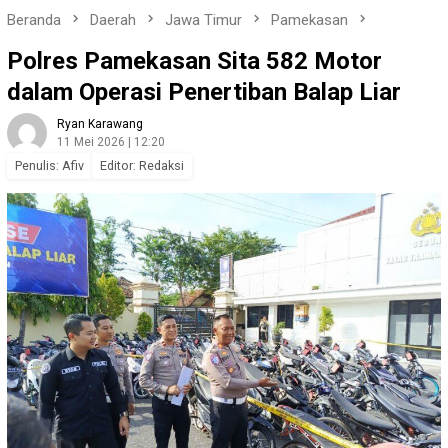
Beranda
Daerah
Jawa Timur
Pamekasan
Polres Pamekasan Sita 582 Motor
dalam Operasi Penertiban Balap Liar
Ryan Karawang
11 Mei 2026 | 12:20
Penulis: Afiv
Editor: Redaksi