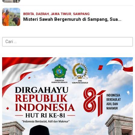
BERITA
,
DAERAH
,
JAWA TIMUR
,
SAMPANG
Misteri Sawah Bergemuruh di Sampang, Sua…
Cari
untuk: