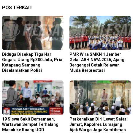
POS TERKAIT
Diduga Disekap Tiga Hari
PMR Wira SMKN 1 Jember
Gegara Utang Rp300 Juta, Pria
Gelar ABHINAYA 2026, Ajang
Ketapang Sampang
Bergengsi Cetak Relawan
Diselamatkan Polisi
Muda Berprestasi
19 Siswa Sakit Bersamaan,
Perkenalkan Diri Lewat Safari
Wartawan Sempat Terhalang
Jumat, Kapolres Lumajang
Masuk ke Ruang UGD
Ajak Warga Jaga Kamtibmas