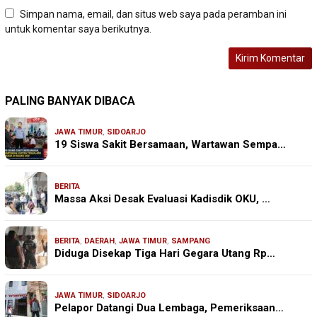
Simpan nama, email, dan situs web saya pada peramban ini
untuk komentar saya berikutnya.
PALING BANYAK DIBACA
JAWA TIMUR
,
SIDOARJO
19 Siswa Sakit Bersamaan, Wartawan Sempa…
BERITA
Massa Aksi Desak Evaluasi Kadisdik OKU, …
BERITA
,
DAERAH
,
JAWA TIMUR
,
SAMPANG
Diduga Disekap Tiga Hari Gegara Utang Rp…
JAWA TIMUR
,
SIDOARJO
Pelapor Datangi Dua Lembaga, Pemeriksaan…