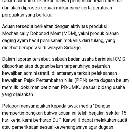
Dalam surat itu dijelaskan bahwa pengaduan telah diterima
dan akan diproses sesuai mekanisme serta peraturan
perpajakan yang berlaku.
Aduan tersebut berkaitan dengan aktivitas produksi
Mechanically Deboned Meat (MDM), yakni produk olahan
daging ayam hasil pemisahan mekanis dari tulang, yang
disebut beroperasi di wilayah Sidoarjo.
Dalam laporan tersebut, sebuah badan usaha berinisial CV. S
dilaporkan atas dugaan belum terpenuhinya sejumlah
kewajiban administratif, di antaranya terkait pelaksanaan
kewajiban Pajak Pertambahan Nilai (PPN) serta dugaan belum
memiliki dokumen perizinan PB-UMKU sesuai bidang usaha
yang dijalankan.
Pelapor menyampaikan kepada awak media “Dengan
mempertimbangkan bahwa aduan ini telah berjalan sekitar 15
hari kerja, kami berharap DJP Kanwil II dapat melakukan audit
atau pemeriksaan sesuai kewenangannya agar dugaan