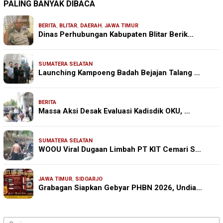
PALING BANYAK DIBACA
BERITA
,
BLITAR
,
DAERAH
,
JAWA TIMUR
Dinas Perhubungan Kabupaten Blitar Berik…
SUMATERA SELATAN
Launching Kampoeng Badah Bejajan Talang …
BERITA
Massa Aksi Desak Evaluasi Kadisdik OKU, …
SUMATERA SELATAN
WOOU Viral Dugaan Limbah PT KIT Cemari S…
JAWA TIMUR
,
SIDOARJO
Grabagan Siapkan Gebyar PHBN 2026, Undia…
Cari