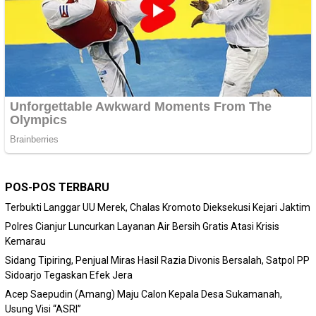
POS-POS TERBARU
Terbukti Langgar UU Merek, Chalas Kromoto Dieksekusi Kejari Jaktim
Polres Cianjur Luncurkan Layanan Air Bersih Gratis Atasi Krisis
Kemarau
Sidang Tipiring, Penjual Miras Hasil Razia Divonis Bersalah, Satpol PP
Sidoarjo Tegaskan Efek Jera
Acep Saepudin (Amang) Maju Calon Kepala Desa Sukamanah,
Usung Visi “ASRI”