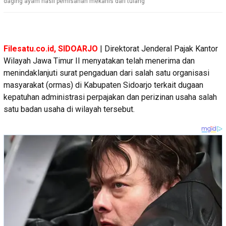
daging ayam hasil pemisahan mekanis dari tulang
Filesatu.co.id, SIDOARJO
| Direktorat Jenderal Pajak Kantor
Wilayah Jawa Timur II menyatakan telah menerima dan
menindaklanjuti surat pengaduan dari salah satu organisasi
masyarakat (ormas) di Kabupaten Sidoarjo terkait dugaan
kepatuhan administrasi perpajakan dan perizinan usaha salah
satu badan usaha di wilayah tersebut.