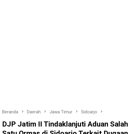
Beranda
Daerah
Jawa Timur
Sidoarjo
DJP Jatim II Tindaklanjuti Aduan Salah
Satu Ormas di Sidoarjo Terkait Dugaan