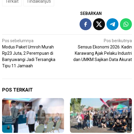
Terkait
Tindaklanjuti
SEBARKAN
Navigasi
Pos sebelumnya
Pos berikutnya
Modus Paket Umroh Murah
Sensus Ekonomi 2026: Kadin
pos
Rp23 Juta, 2 Perempuan di
Karawang Ajak Pelaku Industri
Banyuwangi Jadi Tersangka
dan UMKM Sajikan Data Akurat
Tipu 11 Jamaah
POS TERKAIT