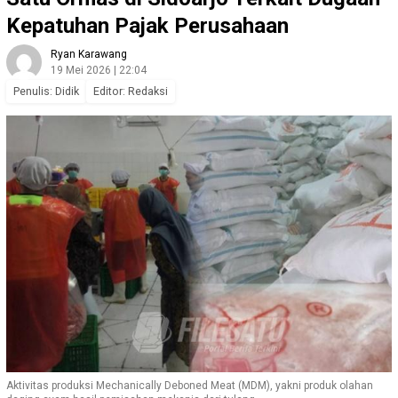
Kepatuhan Pajak Perusahaan
Ryan Karawang
19 Mei 2026 | 22:04
Penulis: Didik
Editor: Redaksi
Aktivitas produksi Mechanically Deboned Meat (MDM), yakni produk olahan