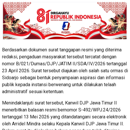
Berdasarkan dokumen surat tanggapan resmi yang diterima
redaksi, pengaduan masyarakat tersebut tercatat dengan
nomor B/021/Dumas/DJP/JATIM II/SDA/IV/2026 tertanggal
23 April 2026. Surat tersebut diajukan oleh salah satu ormas di
Sidoarjo sebagai bentuk penyampaian aspirasi dan informasi
publik kepada instansi berwenang untuk dilakukan telaah
administratif sesuai ketentuan.
Menindaklanjuti surat tersebut, Kanwil DJP Jawa Timur II
menerbitkan balasan resmi bernomor S-492/WPJ.24/2026
tertanggal 13 Mei 2026 yang ditandatangani secara elektronik
oleh Arridel Mindra selaku Kepala Kanwil DJP Jawa Timur II.