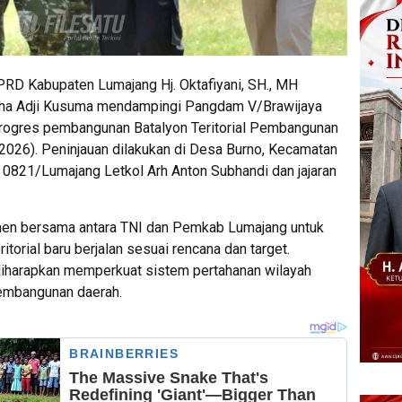
RD Kabupaten Lumajang Hj. Oktafiyani, SH., MH
dha Adji Kusuma mendampingi Pangdam V/Brawijaya
progres pembangunan Batalyon Teritorial Pembangunan
/2026). Peninjauan dilakukan di Desa Burno, Kecamatan
821/Lumajang Letkol Arh Anton Subhandi dan jajaran
tmen bersama antara TNI dan Pemkab Lumajang untuk
orial baru berjalan sesuai rencana dan target.
 diharapkan memperkuat sistem pertahanan wilayah
embangunan daerah.