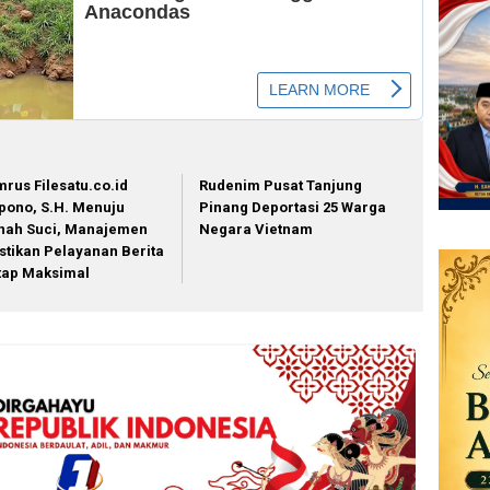
mrus Filesatu.co.id
Rudenim Pusat Tanjung
pono, S.H. Menuju
Pinang Deportasi 25 Warga
nah Suci, Manajemen
Negara Vietnam
stikan Pelayanan Berita
tap Maksimal