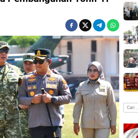
Cari
untuk: