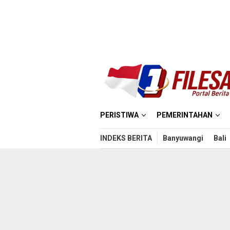
Loncat
ke
konten
PERISTIWA
PEMERINTAHAN
INDEKS BERITA
Banyuwangi
Bali