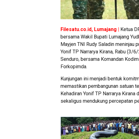
Filesatu.co.id, Lumajang |
Ketua DP
bersama Wakil Bupati Lumajang Yu
Mayjen TNI Rudy Saladin meninjau 
Yonif TP Narrarya Kirana, Rabu (3/6
Senduro, bersama Komandan Kodim 0
Forkopimda.
Kunjungan ini menjadi bentuk komi
memastikan pembangunan satuan terit
Kehadiran Yonif TP Narrarya Kirana
sekaligus mendukung percepatan p