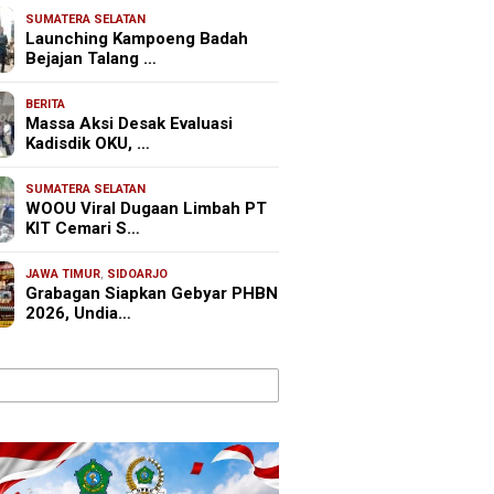
SUMATERA SELATAN
Launching Kampoeng Badah
Bejajan Talang …
BERITA
Massa Aksi Desak Evaluasi
Kadisdik OKU, …
SUMATERA SELATAN
WOOU Viral Dugaan Limbah PT
KIT Cemari S…
JAWA TIMUR
,
SIDOARJO
Grabagan Siapkan Gebyar PHBN
2026, Undia…