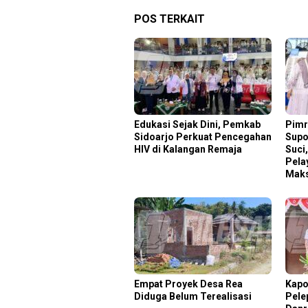
POS TERKAIT
Edukasi Sejak Dini, Pemkab
Pimr
Sidoarjo Perkuat Pencegahan
Supo
HIV di Kalangan Remaja
Suci
Pela
Mak
Empat Proyek Desa Rea
Kapo
Diduga Belum Terealisasi
Pele