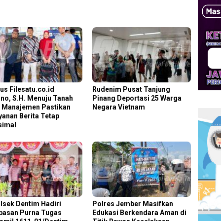
us Filesatu.co.id
Rudenim Pusat Tanjung
no, S.H. Menuju Tanah
Pinang Deportasi 25 Warga
, Manajemen Pastikan
Negara Vietnam
yanan Berita Tetap
simal
lsek Dentim Hadiri
Polres Jember Masifkan
pasan Purna Tugas
Edukasi Berkendara Aman di