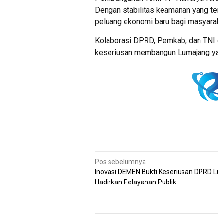
Dengan stabilitas keamanan yang ter
peluang ekonomi baru bagi masyarak
Kolaborasi DPRD, Pemkab, dan TNI 
keseriusan membangun Lumajang yang
Navigasi
Pos sebelumnya
Inovasi DEMEN Bukti Keseriusan DPRD 
pos
Hadirkan Pelayanan Publik