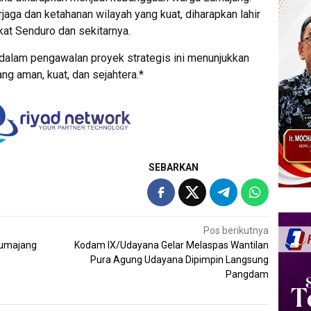
jaga dan ketahanan wilayah yang kuat, diharapkan lahir
at Senduro dan sekitarnya.
dalam pengawalan proyek strategis ini menunjukkan
 aman, kuat, dan sejahtera.*
SEBARKAN
Pos berikutnya
Lumajang
Kodam IX/Udayana Gelar Melaspas Wantilan
Pura Agung Udayana Dipimpin Langsung
Pangdam