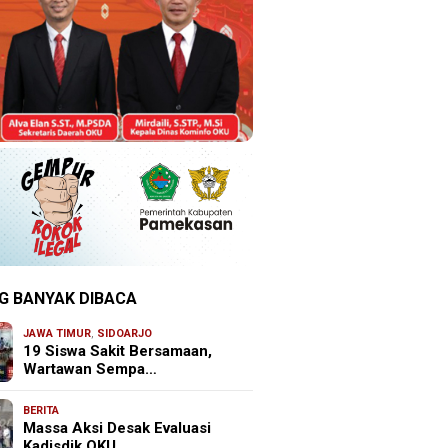
G BANYAK DIBACA
JAWA TIMUR
,
SIDOARJO
19 Siswa Sakit Bersamaan,
Wartawan Sempa…
BERITA
Massa Aksi Desak Evaluasi
Kadisdik OKU, …