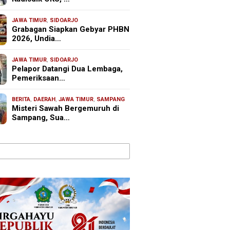
JAWA TIMUR
,
SIDOARJO
Grabagan Siapkan Gebyar PHBN
2026, Undia…
JAWA TIMUR
,
SIDOARJO
Pelapor Datangi Dua Lembaga,
Pemeriksaan…
BERITA
,
DAERAH
,
JAWA TIMUR
,
SAMPANG
Misteri Sawah Bergemuruh di
Sampang, Sua…