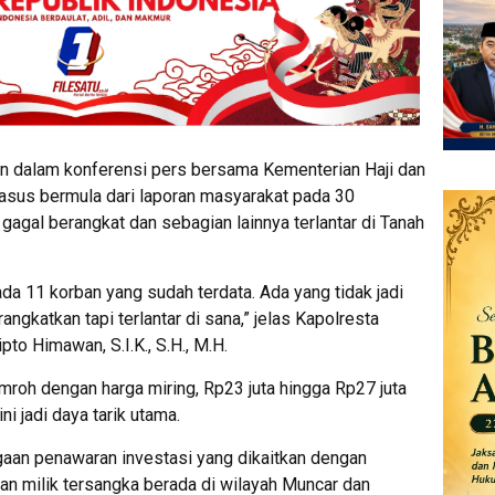
n dalam konferensi pers bersama Kementerian Haji dan
sus bermula dari laporan masyarakat pada 30
agal berangkat dan sebagian lainnya terlantar di Tanah
ada 11 korban yang sudah terdata. Ada yang tidak jadi
angkatkan tapi terlantar di sana,” jelas Kapolresta
to Himawan, S.I.K., S.H., M.H.
roh dengan harga miring, Rp23 juta hingga Rp27 juta
i jadi daya tarik utama.
aan penawaran investasi yang dikaitkan dengan
an milik tersangka berada di wilayah Muncar dan