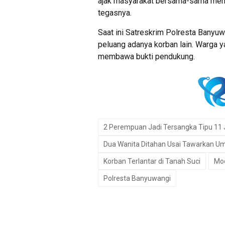
ajak masyarakat bersama-sama membe
tegasnya.
Saat ini Satreskrim Polresta Ban
peluang adanya korban lain. Warga 
membawa bukti pendukung.
2 Perempuan Jadi Tersangka Tipu 1
Dua Wanita Ditahan Usai Tawarkan Umr
Korban Terlantar di Tanah Suci
Mod
Polresta Banyuwangi