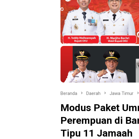
Beranda
Daerah
Jawa Timur
Modus Paket Umr
Perempuan di Ba
Tipu 11 Jamaah