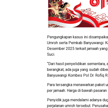
Pengungkapan kasus ini disampaika
Umroh serta Pemkab Banyuwangi. Ka
Desember 2025 terkait jamaah yang g
Suci.
“Dari hasil penyelidikan sementara, 
berangkat, ada juga yang sudah diber
Banyuwangi Kombes Pol Dr. Rofiq Rip
Para tersangka menawarkan paket um
per jamaah. Harga di bawah pasaran in
Penyidik juga mendalami adanya dug
perjalanan umroh tersebut. Perusaha