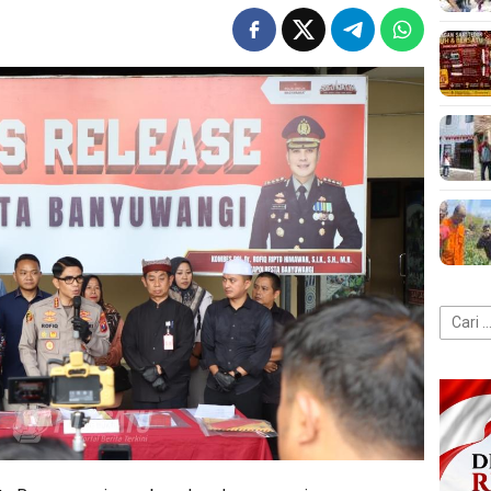
Cari
untuk: