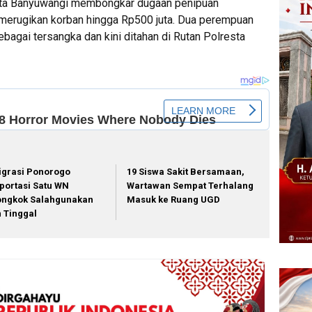
sta Banyuwangi membongkar dugaan penipuan
g merugikan korban hingga Rp500 juta. Dua perempuan
ebagai tersangka dan kini ditahan di Rutan Polresta
igrasi Ponorogo
19 Siswa Sakit Bersamaan,
portasi Satu WN
Wartawan Sempat Terhalang
ongkok Salahgunakan
Masuk ke Ruang UGD
in Tinggal