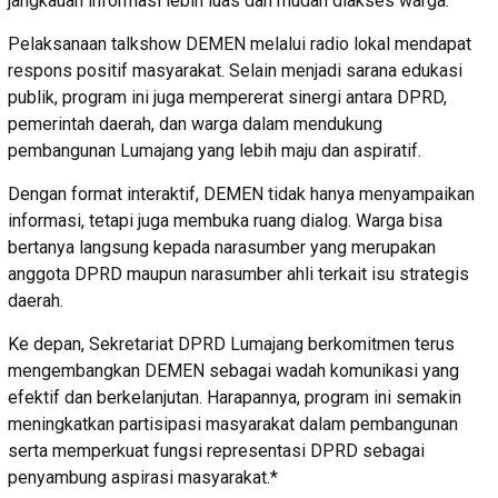
jangkauan informasi lebih luas dan mudah diakses warga.
Pelaksanaan talkshow DEMEN melalui radio lokal mendapat
respons positif masyarakat. Selain menjadi sarana edukasi
publik, program ini juga mempererat sinergi antara DPRD,
pemerintah daerah, dan warga dalam mendukung
pembangunan Lumajang yang lebih maju dan aspiratif.
Dengan format interaktif, DEMEN tidak hanya menyampaikan
informasi, tetapi juga membuka ruang dialog. Warga bisa
bertanya langsung kepada narasumber yang merupakan
anggota DPRD maupun narasumber ahli terkait isu strategis
daerah.
Ke depan, Sekretariat DPRD Lumajang berkomitmen terus
mengembangkan DEMEN sebagai wadah komunikasi yang
efektif dan berkelanjutan. Harapannya, program ini semakin
meningkatkan partisipasi masyarakat dalam pembangunan
serta memperkuat fungsi representasi DPRD sebagai
penyambung aspirasi masyarakat.*