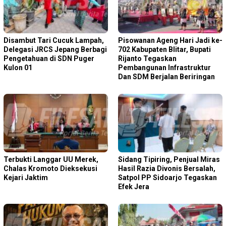
Disambut Tari Cucuk Lampah,
Pisowanan Ageng Hari Jadi ke-
Delegasi JRCS Jepang Berbagi
702 Kabupaten Blitar, Bupati
Pengetahuan di SDN Puger
Rijanto Tegaskan
Kulon 01
Pembangunan Infrastruktur
Dan SDM Berjalan Beriringan
Terbukti Langgar UU Merek,
Sidang Tipiring, Penjual Miras
Chalas Kromoto Dieksekusi
Hasil Razia Divonis Bersalah,
Kejari Jaktim
Satpol PP Sidoarjo Tegaskan
Efek Jera