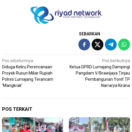
SEBARKAN
Navigasi
Pos sebelumnya
Pos berikutnya
Diduga Keliru Perencanaan
Ketua DPRD Lumajang Dampingi
pos
Proyek Rusun Miliar Rupiah
Pangdam V/Brawijaya Tinjau
Polres Lumajang Terancam
Pembangunan Yonif TP
‘Mangkrak’
Narrarya Kirana
POS TERKAIT