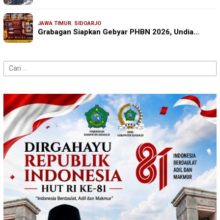
JAWA TIMUR
,
SIDOARJO
Grabagan Siapkan Gebyar PHBN 2026, Undia…
Cari
untuk: