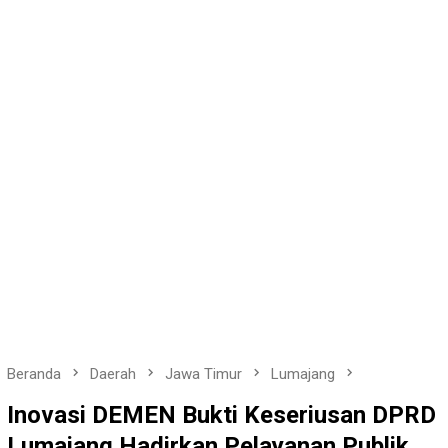
Beranda
Daerah
Jawa Timur
Lumajang
Inovasi DEMEN Bukti Keseriusan DPRD
Lumajang Hadirkan Pelayanan Publik