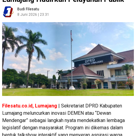
Budi Filesatu
8 Juni 2026 | 23:31
Filesatu.co.id, Lumajang
| Sekretariat DPRD Kabupaten
Lumajang meluncurkan inovasi DEMEN atau “Dewan
Mendengar” sebagai langkah nyata mendekatkan lembaga
legislatif dengan masyarakat. Program ini dikemas dalam
bentuk talkshow interaktif yang menyerap aspirasi warga