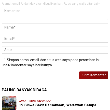
Alamat email Anda tidak akan dipublikasikan.
Ruas yang wajib ditandai
*
Simpan nama, email, dan situs web saya pada peramban ini
untuk komentar saya berikutnya.
PALING BANYAK DIBACA
JAWA TIMUR
,
SIDOARJO
19 Siswa Sakit Bersamaan, Wartawan Sempa…