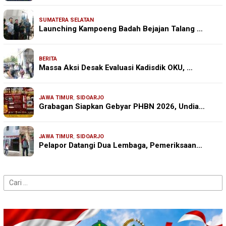
SUMATERA SELATAN
Launching Kampoeng Badah Bejajan Talang …
BERITA
Massa Aksi Desak Evaluasi Kadisdik OKU, …
JAWA TIMUR
,
SIDOARJO
Grabagan Siapkan Gebyar PHBN 2026, Undia…
JAWA TIMUR
,
SIDOARJO
Pelapor Datangi Dua Lembaga, Pemeriksaan…
Cari
untuk: