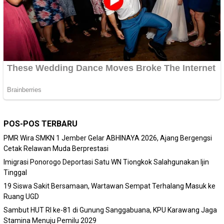
POS-POS TERBARU
PMR Wira SMKN 1 Jember Gelar ABHINAYA 2026, Ajang Bergengsi
Cetak Relawan Muda Berprestasi
Imigrasi Ponorogo Deportasi Satu WN Tiongkok Salahgunakan Ijin
Tinggal
19 Siswa Sakit Bersamaan, Wartawan Sempat Terhalang Masuk ke
Ruang UGD
Sambut HUT RI ke-81 di Gunung Sanggabuana, KPU Karawang Jaga
Stamina Menuju Pemilu 2029