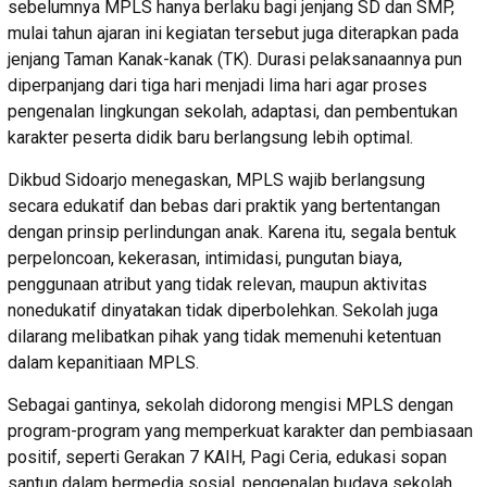
sebelumnya MPLS hanya berlaku bagi jenjang SD dan SMP,
mulai tahun ajaran ini kegiatan tersebut juga diterapkan pada
jenjang Taman Kanak-kanak (TK). Durasi pelaksanaannya pun
diperpanjang dari tiga hari menjadi lima hari agar proses
pengenalan lingkungan sekolah, adaptasi, dan pembentukan
karakter peserta didik baru berlangsung lebih optimal.
Dikbud Sidoarjo menegaskan, MPLS wajib berlangsung
secara edukatif dan bebas dari praktik yang bertentangan
dengan prinsip perlindungan anak. Karena itu, segala bentuk
perpeloncoan, kekerasan, intimidasi, pungutan biaya,
penggunaan atribut yang tidak relevan, maupun aktivitas
nonedukatif dinyatakan tidak diperbolehkan. Sekolah juga
dilarang melibatkan pihak yang tidak memenuhi ketentuan
dalam kepanitiaan MPLS.
Sebagai gantinya, sekolah didorong mengisi MPLS dengan
program-program yang memperkuat karakter dan pembiasaan
positif, seperti Gerakan 7 KAIH, Pagi Ceria, edukasi sopan
santun dalam bermedia sosial, pengenalan budaya sekolah,