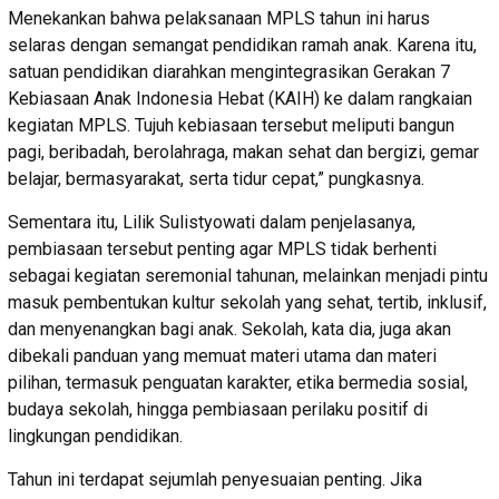
Menekankan bahwa pelaksanaan MPLS tahun ini harus
selaras dengan semangat pendidikan ramah anak. Karena itu,
satuan pendidikan diarahkan mengintegrasikan Gerakan 7
Kebiasaan Anak Indonesia Hebat (KAIH) ke dalam rangkaian
kegiatan MPLS. Tujuh kebiasaan tersebut meliputi bangun
pagi, beribadah, berolahraga, makan sehat dan bergizi, gemar
belajar, bermasyarakat, serta tidur cepat,” pungkasnya.
Sementara itu, Lilik Sulistyowati dalam penjelasanya,
pembiasaan tersebut penting agar MPLS tidak berhenti
sebagai kegiatan seremonial tahunan, melainkan menjadi pintu
masuk pembentukan kultur sekolah yang sehat, tertib, inklusif,
dan menyenangkan bagi anak. Sekolah, kata dia, juga akan
dibekali panduan yang memuat materi utama dan materi
pilihan, termasuk penguatan karakter, etika bermedia sosial,
budaya sekolah, hingga pembiasaan perilaku positif di
lingkungan pendidikan.
Tahun ini terdapat sejumlah penyesuaian penting. Jika