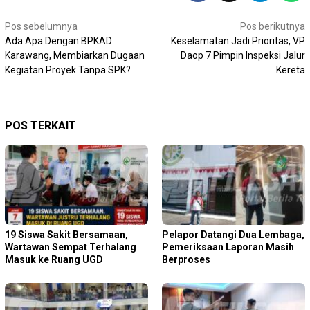
Navigasi
Pos sebelumnya
Pos berikutnya
Ada Apa Dengan BPKAD
Keselamatan Jadi Prioritas, VP
pos
Karawang, Membiarkan Dugaan
Daop 7 Pimpin Inspeksi Jalur
Kegiatan Proyek Tanpa SPK?
Kereta
POS TERKAIT
19 Siswa Sakit Bersamaan,
Pelapor Datangi Dua Lembaga,
Wartawan Sempat Terhalang
Pemeriksaan Laporan Masih
Masuk ke Ruang UGD
Berproses