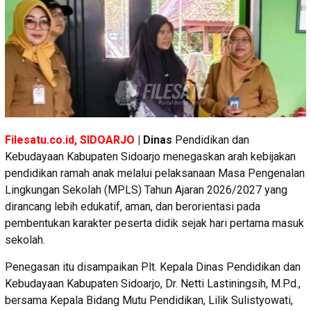
Filesatu.co.id, SIDOARJO
| Dinas
Pendidikan dan
Kebudayaan Kabupaten Sidoarjo menegaskan arah kebijakan
pendidikan ramah anak melalui pelaksanaan Masa Pengenalan
Lingkungan Sekolah (MPLS) Tahun Ajaran 2026/2027 yang
dirancang lebih edukatif, aman, dan berorientasi pada
pembentukan karakter peserta didik sejak hari pertama masuk
sekolah.
Penegasan itu disampaikan Plt. Kepala Dinas Pendidikan dan
Kebudayaan Kabupaten Sidoarjo, Dr. Netti Lastiningsih, M.Pd.,
bersama Kepala Bidang Mutu Pendidikan, Lilik Sulistyowati,