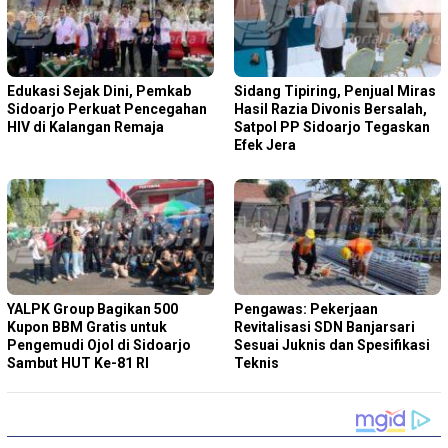
Edukasi Sejak Dini, Pemkab
Sidang Tipiring, Penjual Miras
Sidoarjo Perkuat Pencegahan
Hasil Razia Divonis Bersalah,
HIV di Kalangan Remaja
Satpol PP Sidoarjo Tegaskan
Efek Jera
YALPK Group Bagikan 500
Pengawas: Pekerjaan
Kupon BBM Gratis untuk
Revitalisasi SDN Banjarsari
Pengemudi Ojol di Sidoarjo
Sesuai Juknis dan Spesifikasi
Sambut HUT Ke-81 RI
Teknis