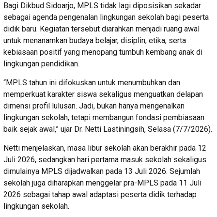
Bagi Dikbud Sidoarjo, MPLS tidak lagi diposisikan sekadar
sebagai agenda pengenalan lingkungan sekolah bagi peserta
didik baru. Kegiatan tersebut diarahkan menjadi ruang awal
untuk menanamkan budaya belajar, disiplin, etika, serta
kebiasaan positif yang menopang tumbuh kembang anak di
lingkungan pendidikan.
“MPLS tahun ini difokuskan untuk menumbuhkan dan
memperkuat karakter siswa sekaligus menguatkan delapan
dimensi profil lulusan. Jadi, bukan hanya mengenalkan
lingkungan sekolah, tetapi membangun fondasi pembiasaan
baik sejak awal,” ujar Dr. Netti Lastiningsih, Selasa (7/7/2026).
Netti menjelaskan, masa libur sekolah akan berakhir pada 12
Juli 2026, sedangkan hari pertama masuk sekolah sekaligus
dimulainya MPLS dijadwalkan pada 13 Juli 2026. Sejumlah
sekolah juga diharapkan menggelar pra-MPLS pada 11 Juli
2026 sebagai tahap awal adaptasi peserta didik terhadap
lingkungan sekolah.