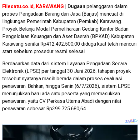
Filesatu.co.id, KARAWANG
| Dugaan
pelanggaran dalam
proses Pengadaan Barang dan Jasa (Barjas) mencuat di
lingkungan Pemerintah Kabupaten (Pemkab) Karawang.
Proyek Belanja Modal Pemeliharaan Gedung Kantor Badan
Pengelolaan Keuangan dan Aset Daerah (BPKAD) Kabupaten
Karawang senilai Rp412.492.500,00 diduga kuat telah mencuri
start sebelum prosedur resmi selesai.
Berdasarkan data dari sistem Layanan Pengadaan Secara
Elektronik (LPSE) per tanggal 30 Juni 2026, tahapan proyek
tersebut nyatanya masih berada dalam proses evaluasi
penawaran. Bahkan, hingga Senin (6/7/2026), sistem LPSE
menunjukkan baru ada satu peserta yang memasukkan
penawaran, yaitu CV Perkasa Utama Abadi dengan nilai
penawaran sebesar Rp399.725.680,64.