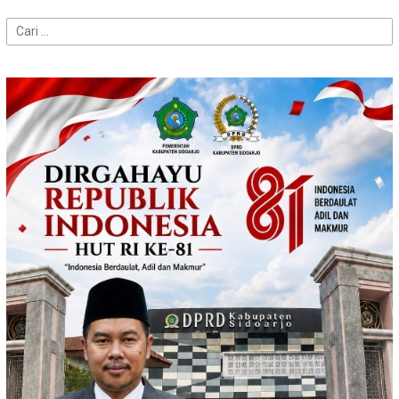
Cari
untuk: