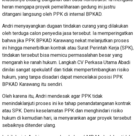
heran mengapa proyek pemeliharaan gedung ini justru
ditangani langsung oleh PPK di internal BPKAD.
Andri menyayangkan dugaan tindakan curang yang dilakukan
oleh terduga calon penyedia jasa tersebut. Ia memperingatkan
bahwa jika PPK BPKAD Karawang nekat melanjutkan proses
ini hingga menerbitkan kontrak atau Surat Perintah Kerja (SPK),
tindakan tersebut bisa memicu permasalahan besar yang
mengarah ke ranah hukum. Langkah CV Perkasa Utama Abadi
dinilai sangat spekulatif dan tidak mempertimbangkan risiko
hukum, yang tanpa disadari dapat mencelakai posisi PPK
BPKAD Karawang itu sendiri.
Oleh karena itu, Andri mendesak agar PPK tidak
menindaklanjuti proses ini ke tahap penandatanganan kontrak
atau SPK. Demi keselamatan PPK dan menghindari risiko
hukum di kemudian hari, ia menyarankan agar proyek tersebut
sebaiknya ditender ulang.