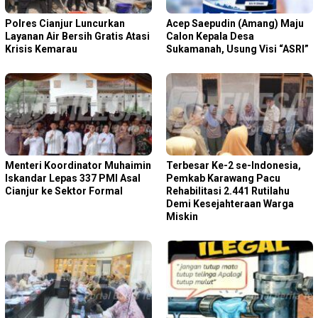
Polres Cianjur Luncurkan
Acep Saepudin (Amang) Maju
Layanan Air Bersih Gratis Atasi
Calon Kepala Desa
Krisis Kemarau
Sukamanah, Usung Visi “ASRI”
Menteri Koordinator Muhaimin
Terbesar Ke-2 se-Indonesia,
Iskandar Lepas 337 PMI Asal
Pemkab Karawang Pacu
Cianjur ke Sektor Formal
Rehabilitasi 2.441 Rutilahu
Demi Kesejahteraan Warga
Miskin