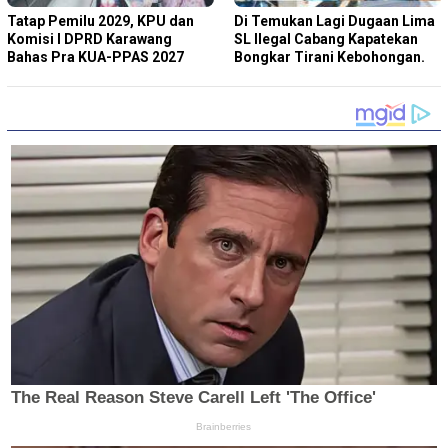
Tatap Pemilu 2029, KPU dan
Di Temukan Lagi Dugaan Lima
Komisi I DPRD Karawang
SL Ilegal Cabang Kapatekan
Bahas Pra KUA-PPAS 2027
Bongkar Tirani Kebohongan.