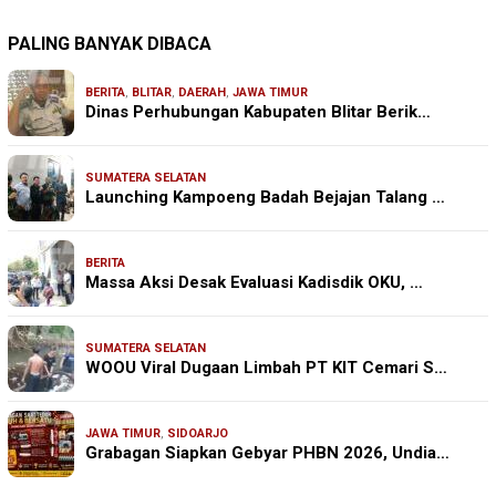
PALING BANYAK DIBACA
BERITA
,
BLITAR
,
DAERAH
,
JAWA TIMUR
Dinas Perhubungan Kabupaten Blitar Berik…
SUMATERA SELATAN
Launching Kampoeng Badah Bejajan Talang …
BERITA
Massa Aksi Desak Evaluasi Kadisdik OKU, …
SUMATERA SELATAN
WOOU Viral Dugaan Limbah PT KIT Cemari S…
JAWA TIMUR
,
SIDOARJO
Grabagan Siapkan Gebyar PHBN 2026, Undia…