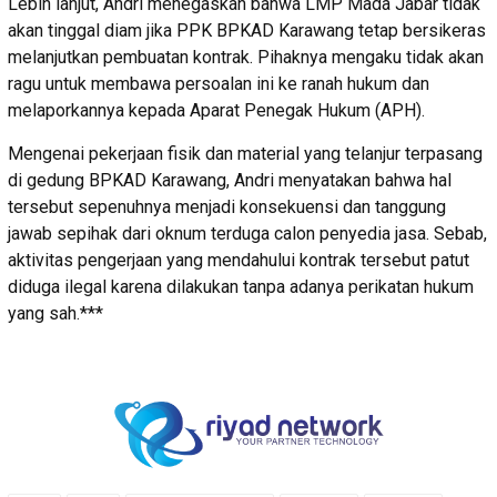
Lebih lanjut, Andri menegaskan bahwa LMP Mada Jabar tidak
akan tinggal diam jika PPK BPKAD Karawang tetap bersikeras
melanjutkan pembuatan kontrak. Pihaknya mengaku tidak akan
ragu untuk membawa persoalan ini ke ranah hukum dan
melaporkannya kepada Aparat Penegak Hukum (APH).
Mengenai pekerjaan fisik dan material yang telanjur terpasang
di gedung BPKAD Karawang, Andri menyatakan bahwa hal
tersebut sepenuhnya menjadi konsekuensi dan tanggung
jawab sepihak dari oknum terduga calon penyedia jasa. Sebab,
aktivitas pengerjaan yang mendahului kontrak tersebut patut
diduga ilegal karena dilakukan tanpa adanya perikatan hukum
yang sah.***