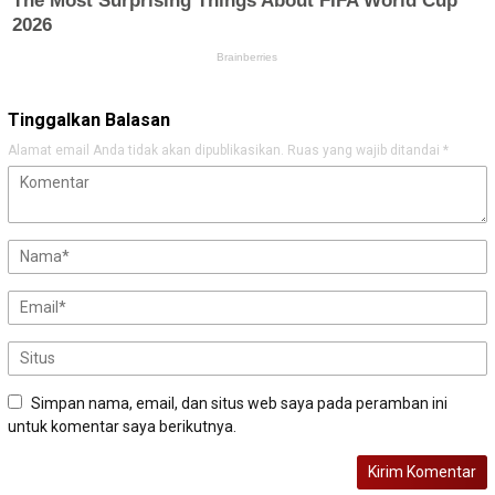
Tinggalkan Balasan
Alamat email Anda tidak akan dipublikasikan.
Ruas yang wajib ditandai
*
Simpan nama, email, dan situs web saya pada peramban ini
untuk komentar saya berikutnya.