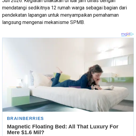
Juli 2026. Kegiatan dilakukan di luar jam dinas dengan
mendatangi sedikitnya 12 rumah warga sebagai bagian dari
pendekatan lapangan untuk menyampaikan pemahaman
langsung mengenai mekanisme SPMB.