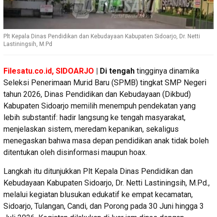
Plt Kepala Dinas Pendidikan dan Kebudayaan Kabupaten Sidoarjo, Dr. Netti
Lastiningsih, M.Pd
Filesatu.co.id, SIDOARJO
| Di tengah
tingginya dinamika
Seleksi Penerimaan Murid Baru (SPMB) tingkat SMP Negeri
tahun 2026, Dinas Pendidikan dan Kebudayaan (Dikbud)
Kabupaten Sidoarjo memilih menempuh pendekatan yang
lebih substantif: hadir langsung ke tengah masyarakat,
menjelaskan sistem, meredam kepanikan, sekaligus
menegaskan bahwa masa depan pendidikan anak tidak boleh
ditentukan oleh disinformasi maupun hoax.
Langkah itu ditunjukkan Plt Kepala Dinas Pendidikan dan
Kebudayaan Kabupaten Sidoarjo, Dr. Netti Lastiningsih, M.Pd.,
melalui kegiatan blusukan edukatif ke empat kecamatan,
Sidoarjo, Tulangan, Candi, dan Porong pada 30 Juni hingga 3