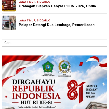
JAWA TIMUR
,
SIDOARJO
Grabagan Siapkan Gebyar PHBN 2026, Undia…
JAWA TIMUR
,
SIDOARJO
Pelapor Datangi Dua Lembaga, Pemeriksaan…
Cari
untuk: