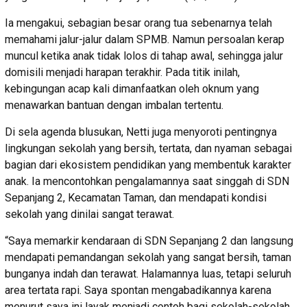
Ia mengakui, sebagian besar orang tua sebenarnya telah
memahami jalur-jalur dalam SPMB. Namun persoalan kerap
muncul ketika anak tidak lolos di tahap awal, sehingga jalur
domisili menjadi harapan terakhir. Pada titik inilah,
kebingungan acap kali dimanfaatkan oleh oknum yang
menawarkan bantuan dengan imbalan tertentu.
Di sela agenda blusukan, Netti juga menyoroti pentingnya
lingkungan sekolah yang bersih, tertata, dan nyaman sebagai
bagian dari ekosistem pendidikan yang membentuk karakter
anak. Ia mencontohkan pengalamannya saat singgah di SDN
Sepanjang 2, Kecamatan Taman, dan mendapati kondisi
sekolah yang dinilai sangat terawat.
“Saya memarkir kendaraan di SDN Sepanjang 2 dan langsung
mendapati pemandangan sekolah yang sangat bersih, taman
bunganya indah dan terawat. Halamannya luas, tetapi seluruh
area tertata rapi. Saya spontan mengabadikannya karena
menurut saya ini layak menjadi contoh bagi sekolah-sekolah