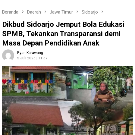
Beranda
Daerah
Jawa Timur
Sidoarjo
Dikbud Sidoarjo Jemput Bola Edukasi
SPMB, Tekankan Transparansi demi
Masa Depan Pendidikan Anak
Ryan Karawang
5 Juli 2026 | 11:57