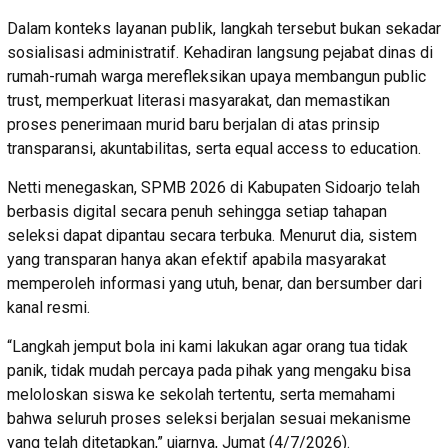
Dalam konteks layanan publik, langkah tersebut bukan sekadar
sosialisasi administratif. Kehadiran langsung pejabat dinas di
rumah-rumah warga merefleksikan upaya membangun public
trust, memperkuat literasi masyarakat, dan memastikan
proses penerimaan murid baru berjalan di atas prinsip
transparansi, akuntabilitas, serta equal access to education.
Netti menegaskan, SPMB 2026 di Kabupaten Sidoarjo telah
berbasis digital secara penuh sehingga setiap tahapan
seleksi dapat dipantau secara terbuka. Menurut dia, sistem
yang transparan hanya akan efektif apabila masyarakat
memperoleh informasi yang utuh, benar, dan bersumber dari
kanal resmi.
“Langkah jemput bola ini kami lakukan agar orang tua tidak
panik, tidak mudah percaya pada pihak yang mengaku bisa
meloloskan siswa ke sekolah tertentu, serta memahami
bahwa seluruh proses seleksi berjalan sesuai mekanisme
yang telah ditetapkan,” ujarnya, Jumat (4/7/2026).