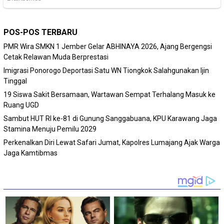
POS-POS TERBARU
PMR Wira SMKN 1 Jember Gelar ABHINAYA 2026, Ajang Bergengsi
Cetak Relawan Muda Berprestasi
Imigrasi Ponorogo Deportasi Satu WN Tiongkok Salahgunakan Ijin
Tinggal
19 Siswa Sakit Bersamaan, Wartawan Sempat Terhalang Masuk ke
Ruang UGD
Sambut HUT RI ke-81 di Gunung Sanggabuana, KPU Karawang Jaga
Stamina Menuju Pemilu 2029
Perkenalkan Diri Lewat Safari Jumat, Kapolres Lumajang Ajak Warga
Jaga Kamtibmas