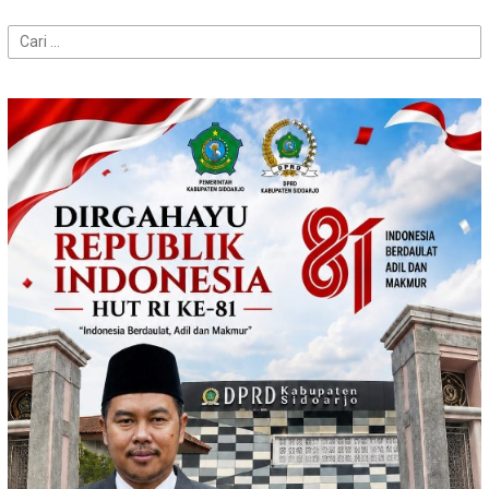
Cari
untuk: