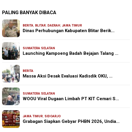
PALING BANYAK DIBACA
BERITA
,
BLITAR
,
DAERAH
,
JAWA TIMUR
Dinas Perhubungan Kabupaten Blitar Berik…
SUMATERA SELATAN
Launching Kampoeng Badah Bejajan Talang …
BERITA
Massa Aksi Desak Evaluasi Kadisdik OKU, …
SUMATERA SELATAN
WOOU Viral Dugaan Limbah PT KIT Cemari S…
JAWA TIMUR
,
SIDOARJO
Grabagan Siapkan Gebyar PHBN 2026, Undia…