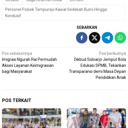
Personel Polsek Tempurejo Kawal Sedekah Bumi Hingga
Kondusif
SEBARKAN
Navigasi
Pos sebelumnya
Pos berikutnya
Imigrasi Ngurah Rai Permudah
Dikbud Sidoarjo Jemput Bola
pos
Akses Layanan Keimigrasian
Edukasi SPMB, Tekankan
bagi Masyarakat
Transparansi demi Masa Depan
Pendidikan Anak
POS TERKAIT