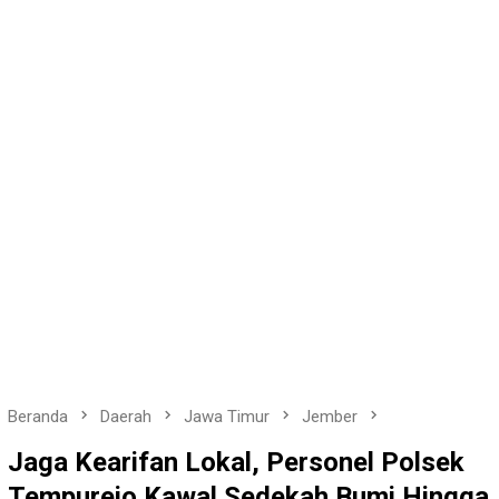
Beranda
Daerah
Jawa Timur
Jember
Jaga Kearifan Lokal, Personel Polsek
Tempurejo Kawal Sedekah Bumi Hingga