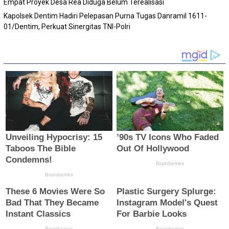
Empat Proyek Desa Rea Diduga Belum Terealisasi
Kapolsek Dentim Hadiri Pelepasan Purna Tugas Danramil 1611-
01/Dentim, Perkuat Sinergitas TNI-Polri