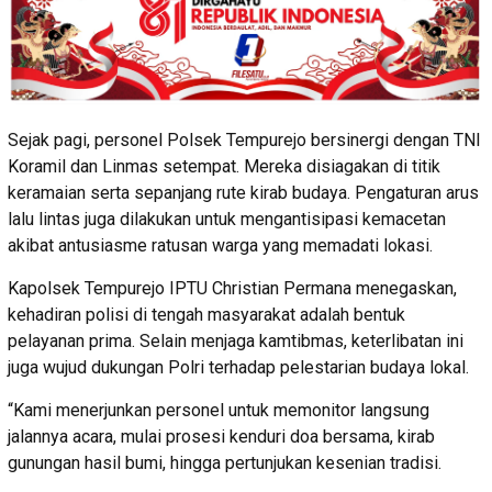
Sejak pagi, personel Polsek Tempurejo bersinergi dengan TNI
Koramil dan Linmas setempat. Mereka disiagakan di titik
keramaian serta sepanjang rute kirab budaya. Pengaturan arus
lalu lintas juga dilakukan untuk mengantisipasi kemacetan
akibat antusiasme ratusan warga yang memadati lokasi.
Kapolsek Tempurejo IPTU Christian Permana menegaskan,
kehadiran polisi di tengah masyarakat adalah bentuk
pelayanan prima. Selain menjaga kamtibmas, keterlibatan ini
juga wujud dukungan Polri terhadap pelestarian budaya lokal.
“Kami menerjunkan personel untuk memonitor langsung
jalannya acara, mulai prosesi kenduri doa bersama, kirab
gunungan hasil bumi, hingga pertunjukan kesenian tradisi.