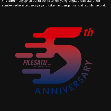
File Satu
menyajikan berita-berita terkini yang lengkap dan akurat dari
sumber redaksi terpercaya yang dikemas dengan sangat rapi dan akurat.