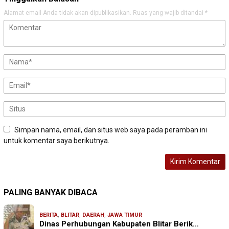
Alamat email Anda tidak akan dipublikasikan.
Ruas yang wajib ditandai
*
Simpan nama, email, dan situs web saya pada peramban ini
untuk komentar saya berikutnya.
PALING BANYAK DIBACA
BERITA
,
BLITAR
,
DAERAH
,
JAWA TIMUR
Dinas Perhubungan Kabupaten Blitar Berik…