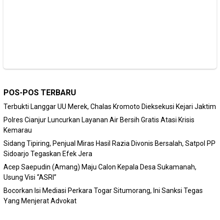
POS-POS TERBARU
Terbukti Langgar UU Merek, Chalas Kromoto Dieksekusi Kejari Jaktim
Polres Cianjur Luncurkan Layanan Air Bersih Gratis Atasi Krisis
Kemarau
Sidang Tipiring, Penjual Miras Hasil Razia Divonis Bersalah, Satpol PP
Sidoarjo Tegaskan Efek Jera
Acep Saepudin (Amang) Maju Calon Kepala Desa Sukamanah,
Usung Visi “ASRI”
Bocorkan Isi Mediasi Perkara Togar Situmorang, Ini Sanksi Tegas
Yang Menjerat Advokat