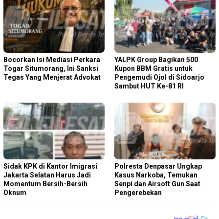
Bocorkan Isi Mediasi Perkara
YALPK Group Bagikan 500
Togar Situmorang, Ini Sanksi
Kupon BBM Gratis untuk
Tegas Yang Menjerat Advokat
Pengemudi Ojol di Sidoarjo
Sambut HUT Ke-81 RI
Sidak KPK di Kantor Imigrasi
Polresta Denpasar Ungkap
Jakarta Selatan Harus Jadi
Kasus Narkoba, Temukan
Momentum Bersih-Bersih
Senpi dan Airsoft Gun Saat
Oknum
Pengerebekan