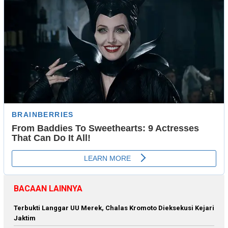
BACAAN LAINNYA
Terbukti Langgar UU Merek, Chalas Kromoto Dieksekusi Kejari
Jaktim