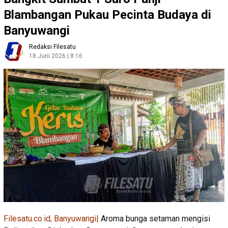
Blambangan Pukau Pecinta Budaya di
Banyuwangi
Redaksi Filesatu
18 Juni 2026 | 8:16
Filesatu.co.id, Banyuwangi|
Aroma bunga setaman mengisi