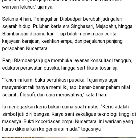
warisan leluhur,” ujarnya.
Selama 4 hari, Pelinggihan Disbudpar berubah jadi galeri
sejarah hidup. Puluhan keris era Singhasari, Majapahit, hingga
Blambangan dipamerkan. Tiap bilah menyimpan cerita
kejayaan kerajaan, keahlian empu, dan perjalanan panjang
peradaban Nusantara.
Panji Blambangan juga membuka layanan konsultasi tangguh,
edukasi perawatan pusaka, hingga sertifikasi tosan aji.
“Tahun ini kami buka sertifikasi pusaka. Tujuannya agar
masyarakat tak hanya memiliki, tapi benar-benar paham nilai
sejarah, filosofi, dan cara merawatnya,” kata Ilham.
Ia menegaskan keris bukan cuma soal mistis. “Keris adalah
simbol jati diri bangsa. Karya seni sekaligus teknologi tinggi di
masanya. Bukti kecerdasan empu Nusantara. Ini warisan yang
harus dikenalkan ke generasi muda,” tegasnya.