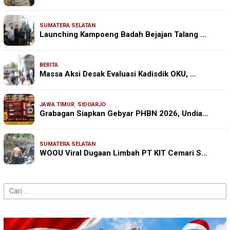
SUMATERA SELATAN
Launching Kampoeng Badah Bejajan Talang …
BERITA
Massa Aksi Desak Evaluasi Kadisdik OKU, …
JAWA TIMUR
,
SIDOARJO
Grabagan Siapkan Gebyar PHBN 2026, Undia…
SUMATERA SELATAN
WOOU Viral Dugaan Limbah PT KIT Cemari S…
Cari
untuk: