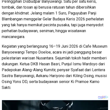
Pelinggihan Disbudpar Banyuwangi. Satu per satu keris,
tombak, dan tosan aji berusia ratusan tahun dibersihkan
dengan khidmat. Jelang malam 1 Suro, Paguyuban Panji
Blambangan menggelar Gelar Budaya Keris 2026 perhelatan
yang tak hanya memikat pecinta pusaka, tapi juga menyedot
perhatian budayawan, seniman, hingga wisatawan
mancanegara.
Kegiatan yang berlangsung 16–19 Juni 2026 di Cafe Museum
Banyoewangi Tempo Doeloe, acara ini jadi panggung besar
pelestarian warisan Nusantara. Sejumlah tokoh hadir memberi
dukungan. Ketua DKB Hasan Basri, Punjul Ismu Wardoyo dari
Padepokan Alang-Alang Kumitir, penyair Syafaat dari Lentera
Sastra Banyuwangi, Aekanu Hariyono dari Kiling Osing, musisi
Osing Yons DD, serta budayawan senior Ki Pramoe Karno
Sakti.