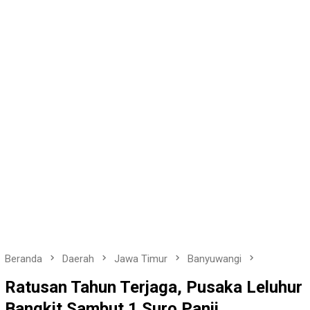
Beranda
Daerah
Jawa Timur
Banyuwangi
Ratusan Tahun Terjaga, Pusaka Leluhur
Bangkit Sambut 1 Suro Panji