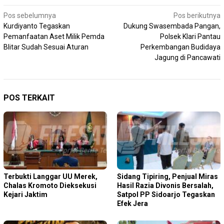
Navigasi
Pos sebelumnya
Pos berikutnya
Kurdiyanto Tegaskan
Dukung Swasembada Pangan,
pos
Pemanfaatan Aset Milik Pemda
Polsek Klari Pantau
Blitar Sudah Sesuai Aturan
Perkembangan Budidaya
Jagung di Pancawati
POS TERKAIT
Terbukti Langgar UU Merek,
Sidang Tipiring, Penjual Miras
Chalas Kromoto Dieksekusi
Hasil Razia Divonis Bersalah,
Kejari Jaktim
Satpol PP Sidoarjo Tegaskan
Efek Jera