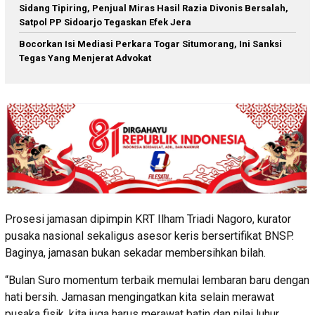
Sidang Tipiring, Penjual Miras Hasil Razia Divonis Bersalah,
Satpol PP Sidoarjo Tegaskan Efek Jera
Bocorkan Isi Mediasi Perkara Togar Situmorang, Ini Sanksi
Tegas Yang Menjerat Advokat
Prosesi jamasan dipimpin KRT Ilham Triadi Nagoro, kurator
pusaka nasional sekaligus asesor keris bersertifikat BNSP.
Baginya, jamasan bukan sekadar membersihkan bilah.
“Bulan Suro momentum terbaik memulai lembaran baru dengan
hati bersih. Jamasan mengingatkan kita selain merawat
pusaka fisik, kita juga harus merawat batin dan nilai luhur