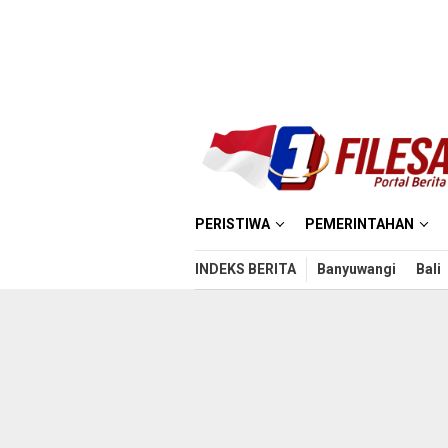
Loncat
ke
konten
PERISTIWA
PEMERINTAHAN
INDEKS BERITA
Banyuwangi
Bali