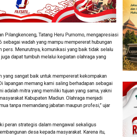
n Pilangkenceng, Tatang Heru Purnomo, mengapresiasi
26 sebagai wadah yang mampu mempererat hubungan
 pers. Menurutnya, komunikasi yang baik tidak selalu
i juga dapat tumbuh melalui kegiatan olahraga yang
m yang sangat baik untuk mempererat kekompakan
 Di lapangan memang kami saling berhadapan sebagai
ami adalah mitra yang memiliki tujuan yang sama, yakni
 masyarakat Kabupaten Madiun. Olahraga menjadi
a tanpa memandang jabatan maupun profesi,” ujar
iki peran strategis dalam mengawal sekaligus
embangunan desa kepada masyarakat. Karena itu,