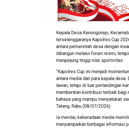
Kepala Desa Kenongorejo, Kecamata
terselenggaranya Kapolres Cup 20
antara pemerintah desa dengan insan
dibangun melalui forum resmi, tetap
menjunjung tinggi nilai sportivitas.
“Kapolres Cup ini menjadi momentu
antara media dan para kepala desa.
lawan, tetapi di luar pertandingan k
memberikan kontribusi terbaik bagi
bahasa yang mampu menyatukan semu
Tatang, Rabu (08/07/2026).
Ia menilai, keberadaan media memil
menyampaikan berbagai informasi p