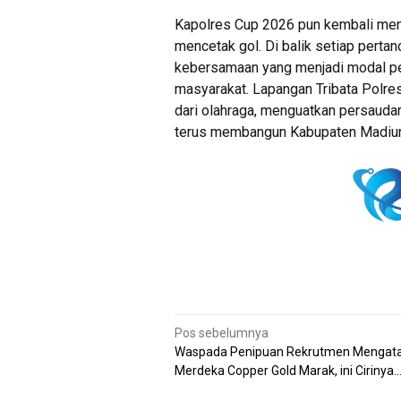
Kapolres Cup 2026 pun kembali men
mencetak gol. Di balik setiap pertand
kebersamaan yang menjadi modal p
masyarakat. Lapangan Tribata Polres
dari olahraga, menguatkan persaud
terus membangun Kabupaten Madiu
Navigasi
Pos sebelumnya
Waspada Penipuan Rekrutmen Mengat
pos
Merdeka Copper Gold Marak, ini Cirinya