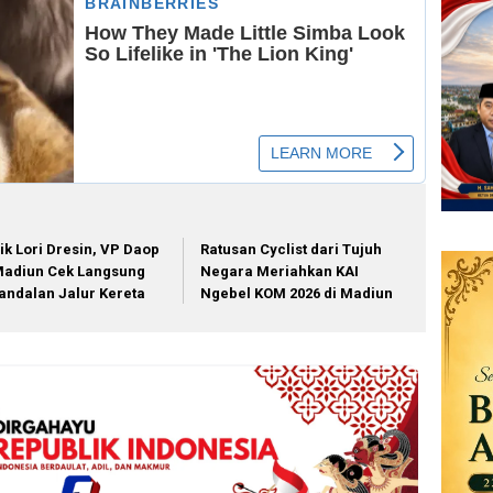
ik Lori Dresin, VP Daop
Ratusan Cyclist dari Tujuh
Madiun Cek Langsung
Negara Meriahkan KAI
andalan Jalur Kereta
Ngebel KOM 2026 di Madiun