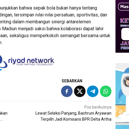
unjukkan bahwa sepak bola bukan hanya tentang
ingan, tersimpan nilai-nilai persatuan, sportivitas, dan
enting dalam membangun sinergi antarelemen
 Madiun menjadi saksi bahwa kolaborasi dapat lahir
araan, sekaligus memperkokoh semangat bersama untuk
n.
SEBARKAN
Pos berikutnya
akan
Lewat Seleksi Panjang, Bachruni Aryawan
……
Terpilih Jadi Komisaris BPR Delta Artha