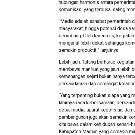
hubungan harmonis antara pemerintah
komunikasi yang terbuka, saling me
“Media adalah sahabat pemerintah 
masyarakat, hingga potensi desa yan
berimbang. Oleh karena itu, kegiatan
mengenal lebih dekat sehingga komu
semakin produktif,” lanjutnya.
Lebih jauh, Tatang berharap kegiatan
membawa manfaat yang jauh lebih be
kemenangan sejati bukan hanya tercer
persaudaraan dan semangat kolabora
“Yang terpenting bukan siapa yang me
lahirnya rasa kebersamaan, persaud
desa, media, aparat kepolisian, dan 
pembangunan juga akan semakin kond
kita bawa dalam kehidupan sehari-h
Kabupaten Madiun yang semakin maju