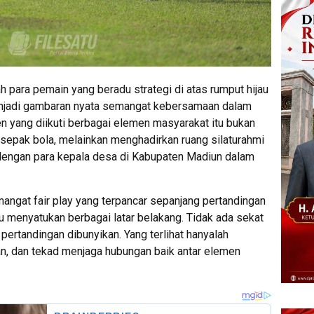
 para pemain yang beradu strategi di atas rumput hijau
njadi gambaran nyata semangat kebersamaan dalam
n yang diikuti berbagai elemen masyarakat itu bukan
epak bola, melainkan menghadirkan ruang silaturahmi
engan para kepala desa di Kabupaten Madiun dalam
angat fair play yang terpancar sepanjang pertandingan
 menyatukan berbagai latar belakang. Tidak ada sekat
 pertandingan dibunyikan. Yang terlihat hanyalah
 dan tekad menjaga hubungan baik antar elemen