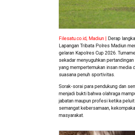
Filesatu.co.id, Madiun |
Derap langkah
Lapangan Tribata Polres Madiun me
gelaran Kapolres Cup 2026. Turname
sekadar menyuguhkan pertandingan s
yang mempertemukan insan media d
suasana penuh sportivitas.
Sorak-sorai para pendukung dan sem
menjadi bukti bahwa olahraga mampu
jabatan maupun profesi ketika peluit
semangat kebersamaan, kekompakan,
masyarakat.