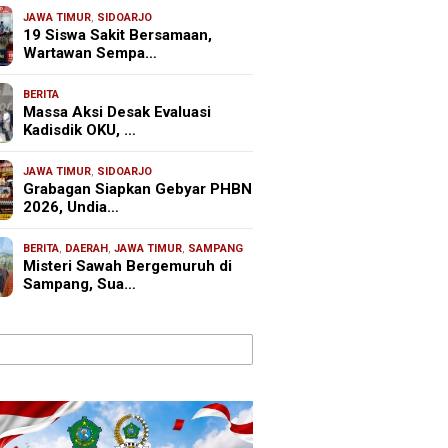
JAWA TIMUR
,
SIDOARJO
19 Siswa Sakit Bersamaan,
Wartawan Sempa…
BERITA
Massa Aksi Desak Evaluasi
Kadisdik OKU, …
JAWA TIMUR
,
SIDOARJO
Grabagan Siapkan Gebyar PHBN
2026, Undia…
BERITA
,
DAERAH
,
JAWA TIMUR
,
SAMPANG
Misteri Sawah Bergemuruh di
Sampang, Sua…