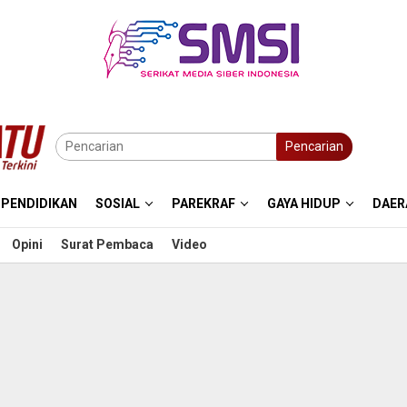
Pencarian
PENDIDIKAN
SOSIAL
PAREKRAF
GAYA HIDUP
DAER
Opini
Surat Pembaca
Video