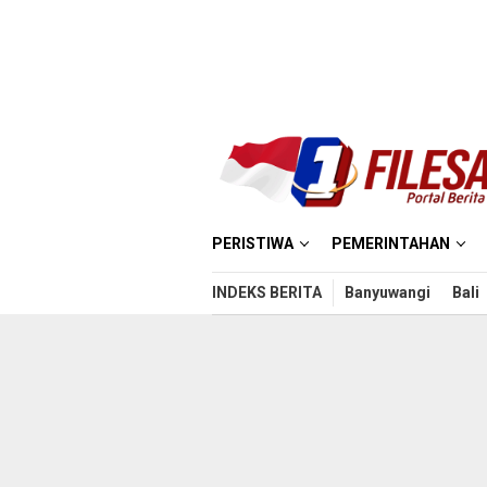
Loncat
ke
konten
PERISTIWA
PEMERINTAHAN
INDEKS BERITA
Banyuwangi
Bali