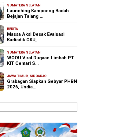
SUMATERA SELATAN
Launching Kampoeng Badah
Bejajan Talang …
BERITA
Massa Aksi Desak Evaluasi
Kadisdik OKU, …
SUMATERA SELATAN
WOOU Viral Dugaan Limbah PT
KIT Cemari S…
JAWA TIMUR
,
SIDOARJO
Grabagan Siapkan Gebyar PHBN
2026, Undia…