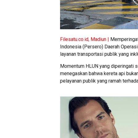
Filesatu.co.id, Madiun |
Memperingati
Indonesia (Persero) Daerah Opera
layanan transportasi publik yang inkl
Momentum HLUN yang diperingati set
menegaskan bahwa kereta api bukan 
pelayanan publik yang ramah terhada