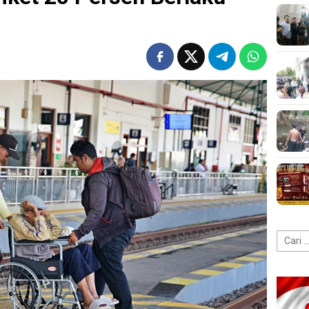
Cari
untuk: