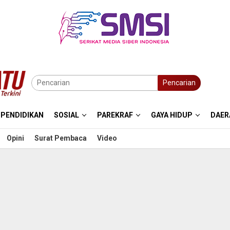
Pencarian
PENDIDIKAN
SOSIAL
PAREKRAF
GAYA HIDUP
DAER
Opini
Surat Pembaca
Video