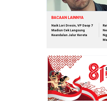
BACAAN LAINNYA
Naik Lori Dresin, VP Daop 7
Ra
Madiun Cek Langsung
Ne
Keandalan Jalur Kereta
Ng
Ma