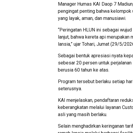
Manager Humas KAI Daop 7 Madiun, 
pengingat penting bahwa kelompok us
yang layak, aman, dan manusiawi.
“Peringatan HLUN ini sebagai wujud
lanjut, bahwa kereta api merupakan 
lansia,” ujar Tohari, Jumat (29/5/202
Sebagai bentuk apresiasi nyata kepa
sebesar 20 persen untuk perjalanan
berusia 60 tahun ke atas.
Program tersebut berlaku setiap hari
seterusnya.
KAI menjelaskan, pendaftaran reduks
keberangkatan melalui layanan Cust
asli yang masih berlaku.
Selain menghadirkan keringanan tar