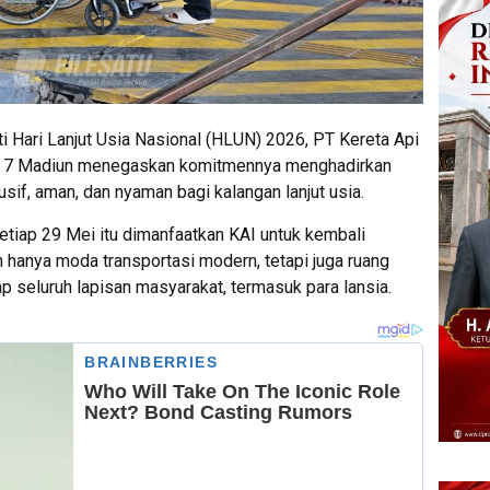
 Hari Lanjut Usia Nasional (HLUN) 2026, PT Kereta Api
si 7 Madiun menegaskan komitmennya menghadirkan
usif, aman, dan nyaman bagi kalangan lanjut usia.
iap 29 Mei itu dimanfaatkan KAI untuk kembali
hanya moda transportasi modern, tetapi juga ruang
p seluruh lapisan masyarakat, termasuk para lansia.