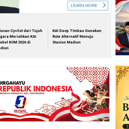
tusan Cyclist dari Tujuh
KAI Daop 7 Imbau Gunakan
gara Meriahkan KAI
Rute Alternatif Menuju
ebel KOM 2026 di
Stasiun Madiun
diun