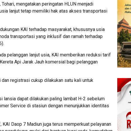
Tohari, mengatakan peringatan HLUN menjadi
ia lanjut tetap memiliki hak atas akses transportasi
 dukungan KAI terhadap masyarakat, khususnya usia
moda transportasi yang inklusif dan ramah terhadap
6).
da pelanggan lanjut usia, KAI memberikan reduksi tarif
 Kereta Api Jarak Jauh komersial bagi pelanggan
 dan registrasi cukup dilakukan satu kali untuk
i lansia dapat dilakukan paling lambat H-2 sebelum
omer Service di stasiun dengan menunjukkan identitas
if, KAI Daop 7 Madiun juga terus memperkuat pelayanan