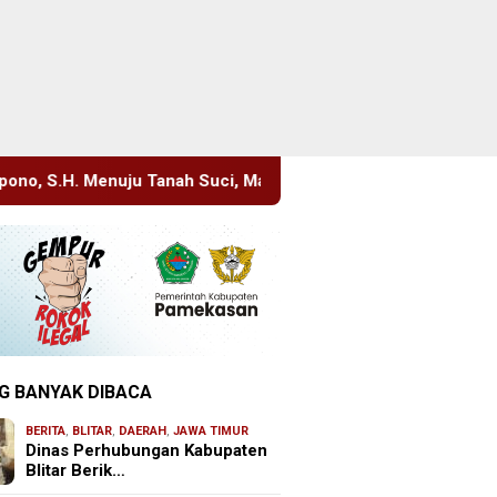
Suci, Manajemen Pastikan Pelayanan Berita Tetap Maksimal
G BANYAK DIBACA
BERITA
,
BLITAR
,
DAERAH
,
JAWA TIMUR
Dinas Perhubungan Kabupaten
Blitar Berik…