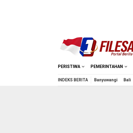
Loncat
ke
konten
PERISTIWA
PEMERINTAHAN
INDEKS BERITA
Banyuwangi
Bali