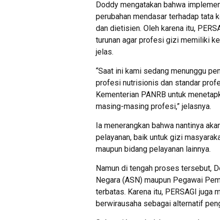
Doddy mengatakan bahwa impleme
perubahan mendasar terhadap tata ke
dan dietisien. Oleh karena itu, PER
turunan agar profesi gizi memiliki
jelas.
“Saat ini kami sedang menunggu pe
profesi nutrisionis dan standar profe
Kementerian PANRB untuk menetapka
masing-masing profesi,” jelasnya.
Ia menerangkan bahwa nantinya akan t
pelayanan, baik untuk gizi masyaraka
maupun bidang pelayanan lainnya.
Namun di tengah proses tersebut, D
Negara (ASN) maupun Pegawai Pemer
terbatas. Karena itu, PERSAGI juga
berwirausaha sebagai alternatif pen