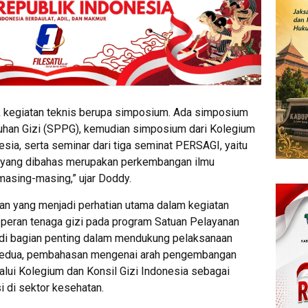
k kegiatan teknis berupa simposium. Ada simposium
han Gizi (SPPG), kemudian simposium dari Kolegium
esia, serta seminar dari tiga seminat PERSAGI, yaitu
k yang dibahas merupakan perkembangan ilmu
masing-masing,” ujar Doddy.
n yang menjadi perhatian utama dalam kegiatan
 peran tenaga gizi pada program Satuan Pelayanan
di bagian penting dalam mendukung pelaksanaan
 Kedua, pembahasan mengenai arah pengembangan
lalui Kolegium dan Konsil Gizi Indonesia sebagai
 di sektor kesehatan.