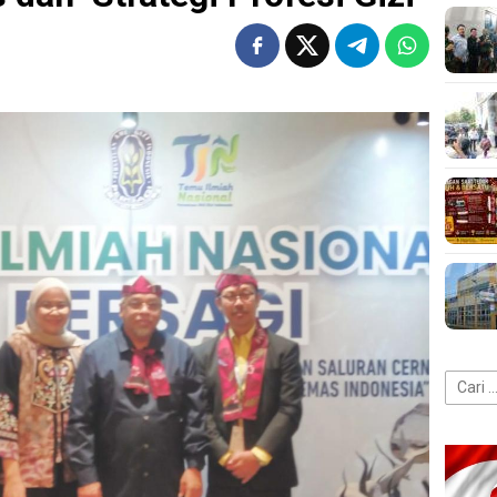
Cari
untuk: