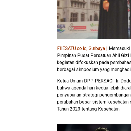
FIlESATU.co.id, Surbaya |
Memasuki h
Pimpinan Pusat Persatuan Ahli Gizi
kegiatan difokuskan pada pembahasa
berbagai simposium yang menghadirk
Ketua Umum DPP PERSAGI, Ir. Doddy 
bahwa agenda hari kedua lebih diar
penyusunan strategi pengembangan p
perubahan besar sistem kesehatan 
Tahun 2023 tentang Kesehatan.