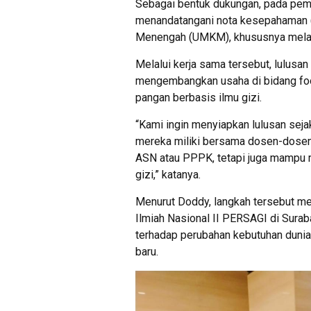
Sebagai bentuk dukungan, pada pemb
menandatangani nota kesepahaman (
Menengah (UMKM), khususnya melal
Melalui kerja sama tersebut, lulusan
mengembangkan usaha di bidang food
pangan berbasis ilmu gizi.
“Kami ingin menyiapkan lulusan seja
mereka miliki bersama dosen-dose
ASN atau PPPK, tetapi juga mampu m
gizi,” katanya.
Menurut Doddy, langkah tersebut me
Ilmiah Nasional II PERSAGI di Surab
terhadap perubahan kebutuhan dunia
baru.