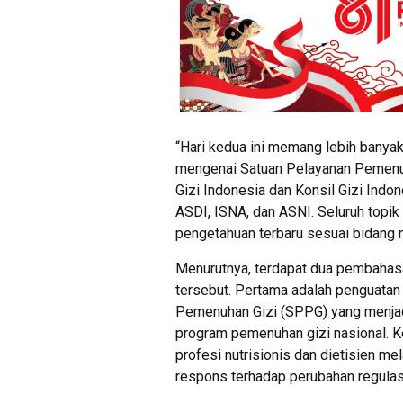
“Hari kedua ini memang lebih banya
mengenai Satuan Pelayanan Pemenu
Gizi Indonesia dan Konsil Gizi Indon
ASDI, ISNA, dan ASNI. Seluruh topi
pengetahuan terbaru sesuai bidang 
Menurutnya, terdapat dua pembahasa
tersebut. Pertama adalah penguatan
Pemenuhan Gizi (SPPG) yang menja
program pemenuhan gizi nasional.
profesi nutrisionis dan dietisien me
respons terhadap perubahan regulasi