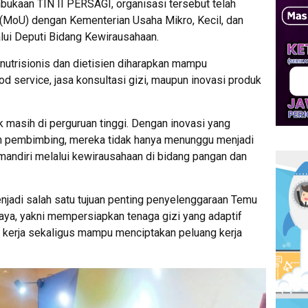
ukaan TIN II PERSAGI, organisasi tersebut telah
MoU) dengan Kementerian Usaha Mikro, Kecil, dan
ui Deputi Bidang Kewirausahaan.
 nutrisionis dan dietisien diharapkan mampu
 service, jasa konsultasi gizi, maupun inovasi produk
k masih di perguruan tinggi. Dengan inovasi yang
n pembimbing, mereka tidak hanya menunggu menjadi
andiri melalui kewirausahaan di bidang pangan dan
njadi salah satu tujuan penting penyelenggaraan Temu
aya, yakni mempersiapkan tenaga gizi yang adaptif
 kerja sekaligus mampu menciptakan peluang kerja