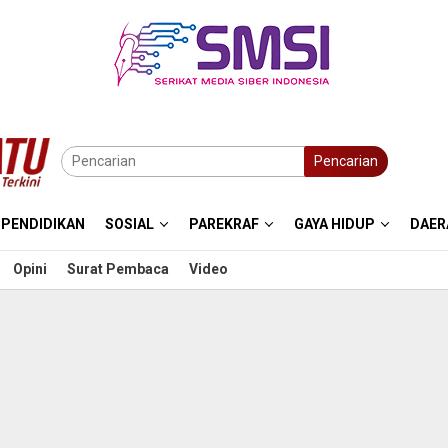
Pencarian
PENDIDIKAN
SOSIAL
PAREKRAF
GAYA HIDUP
DAER
Opini
Surat Pembaca
Video