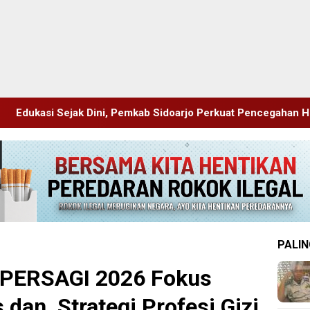
kab Sidoarjo Perkuat Pencegahan HIV di Kalangan Remaja
PALIN
I PERSAGI 2026 Fokus
 dan Strategi Profesi Gizi