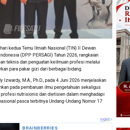
ari kedua Temu Ilmiah Nasional (TIN) II Dewan
 Indonesia (DPP PERSAGI) Tahun 2026, rangkaian
n teknis dan penguatan keilmuan profesi melalui
an para pakar gizi dari berbagai bidang.
Izwardy, M.A., Ph.D., pada 4 Juni 2026 menjelaskan
ahkan pada pembaruan ilmu pengetahuan sekaligus
rofesi nutrisionis dan dietisien dalam menghadapi
nasional pasca terbitnya Undang-Undang Nomor 17