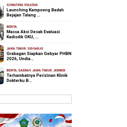
SUMATERA SELATAN
Launching Kampoeng Badah
Bejajan Talang …
BERITA
Massa Aksi Desak Evaluasi
Kadisdik OKU, …
JAWA TIMUR
,
SIDOARJO
Grabagan Siapkan Gebyar PHBN
2026, Undia…
BERITA
,
DAERAH
,
JAWA TIMUR
,
JEMBER
Terhambatnya Perizinan Klinik
Dokterku B…