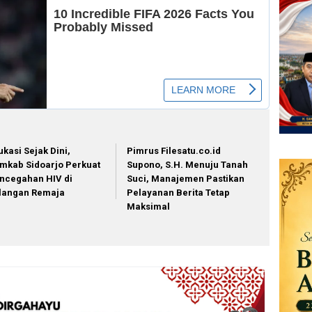
ukasi Sejak Dini,
Pimrus Filesatu.co.id
mkab Sidoarjo Perkuat
Supono, S.H. Menuju Tanah
ncegahan HIV di
Suci, Manajemen Pastikan
langan Remaja
Pelayanan Berita Tetap
Maksimal