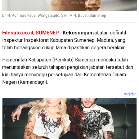
Dr. H. Achmad Fauzi Wongsojudo, S.H., M.H. Bupati Sumenep
Filesatu.co.id, SUMENEP
| Kekosongan
jabatan definitif
Inspektur Inspektorat Kabupaten Sumenep, Madura, yang
telah berlangsung cukup lama dipastikan segera berakhir.
Pemerintah Kabupaten (Pemkab) Sumenep mengaku telah
menuntaskan seluruh tahapan pengisian jabatan tersebut dan
kini hanya menunggu persetujuan dari Kementerian Dalam
Negeri (Kemendagri).