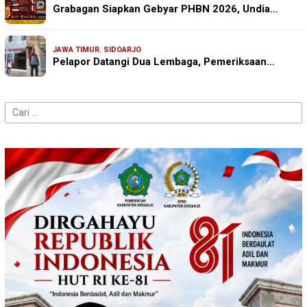
Grabagan Siapkan Gebyar PHBN 2026, Undia…
JAWA TIMUR
,
SIDOARJO
Pelapor Datangi Dua Lembaga, Pemeriksaan…
Cari
untuk: