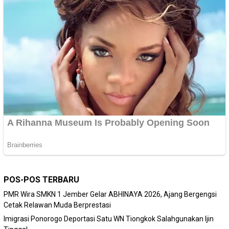
POS-POS TERBARU
PMR Wira SMKN 1 Jember Gelar ABHINAYA 2026, Ajang Bergengsi
Cetak Relawan Muda Berprestasi
Imigrasi Ponorogo Deportasi Satu WN Tiongkok Salahgunakan Ijin