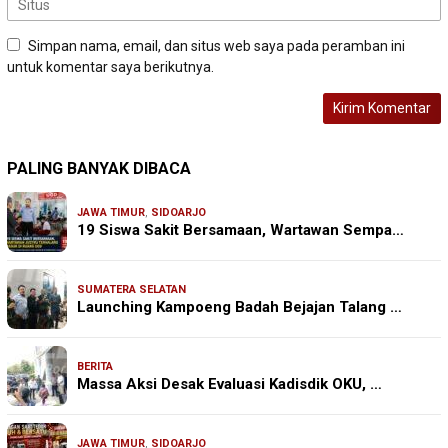
Simpan nama, email, dan situs web saya pada peramban ini
untuk komentar saya berikutnya.
PALING BANYAK DIBACA
JAWA TIMUR
,
SIDOARJO
19 Siswa Sakit Bersamaan, Wartawan Sempa…
SUMATERA SELATAN
Launching Kampoeng Badah Bejajan Talang …
BERITA
Massa Aksi Desak Evaluasi Kadisdik OKU, …
JAWA TIMUR
,
SIDOARJO