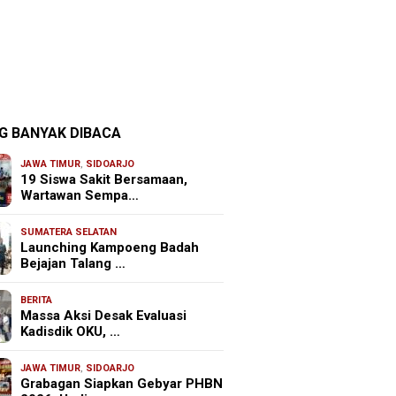
G BANYAK DIBACA
JAWA TIMUR
,
SIDOARJO
19 Siswa Sakit Bersamaan,
Wartawan Sempa…
SUMATERA SELATAN
Launching Kampoeng Badah
Bejajan Talang …
BERITA
Massa Aksi Desak Evaluasi
Kadisdik OKU, …
JAWA TIMUR
,
SIDOARJO
Grabagan Siapkan Gebyar PHBN