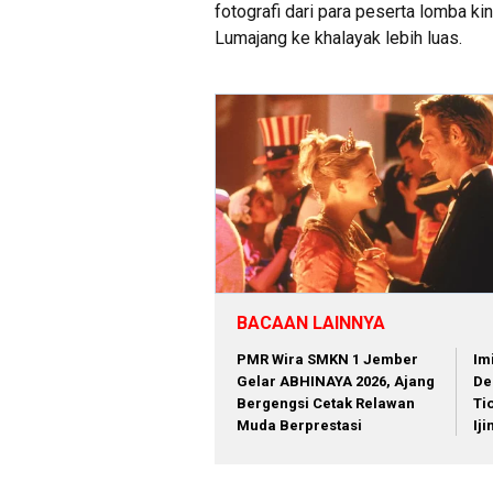
fotografi dari para peserta lomba k
Lumajang ke khalayak lebih luas.
BACAAN LAINNYA
PMR Wira SMKN 1 Jember
Im
Gelar ABHINAYA 2026, Ajang
De
Bergengsi Cetak Relawan
Ti
Muda Berprestasi
Ij