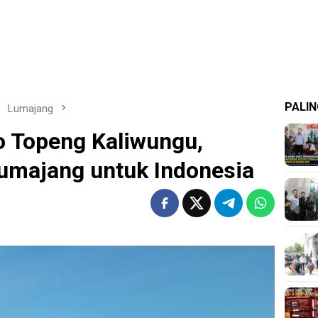
PALIN
Lumajang
o Topeng Kaliwungu,
umajang untuk Indonesia