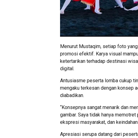
Menurut Mustaqim, setiap foto yang
promosi efektif. Karya visual mamp
ketertarikan terhadap destinasi wis
digital.
Antusiasme peserta lomba cukup tin
mengaku terkesan dengan konsep ac
diabadikan.
“Konsepnya sangat menarik dan memb
gambar. Saya tidak hanya memotret 
ekspresi masyarakat, dan keindahan 
Apresiasi serupa datang dari pesert