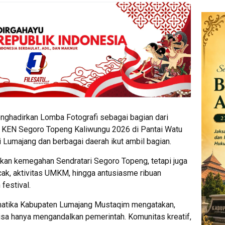
ghadirkan Lomba Fotografi sebagai bagian dari
a KEN Segoro Topeng Kaliwungu 2026 di Pantai Watu
 Lumajang dan berbagai daerah ikut ambil bagian.
kan kemegahan Sendratari Segoro Topeng, tetapi juga
k, aktivitas UMKM, hingga antusiasme ribuan
festival.
matika Kabupaten Lumajang Mustaqim mengatakan,
 bisa hanya mengandalkan pemerintah. Komunitas kreatif,