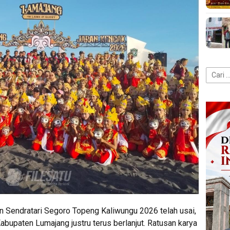
Cari
untuk:
n Sendratari Segoro Topeng Kaliwungu 2026 telah usai,
bupaten Lumajang justru terus berlanjut. Ratusan karya