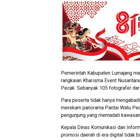
Pemerintah Kabupaten Lumajang men
rangkaian Kharisma Event Nusantar
Pecak. Sebanyak 105 fotografer dari
Para peserta tidak hanya mengabadi
merekam panorama Pantai Watu Peca
pengunjung yang memadati kawasan 
Kepala Dinas Komunikasi dan Infor
promosi daerah di era digital tidak