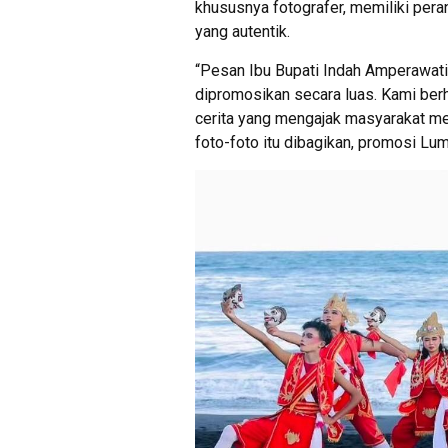
khususnya fotografer, memiliki pera
yang autentik.
“Pesan Ibu Bupati Indah Amperawati
dipromosikan secara luas. Kami berha
cerita yang mengajak masyarakat me
foto-foto itu dibagikan, promosi Lum