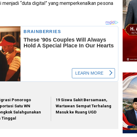
ini menjadi “duta digital” yang memperkenalkan pesona
igrasi Ponorogo
19 Siswa Sakit Bersamaan,
portasi Satu WN
Wartawan Sempat Terhalang
ongkok Salahgunakan
Masuk ke Ruang UGD
in Tinggal