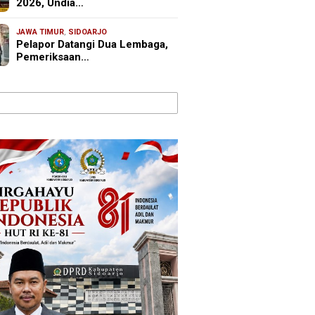
2026, Undia…
JAWA TIMUR
,
SIDOARJO
Pelapor Datangi Dua Lembaga,
Pemeriksaan…