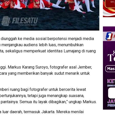
 diunggah ke media sosial berpotensi menjadi media
u menjangkau audiens lebih luas, menumbuhkan
ata, sekaligus memperkuat identitas Lumajang di ruang
ggi. Markus Karang Suroyo, fotografer asal Jember,
ara yang memberikan banyak sudut menarik untuk
eri ruang bagi fotografer untuk bercerita lewat
pertunjukannya, tetapi juga menangkap suasana,
pantainya. Semua itu layak dibagikan,” ungkap Markus.
a luar daerah, termasuk Jakarta. Mereka menilai