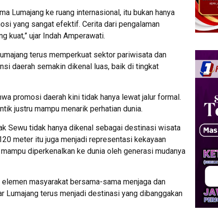
 Lumajang ke ruang internasional, itu bukan hanya
osi yang sangat efektif. Cerita dari pengalaman
g kuat,” ujar Indah Amperawati.
majang terus memperkuat sektor pariwisata dan
nsi daerah semakin dikenal luas, baik di tingkat
a promosi daerah kini tidak hanya lewat jalur formal.
ntik justru mampu menarik perhatian dunia.
ak Sewu tidak hanya dikenal sebagai destinasi wisata
i 120 meter itu juga menjadi representasi kekayaan
g mampu diperkenalkan ke dunia oleh generasi mudanya
h elemen masyarakat bersama-sama menjaga dan
r Lumajang terus menjadi destinasi yang dibanggakan