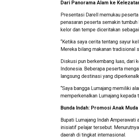
Dari Panorama Alam ke Kelezatan
Presentasi Darell memukau peserta
penasaran peserta semakin tumbuh k
kelor dan tempe diceritakan sebaga
“Ketika saya cerita tentang sayur k
Mereka bilang makanan tradisional se
Diskusi pun berkembang luas, dari 
Indonesia. Beberapa peserta mengaku
langsung destinasi yang diperkenalk
“Saya bangga Lumajang memiliki ala
memperkenalkan Lumajang kepada tem
Bunda Indah: Promosi Anak Muda 
Bupati Lumajang Indah Amperawati a
inisiatif pelajar tersebut. Menurutn
daerah di tingkat internasional.