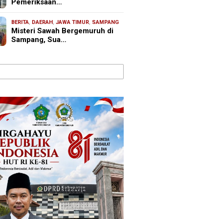
Pemeriksaan…
BERITA
,
DAERAH
,
JAWA TIMUR
,
SAMPANG
Misteri Sawah Bergemuruh di
Sampang, Sua…