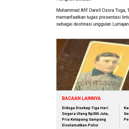
Muhammad Afif Darell Ozora Toga, 17
memanfaatkan tugas presentasi lin
sebagai destinasi unggulan Lumaja
BACAAN LAINNYA
Diduga Disekap Tiga Hari
Ka
Gegara Utang Rp300 Juta,
Se
Pria Ketapang Sampang
Pe
Diselamatkan Polisi