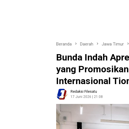
Beranda
Daerah
Jawa Timur
Bunda Indah Apre
yang Promosikan
Internasional Ti
Redaksi Filesatu
17 Juni 2026 | 21:08