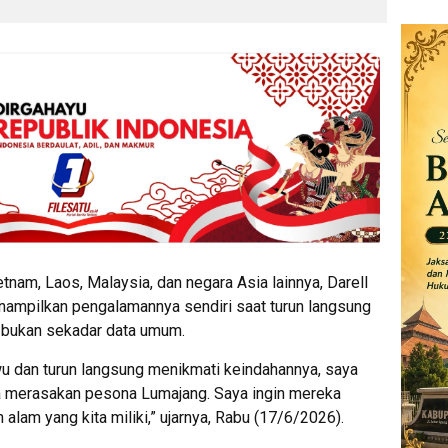
etnam, Laos, Malaysia, dan negara Asia lainnya, Darell
nampilkan pengalamannya sendiri saat turun langsung
 bukan sekadar data umum.
u dan turun langsung menikmati keindahannya, saya
ga merasakan pesona Lumajang. Saya ingin mereka
 alam yang kita miliki,” ujarnya, Rabu (17/6/2026).