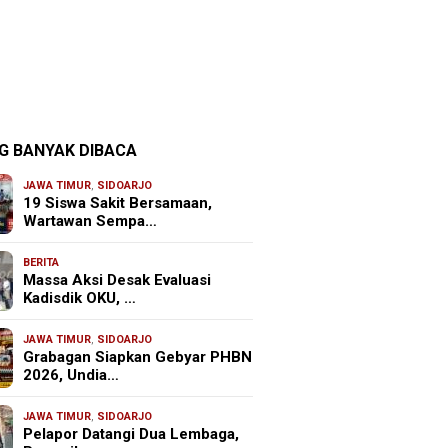
G BANYAK DIBACA
JAWA TIMUR
,
SIDOARJO
19 Siswa Sakit Bersamaan,
Wartawan Sempa…
BERITA
Massa Aksi Desak Evaluasi
Kadisdik OKU, …
JAWA TIMUR
,
SIDOARJO
Grabagan Siapkan Gebyar PHBN
2026, Undia…
JAWA TIMUR
,
SIDOARJO
Pelapor Datangi Dua Lembaga,