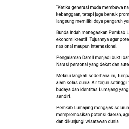
“Ketika generasi muda membawa nama
kebanggaan, tetapi juga bentuk prom
langsung memiliki daya pengaruh yan
Bunda Indah menegaskan Pemkab Lu
ekonomi kreatif. Tujuannya agar pote
nasional maupun internasional.
Pengalaman Darell menjadi bukti bahw
Narasi personal yang dekat dan aute
Melalui langkah sederhana ini, Tump
alam kelas dunia. Air terjun setingg
budaya dan identitas Lumajang yan
sendiri.
Pemkab Lumajang mengajak seluru
mempromosikan potensi daerah, aga
dan dikunjungi wisatawan dunia.