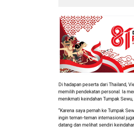
Di hadapan peserta dari Thailand, Vi
memilih pendekatan personal. Ia me
menikmati keindahan Tumpak Sewu,
“Karena saya pernah ke Tumpak Sew
ingin teman-teman internasional ju
datang dan melihat sendiri keindahan