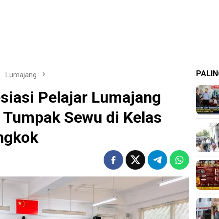
PALIN
Lumajang
siasi Pelajar Lumajang
 Tumpak Sewu di Kelas
ongkok