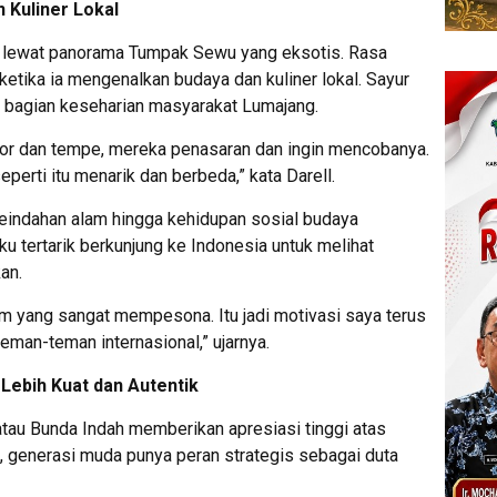
 Kuliner Lokal
 lewat panorama Tumpak Sewu yang eksotis. Rasa
etika ia mengenalkan budaya dan kuliner lokal. Sayur
i bagian keseharian masyarakat Lumajang.
elor dan tempe, mereka penasaran dan ingin mencobanya.
perti itu menarik dan berbeda,” kata Darell.
keindahan alam hingga kehidupan sosial budaya
 tertarik berkunjung ke Indonesia untuk melihat
an.
m yang sangat mempesona. Itu jadi motivasi saya terus
an-teman internasional,” ujarnya.
Lebih Kuat dan Autentik
tau Bunda Indah memberikan apresiasi tinggi atas
ya, generasi muda punya peran strategis sebagai duta