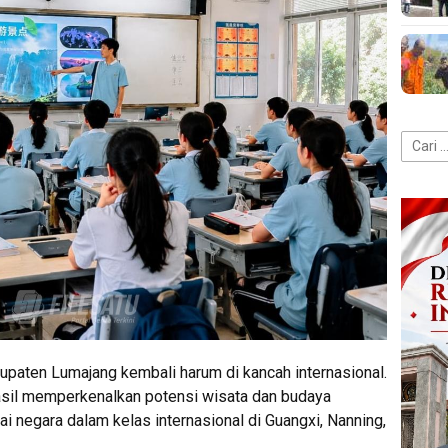
Cari
untuk:
aten Lumajang kembali harum di kancah internasional.
asil memperkenalkan potensi wisata dan budaya
i negara dalam kelas internasional di Guangxi, Nanning,