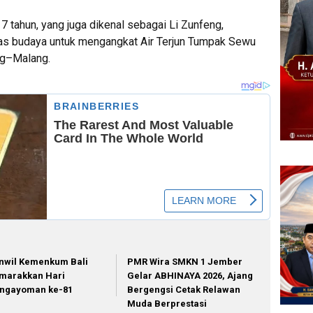
 tahun, yang juga dikenal sebagai Li Zunfeng,
tas budaya untuk mengangkat Air Terjun Tumpak Sewu
ng–Malang.
nwil Kemenkum Bali
PMR Wira SMKN 1 Jember
marakkan Hari
Gelar ABHINAYA 2026, Ajang
ngayoman ke-81
Bergengsi Cetak Relawan
Muda Berprestasi