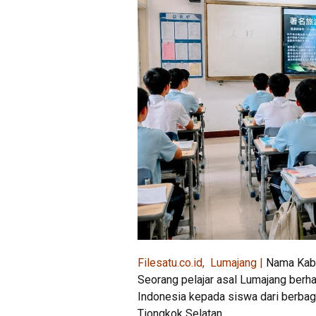
Filesatu.co.id, Lumajang |
Nama Kabup
Seorang pelajar asal Lumajang berh
Indonesia kepada siswa dari berbaga
Tiongkok Selatan.