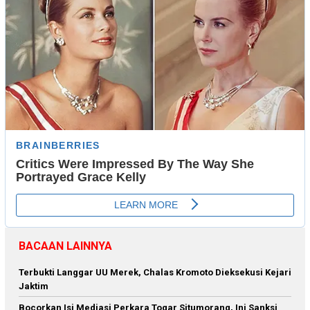
BACAAN LAINNYA
Terbukti Langgar UU Merek, Chalas Kromoto Dieksekusi Kejari
Jaktim
Bocorkan Isi Mediasi Perkara Togar Situmorang, Ini Sanksi