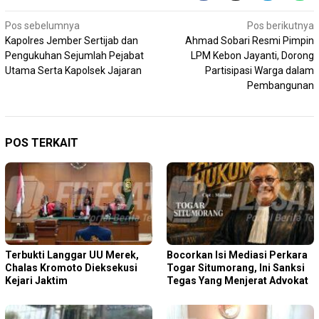
Navigasi
Pos sebelumnya
Pos berikutnya
Kapolres Jember Sertijab dan
Ahmad Sobari Resmi Pimpin
pos
Pengukuhan Sejumlah Pejabat
LPM Kebon Jayanti, Dorong
Utama Serta Kapolsek Jajaran
Partisipasi Warga dalam
Pembangunan
POS TERKAIT
Terbukti Langgar UU Merek,
Bocorkan Isi Mediasi Perkara
Chalas Kromoto Dieksekusi
Togar Situmorang, Ini Sanksi
Kejari Jaktim
Tegas Yang Menjerat Advokat