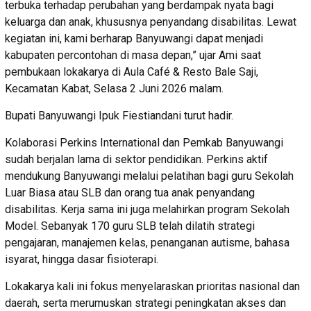
terbuka terhadap perubahan yang berdampak nyata bagi
keluarga dan anak, khususnya penyandang disabilitas. Lewat
kegiatan ini, kami berharap Banyuwangi dapat menjadi
kabupaten percontohan di masa depan,” ujar Ami saat
pembukaan lokakarya di Aula Café & Resto Bale Saji,
Kecamatan Kabat, Selasa 2 Juni 2026 malam.
Bupati Banyuwangi Ipuk Fiestiandani turut hadir.
Kolaborasi Perkins International dan Pemkab Banyuwangi
sudah berjalan lama di sektor pendidikan. Perkins aktif
mendukung Banyuwangi melalui pelatihan bagi guru Sekolah
Luar Biasa atau SLB dan orang tua anak penyandang
disabilitas. Kerja sama ini juga melahirkan program Sekolah
Model. Sebanyak 170 guru SLB telah dilatih strategi
pengajaran, manajemen kelas, penanganan autisme, bahasa
isyarat, hingga dasar fisioterapi.
Lokakarya kali ini fokus menyelaraskan prioritas nasional dan
daerah, serta merumuskan strategi peningkatan akses dan