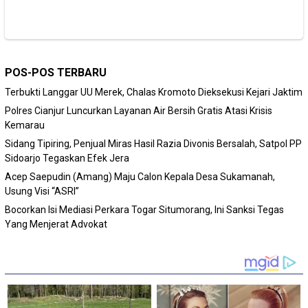
POS-POS TERBARU
Terbukti Langgar UU Merek, Chalas Kromoto Dieksekusi Kejari Jaktim
Polres Cianjur Luncurkan Layanan Air Bersih Gratis Atasi Krisis
Kemarau
Sidang Tipiring, Penjual Miras Hasil Razia Divonis Bersalah, Satpol PP
Sidoarjo Tegaskan Efek Jera
Acep Saepudin (Amang) Maju Calon Kepala Desa Sukamanah,
Usung Visi “ASRI”
Bocorkan Isi Mediasi Perkara Togar Situmorang, Ini Sanksi Tegas
Yang Menjerat Advokat