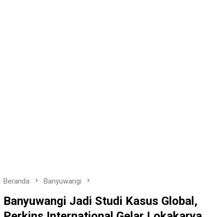
Beranda
Banyuwangi
Banyuwangi Jadi Studi Kasus Global,
Perkins International Gelar Lokakarya