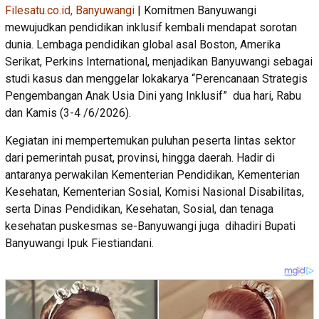
Filesatu.co.id, Banyuwangi
| Komitmen Banyuwangi
mewujudkan pendidikan inklusif kembali mendapat sorotan
dunia. Lembaga pendidikan global asal Boston, Amerika
Serikat, Perkins International, menjadikan Banyuwangi sebagai
studi kasus dan menggelar lokakarya “Perencanaan Strategis
Pengembangan Anak Usia Dini yang Inklusif” dua hari, Rabu
dan Kamis (3-4 /6/2026).
Kegiatan ini mempertemukan puluhan peserta lintas sektor
dari pemerintah pusat, provinsi, hingga daerah. Hadir di
antaranya perwakilan Kementerian Pendidikan, Kementerian
Kesehatan, Kementerian Sosial, Komisi Nasional Disabilitas,
serta Dinas Pendidikan, Kesehatan, Sosial, dan tenaga
kesehatan puskesmas se-Banyuwangi juga dihadiri Bupati
Banyuwangi Ipuk Fiestiandani.