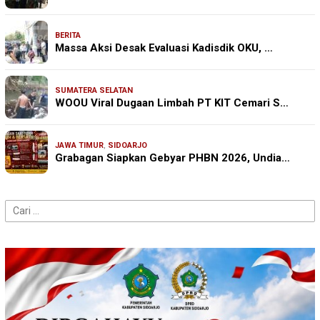
BERITA
Massa Aksi Desak Evaluasi Kadisdik OKU, …
SUMATERA SELATAN
WOOU Viral Dugaan Limbah PT KIT Cemari S…
JAWA TIMUR
,
SIDOARJO
Grabagan Siapkan Gebyar PHBN 2026, Undia…
Cari
untuk: