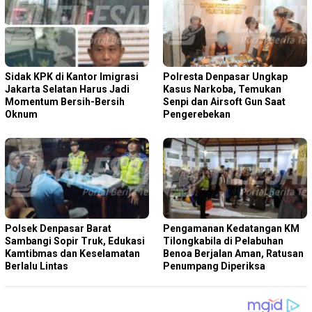
Sidak KPK di Kantor Imigrasi
Polresta Denpasar Ungkap
Jakarta Selatan Harus Jadi
Kasus Narkoba, Temukan
Momentum Bersih-Bersih
Senpi dan Airsoft Gun Saat
Oknum
Pengerebekan
Polsek Denpasar Barat
Pengamanan Kedatangan KM
Sambangi Sopir Truk, Edukasi
Tilongkabila di Pelabuhan
Kamtibmas dan Keselamatan
Benoa Berjalan Aman, Ratusan
Berlalu Lintas
Penumpang Diperiksa