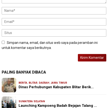
Simpan nama, email, dan situs web saya pada peramban ini
untuk komentar saya berikutnya.
PALING BANYAK DIBACA
BERITA
,
BLITAR
,
DAERAH
,
JAWA TIMUR
Dinas Perhubungan Kabupaten Blitar Berik…
SUMATERA SELATAN
Launching Kampoeng Badah Bejajan Talang …