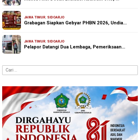
JAWA TIMUR
,
SIDOARJO
Grabagan Siapkan Gebyar PHBN 2026, Undia…
JAWA TIMUR
,
SIDOARJO
Pelapor Datangi Dua Lembaga, Pemeriksaan…
Cari
untuk: