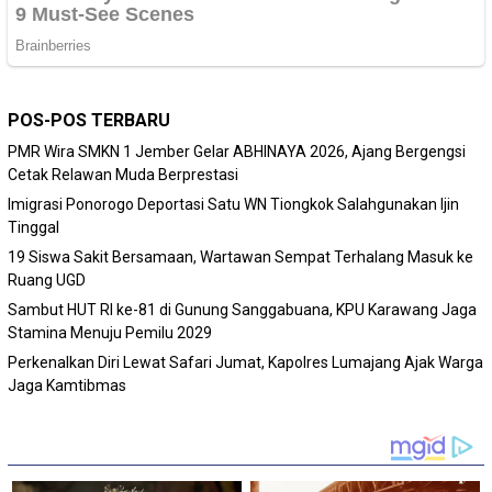
POS-POS TERBARU
PMR Wira SMKN 1 Jember Gelar ABHINAYA 2026, Ajang Bergengsi
Cetak Relawan Muda Berprestasi
Imigrasi Ponorogo Deportasi Satu WN Tiongkok Salahgunakan Ijin
Tinggal
19 Siswa Sakit Bersamaan, Wartawan Sempat Terhalang Masuk ke
Ruang UGD
Sambut HUT RI ke-81 di Gunung Sanggabuana, KPU Karawang Jaga
Stamina Menuju Pemilu 2029
Perkenalkan Diri Lewat Safari Jumat, Kapolres Lumajang Ajak Warga
Jaga Kamtibmas