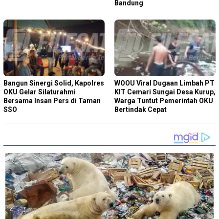
Bandung
Bangun Sinergi Solid, Kapolres
WOOU Viral Dugaan Limbah PT
OKU Gelar Silaturahmi
KIT Cemari Sungai Desa Kurup,
Bersama Insan Pers di Taman
Warga Tuntut Pemerintah OKU
SSO
Bertindak Cepat