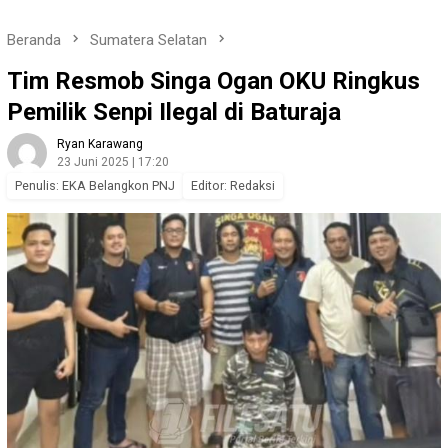
Beranda
Sumatera Selatan
Tim Resmob Singa Ogan OKU Ringkus
Pemilik Senpi Ilegal di Baturaja
Ryan Karawang
23 Juni 2025 | 17:20
Penulis: EKA Belangkon PNJ
Editor: Redaksi