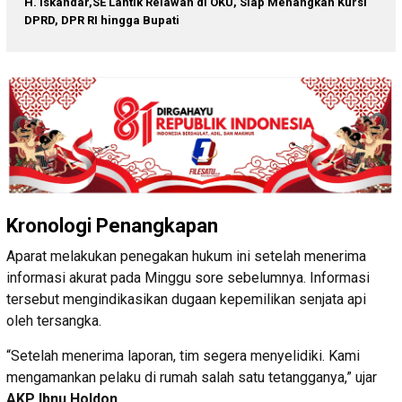
H. Iskandar,SE Lantik Relawan di OKU, Siap Menangkan Kursi
DPRD, DPR RI hingga Bupati
Kronologi Penangkapan
Aparat melakukan penegakan hukum ini setelah menerima
informasi akurat pada Minggu sore sebelumnya. Informasi
tersebut mengindikasikan dugaan kepemilikan senjata api
oleh tersangka.
“Setelah menerima laporan, tim segera menyelidiki. Kami
mengamankan pelaku di rumah salah satu tetangganya,” ujar
AKP Ibnu Holdon.