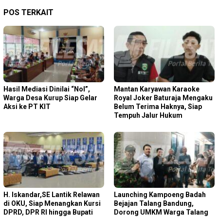
POS TERKAIT
Hasil Mediasi Dinilai “Nol”,
Mantan Karyawan Karaoke
Warga Desa Kurup Siap Gelar
Royal Joker Baturaja Mengaku
Aksi ke PT KIT
Belum Terima Haknya, Siap
Tempuh Jalur Hukum
H. Iskandar,SE Lantik Relawan
Launching Kampoeng Badah
di OKU, Siap Menangkan Kursi
Bejajan Talang Bandung,
DPRD, DPR RI hingga Bupati
Dorong UMKM Warga Talang