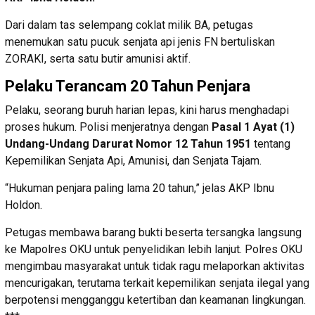
Dari dalam tas selempang coklat milik BA, petugas
menemukan satu pucuk senjata api jenis FN bertuliskan
ZORAKI, serta satu butir amunisi aktif.
Pelaku Terancam 20 Tahun Penjara
Pelaku, seorang buruh harian lepas, kini harus menghadapi
proses hukum. Polisi menjeratnya dengan
Pasal 1 Ayat (1)
Undang-Undang Darurat Nomor 12 Tahun 1951
tentang
Kepemilikan Senjata Api, Amunisi, dan Senjata Tajam.
“Hukuman penjara paling lama 20 tahun,” jelas AKP Ibnu
Holdon.
Petugas membawa barang bukti beserta tersangka langsung
ke Mapolres OKU untuk penyelidikan lebih lanjut. Polres OKU
mengimbau masyarakat untuk tidak ragu melaporkan aktivitas
mencurigakan, terutama terkait kepemilikan senjata ilegal yang
berpotensi mengganggu ketertiban dan keamanan lingkungan.