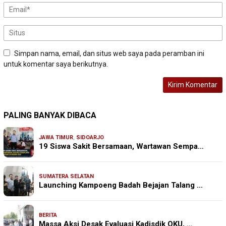
Simpan nama, email, dan situs web saya pada peramban ini
untuk komentar saya berikutnya.
PALING BANYAK DIBACA
JAWA TIMUR
,
SIDOARJO
19 Siswa Sakit Bersamaan, Wartawan Sempa…
SUMATERA SELATAN
Launching Kampoeng Badah Bejajan Talang …
BERITA
Massa Aksi Desak Evaluasi Kadisdik OKU, …