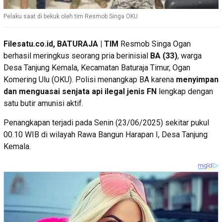
Pelaku saat di bekuk oleh tim Resmob Singa OKU
Filesatu.co.id, BATURAJA | TIM
Resmob Singa Ogan
berhasil meringkus seorang pria berinisial
BA (33)
, warga
Desa Tanjung Kemala, Kecamatan Baturaja Timur, Ogan
Komering Ulu (OKU). Polisi menangkap BA karena
menyimpan
dan menguasai senjata api ilegal jenis FN
lengkap dengan
satu butir amunisi aktif.
Penangkapan terjadi pada Senin (23/06/2025) sekitar pukul
00.10 WIB di wilayah Rawa Bangun Harapan I, Desa Tanjung
Kemala.