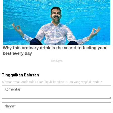
Tinggalkan Balasan
Alamat email Anda tidak akan dipublikasikan.
Ruas yang wajib ditandai
*