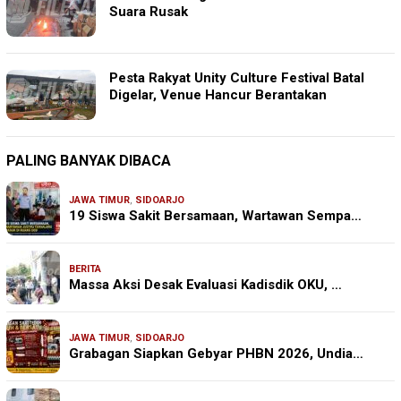
Suara Rusak
Pesta Rakyat Unity Culture Festival Batal
Digelar, Venue Hancur Berantakan
PALING BANYAK DIBACA
JAWA TIMUR
,
SIDOARJO
19 Siswa Sakit Bersamaan, Wartawan Sempa…
BERITA
Massa Aksi Desak Evaluasi Kadisdik OKU, …
JAWA TIMUR
,
SIDOARJO
Grabagan Siapkan Gebyar PHBN 2026, Undia…