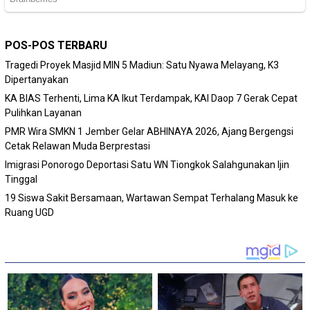
POS-POS TERBARU
Tragedi Proyek Masjid MIN 5 Madiun: Satu Nyawa Melayang, K3
Dipertanyakan
KA BIAS Terhenti, Lima KA Ikut Terdampak, KAI Daop 7 Gerak Cepat
Pulihkan Layanan
PMR Wira SMKN 1 Jember Gelar ABHINAYA 2026, Ajang Bergengsi
Cetak Relawan Muda Berprestasi
Imigrasi Ponorogo Deportasi Satu WN Tiongkok Salahgunakan Ijin
Tinggal
19 Siswa Sakit Bersamaan, Wartawan Sempat Terhalang Masuk ke
Ruang UGD