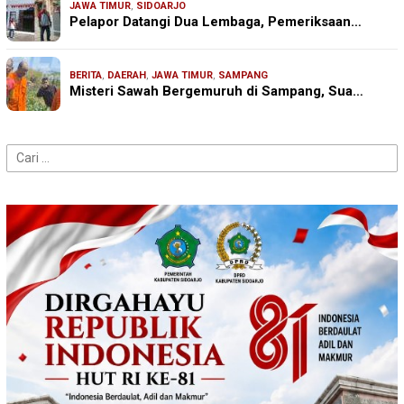
JAWA TIMUR
,
SIDOARJO
Pelapor Datangi Dua Lembaga, Pemeriksaan…
BERITA
,
DAERAH
,
JAWA TIMUR
,
SAMPANG
Misteri Sawah Bergemuruh di Sampang, Sua…
Cari
untuk: