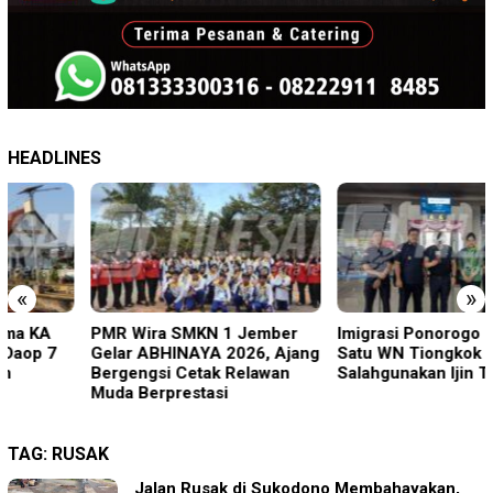
HEADLINES
«
»
PMR Wira SMKN 1 Jember
Imigrasi Ponorogo Deportasi
Gelar ABHINAYA 2026, Ajang
Satu WN Tiongkok
Bergengsi Cetak Relawan
Salahgunakan Ijin Tinggal
Muda Berprestasi
TAG:
RUSAK
Jalan Rusak di Sukodono Membahayakan,