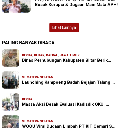
Busuk Korupsi & Dugaan Main Mata APH!
Lihat Lainnya
PALING BANYAK DIBACA
BERITA
,
BLITAR
,
DAERAH
,
JAWA TIMUR
Dinas Perhubungan Kabupaten Blitar Berik…
SUMATERA SELATAN
Launching Kampoeng Badah Bejajan Talang …
BERITA
Massa Aksi Desak Evaluasi Kadisdik OKU, …
SUMATERA SELATAN
WOOU Viral Dugaan Limbah PT KIT Cemari S…