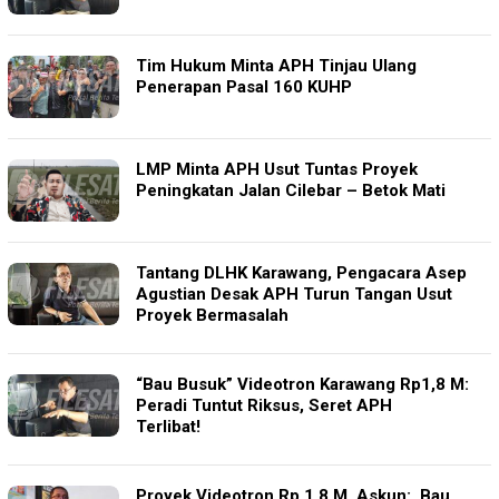
Tim Hukum Minta APH Tinjau Ulang
Penerapan Pasal 160 KUHP
LMP Minta APH Usut Tuntas Proyek
Peningkatan Jalan Cilebar – Betok Mati
Tantang DLHK Karawang, Pengacara Asep
Agustian Desak APH Turun Tangan Usut
Proyek Bermasalah
“Bau Busuk” Videotron Karawang Rp1,8 M:
Peradi Tuntut Riksus, Seret APH
Terlibat!
Proyek Videotron Rp 1,8 M, Askun: Bau