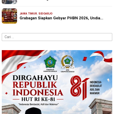
JAWA TIMUR
,
SIDOARJO
Grabagan Siapkan Gebyar PHBN 2026, Undia…
Cari
untuk: