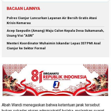
BACAAN LAINNYA
Polres Cianjur Luncurkan Layanan Air Bersih Gratis Atasi
Krisis Kemarau
Acep Saepudin (Amang) Maju Calon Kepala Desa Sukamanah,
Usung Visi “ASRI”
Menteri Koordinator Muhaimin Iskandar Lepas 337 PMI Asal
Cianjur ke Sektor Formal
Abah Wandi menegaskan bahwa ketentuan jarak tersebut
bukan sekadar aturan administratif belaka, melainkan syarat