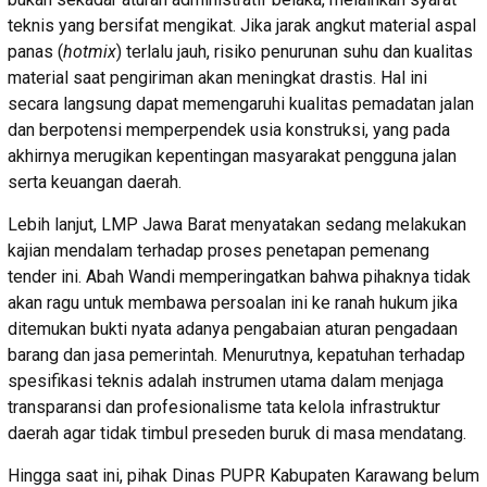
teknis yang bersifat mengikat. Jika jarak angkut material aspal
panas (
hotmix
) terlalu jauh, risiko penurunan suhu dan kualitas
material saat pengiriman akan meningkat drastis. Hal ini
secara langsung dapat memengaruhi kualitas pemadatan jalan
dan berpotensi memperpendek usia konstruksi, yang pada
akhirnya merugikan kepentingan masyarakat pengguna jalan
serta keuangan daerah.
Lebih lanjut, LMP Jawa Barat menyatakan sedang melakukan
kajian mendalam terhadap proses penetapan pemenang
tender ini. Abah Wandi memperingatkan bahwa pihaknya tidak
akan ragu untuk membawa persoalan ini ke ranah hukum jika
ditemukan bukti nyata adanya pengabaian aturan pengadaan
barang dan jasa pemerintah. Menurutnya, kepatuhan terhadap
spesifikasi teknis adalah instrumen utama dalam menjaga
transparansi dan profesionalisme tata kelola infrastruktur
daerah agar tidak timbul preseden buruk di masa mendatang.
Hingga saat ini, pihak Dinas PUPR Kabupaten Karawang belum