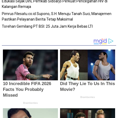
Edukasi Sejak Dini, Pemkab Sidoarjo Perkuat Pencegahan HIV di
Kalangan Remaja
Pimrus Filesatu.co.id Supono, S.H. Menuju Tanah Suci, Manajemen
Pastikan Pelayanan Berita Tetap Maksimal
Torehan Gemilang PT BSI: 25 Juta Jam Kerja Bebas LTI