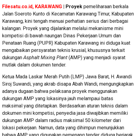
Filesatu.co.id, KARAWANG
| Proyek
pemeliharaan berkala
Jalan Soeroto Kunto di Kecamatan Karawang Timur, Kabupaten
Karawang, kini tengah menuai perhatian serius dari berbagai
kalangan. Proyek yang dijalankan melalui mekanisme mini
kompetisi di bawah naungan Dinas Pekerjaan Umum dan
Penataan Ruang (PUPR) Kabupaten Karawang ini diduga kuat
mengabaikan persyaratan teknis krusial, khususnya terkait
dukungan
Asphalt Mixing Plant
(AMP) yang menjadi syarat
mutlak dalam dokumen tender.
Ketua Mada Laskar Merah Putih (LMP) Jawa Barat, H. Awandi
Siroj Suwandi, yang akrab disapa Abah Wandi, mengungkapkan
adanya dugaan bahwa pelaksana proyek menggunakan
dukungan AMP yang lokasinya jauh melampaui batas
maksimal yang ditetapkan. Berdasarkan aturan teknis dalam
dokumen mini kompetisi, penyedia jasa diwajibkan memiliki
dukungan AMP dalam radius maksimal 50 kilometer dari
lokasi pekerjaan. Namun, data yang dihimpun menunjukkan
bahwa AMP yang digunakan pemenang tender diduga berjarak