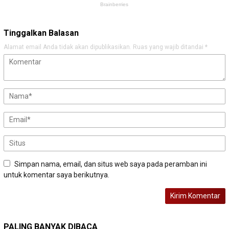
Tinggalkan Balasan
Alamat email Anda tidak akan dipublikasikan.
Ruas yang wajib ditandai
*
Simpan nama, email, dan situs web saya pada peramban ini
untuk komentar saya berikutnya.
PALING BANYAK DIBACA