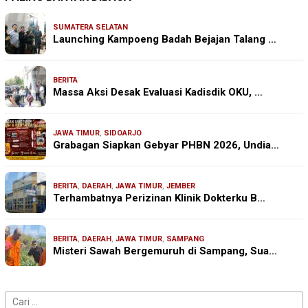
SUMATERA SELATAN
Launching Kampoeng Badah Bejajan Talang …
BERITA
Massa Aksi Desak Evaluasi Kadisdik OKU, …
JAWA TIMUR
,
SIDOARJO
Grabagan Siapkan Gebyar PHBN 2026, Undia…
BERITA
,
DAERAH
,
JAWA TIMUR
,
JEMBER
Terhambatnya Perizinan Klinik Dokterku B…
BERITA
,
DAERAH
,
JAWA TIMUR
,
SAMPANG
Misteri Sawah Bergemuruh di Sampang, Sua…
Cari