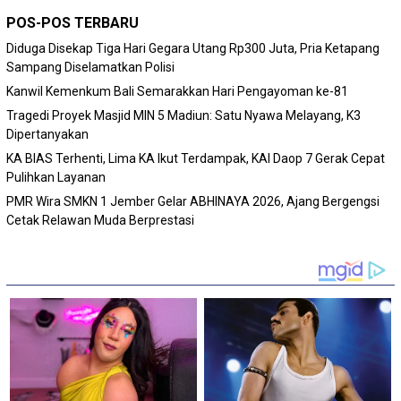
POS-POS TERBARU
Diduga Disekap Tiga Hari Gegara Utang Rp300 Juta, Pria Ketapang
Sampang Diselamatkan Polisi
Kanwil Kemenkum Bali Semarakkan Hari Pengayoman ke-81
Tragedi Proyek Masjid MIN 5 Madiun: Satu Nyawa Melayang, K3
Dipertanyakan
KA BIAS Terhenti, Lima KA Ikut Terdampak, KAI Daop 7 Gerak Cepat
Pulihkan Layanan
PMR Wira SMKN 1 Jember Gelar ABHINAYA 2026, Ajang Bergengsi
Cetak Relawan Muda Berprestasi