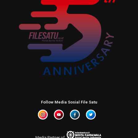
Follow Media Sosial File Satu
Media Partner of