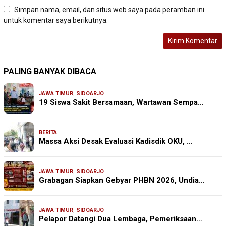
Simpan nama, email, dan situs web saya pada peramban ini
untuk komentar saya berikutnya.
PALING BANYAK DIBACA
JAWA TIMUR
,
SIDOARJO
19 Siswa Sakit Bersamaan, Wartawan Sempa…
BERITA
Massa Aksi Desak Evaluasi Kadisdik OKU, …
JAWA TIMUR
,
SIDOARJO
Grabagan Siapkan Gebyar PHBN 2026, Undia…
JAWA TIMUR
,
SIDOARJO
Pelapor Datangi Dua Lembaga, Pemeriksaan…