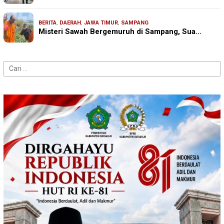
BERITA
,
DAERAH
,
JAWA TIMUR
,
SAMPANG
Misteri Sawah Bergemuruh di Sampang, Sua…
Cari
untuk: