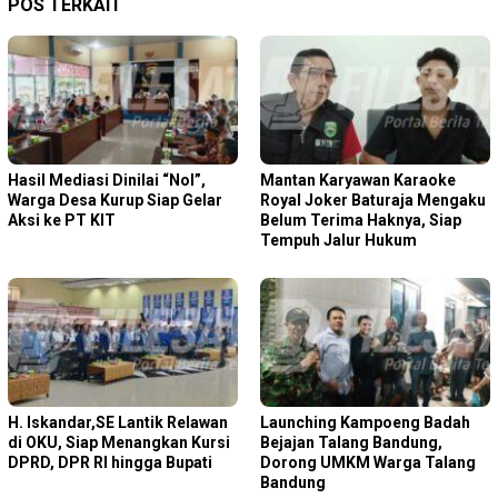
POS TERKAIT
Hasil Mediasi Dinilai “Nol”,
Mantan Karyawan Karaoke
Warga Desa Kurup Siap Gelar
Royal Joker Baturaja Mengaku
Aksi ke PT KIT
Belum Terima Haknya, Siap
Tempuh Jalur Hukum
H. Iskandar,SE Lantik Relawan
Launching Kampoeng Badah
di OKU, Siap Menangkan Kursi
Bejajan Talang Bandung,
DPRD, DPR RI hingga Bupati
Dorong UMKM Warga Talang
Bandung