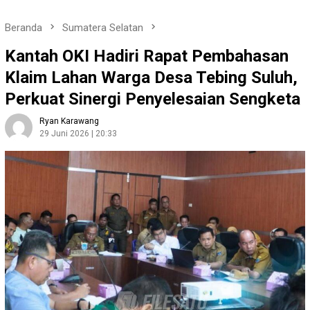
Beranda
Sumatera Selatan
Kantah OKI Hadiri Rapat Pembahasan
Klaim Lahan Warga Desa Tebing Suluh,
Perkuat Sinergi Penyelesaian Sengketa
Ryan Karawang
29 Juni 2026 | 20:33