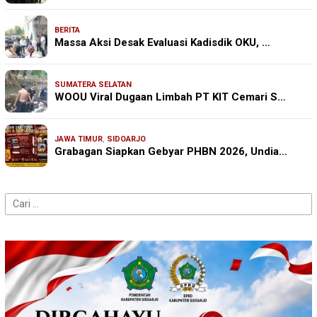
BERITA
Massa Aksi Desak Evaluasi Kadisdik OKU, …
SUMATERA SELATAN
WOOU Viral Dugaan Limbah PT KIT Cemari S…
JAWA TIMUR
,
SIDOARJO
Grabagan Siapkan Gebyar PHBN 2026, Undia…
Cari
untuk: