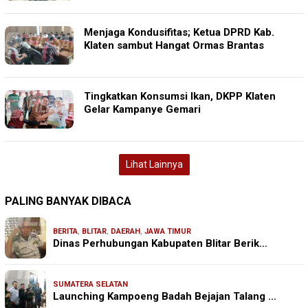
Menjaga Kondusifitas; Ketua DPRD Kab.
Klaten sambut Hangat Ormas Brantas
Tingkatkan Konsumsi Ikan, DKPP Klaten
Gelar Kampanye Gemari
Lihat Lainnya
PALING BANYAK DIBACA
BERITA
,
BLITAR
,
DAERAH
,
JAWA TIMUR
Dinas Perhubungan Kabupaten Blitar Berik…
SUMATERA SELATAN
Launching Kampoeng Badah Bejajan Talang …