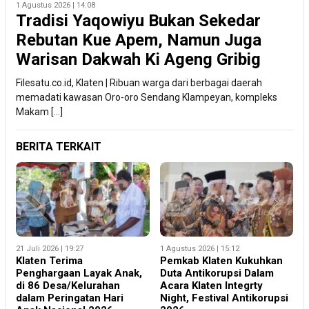
1 Agustus 2026 | 14:08
Tradisi Yaqowiyu Bukan Sekedar
Rebutan Kue Apem, Namun Juga
Warisan Dakwah Ki Ageng Gribig
Filesatu.co.id, Klaten | Ribuan warga dari berbagai daerah
memadati kawasan Oro-oro Sendang Klampeyan, kompleks
Makam […]
BERITA TERKAIT
21 Juli 2026 | 19:27
1 Agustus 2026 | 15:12
Klaten Terima
Pemkab Klaten Kukuhkan
Penghargaan Layak Anak,
Duta Antikorupsi Dalam
di 86 Desa/Kelurahan
Acara Klaten Integrty
dalam Peringatan Hari
Night, Festival Antikorupsi