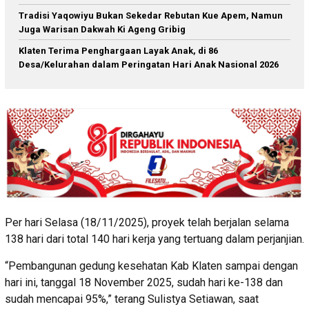
Tradisi Yaqowiyu Bukan Sekedar Rebutan Kue Apem, Namun
Juga Warisan Dakwah Ki Ageng Gribig
Klaten Terima Penghargaan Layak Anak, di 86
Desa/Kelurahan dalam Peringatan Hari Anak Nasional 2026
Per hari Selasa (18/11/2025), proyek telah berjalan selama
138 hari dari total 140 hari kerja yang tertuang dalam perjanjian.
“Pembangunan gedung kesehatan Kab Klaten sampai dengan
hari ini, tanggal 18 November 2025, sudah hari ke-138 dan
sudah mencapai 95%,” terang Sulistya Setiawan, saat