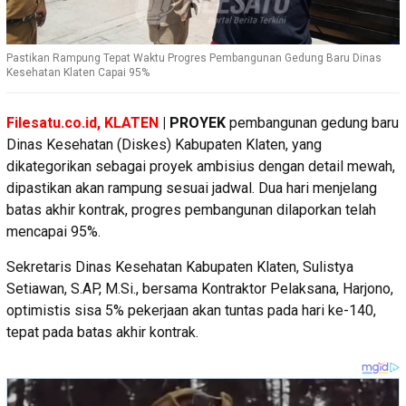
Pastikan Rampung Tepat Waktu Progres Pembangunan Gedung Baru Dinas
Kesehatan Klaten Capai 95%
Filesatu.co.id, KLATEN
| PROYEK
pembangunan gedung baru
Dinas Kesehatan (Diskes) Kabupaten Klaten, yang
dikategorikan sebagai proyek ambisius dengan detail mewah,
dipastikan akan rampung sesuai jadwal. Dua hari menjelang
batas akhir kontrak, progres pembangunan dilaporkan telah
mencapai 95%.
Sekretaris Dinas Kesehatan Kabupaten Klaten, Sulistya
Setiawan, S.AP, M.Si., bersama Kontraktor Pelaksana, Harjono,
optimistis sisa 5% pekerjaan akan tuntas pada hari ke-140,
tepat pada batas akhir kontrak.