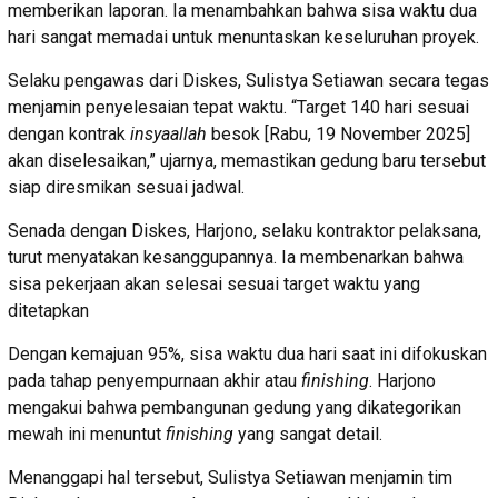
memberikan laporan. Ia menambahkan bahwa sisa waktu dua
hari sangat memadai untuk menuntaskan keseluruhan proyek.
Selaku pengawas dari Diskes, Sulistya Setiawan secara tegas
menjamin penyelesaian tepat waktu. “Target 140 hari sesuai
dengan kontrak
insyaallah
besok [Rabu, 19 November 2025]
akan diselesaikan,” ujarnya, memastikan gedung baru tersebut
siap diresmikan sesuai jadwal.
Senada dengan Diskes, Harjono, selaku kontraktor pelaksana,
turut menyatakan kesanggupannya. Ia membenarkan bahwa
sisa pekerjaan akan selesai sesuai target waktu yang
ditetapkan
Dengan kemajuan 95%, sisa waktu dua hari saat ini difokuskan
pada tahap penyempurnaan akhir atau
finishing
. Harjono
mengakui bahwa pembangunan gedung yang dikategorikan
mewah ini menuntut
finishing
yang sangat detail.
Menanggapi hal tersebut, Sulistya Setiawan menjamin tim