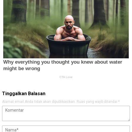
Tinggalkan Balasan
Alamat email Anda tidak akan dipublikasikan.
Ruas yang wajib ditandai
*