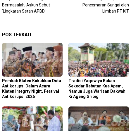
pos
Bermasalah, Askun Sebut
Pencemaran Sungai oleh
‘Lingkaran Setan APBD’
Limbah PT KIT
POS TERKAIT
Pemkab Klaten Kukuhkan Duta
Tradisi Yaqowiyu Bukan
Antikorupsi Dalam Acara
Sekedar Rebutan Kue Apem,
Klaten Integrty Night, Festival
Namun Juga Warisan Dakwah
Antikorupsi 2026
Ki Ageng Gribig