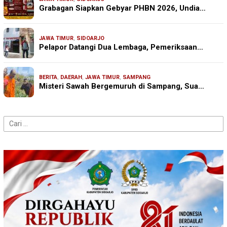
Grabagan Siapkan Gebyar PHBN 2026, Undia…
JAWA TIMUR
,
SIDOARJO
Pelapor Datangi Dua Lembaga, Pemeriksaan…
BERITA
,
DAERAH
,
JAWA TIMUR
,
SAMPANG
Misteri Sawah Bergemuruh di Sampang, Sua…
Cari
untuk: