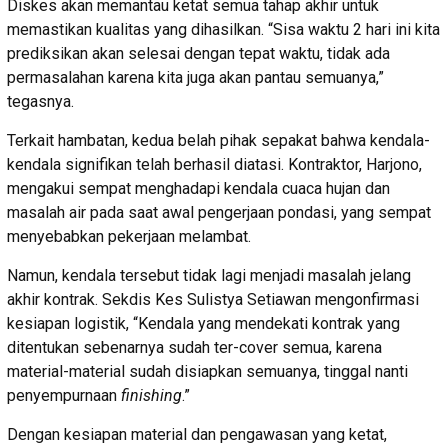
Diskes akan memantau ketat semua tahap akhir untuk
memastikan kualitas yang dihasilkan. “Sisa waktu 2 hari ini kita
prediksikan akan selesai dengan tepat waktu, tidak ada
permasalahan karena kita juga akan pantau semuanya,”
tegasnya.
Terkait hambatan, kedua belah pihak sepakat bahwa kendala-
kendala signifikan telah berhasil diatasi. Kontraktor, Harjono,
mengakui sempat menghadapi kendala cuaca hujan dan
masalah air pada saat awal pengerjaan pondasi, yang sempat
menyebabkan pekerjaan melambat.
Namun, kendala tersebut tidak lagi menjadi masalah jelang
akhir kontrak. Sekdis Kes Sulistya Setiawan mengonfirmasi
kesiapan logistik, “Kendala yang mendekati kontrak yang
ditentukan sebenarnya sudah ter-cover semua, karena
material-material sudah disiapkan semuanya, tinggal nanti
penyempurnaan
finishing
.”
Dengan kesiapan material dan pengawasan yang ketat,