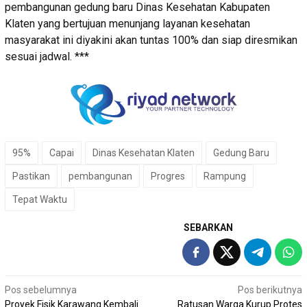
pembangunan gedung baru Dinas Kesehatan Kabupaten
Klaten yang bertujuan menunjang layanan kesehatan
masyarakat ini diyakini akan tuntas 100% dan siap diresmikan
sesuai jadwal. ***
95%
Capai
Dinas Kesehatan Klaten
Gedung Baru
Pastikan
pembangunan
Progres
Rampung
Tepat Waktu
SEBARKAN
Navigasi
Pos sebelumnya
Pos berikutnya
Proyek Fisik Karawang Kembali
Ratusan Warga Kurup Protes