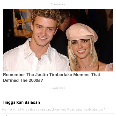
Tinggalkan Balasan
Alamat email Anda tidak akan dipublikasikan.
Ruas yang wajib ditandai
*