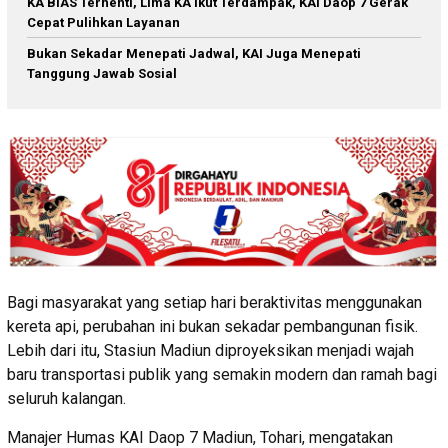
KA BIAS Terhenti, Lima KA Ikut Terdampak, KAI Daop 7 Gerak
Cepat Pulihkan Layanan
Bukan Sekadar Menepati Jadwal, KAI Juga Menepati
Tanggung Jawab Sosial
Bagi masyarakat yang setiap hari beraktivitas menggunakan
kereta api, perubahan ini bukan sekadar pembangunan fisik.
Lebih dari itu, Stasiun Madiun diproyeksikan menjadi wajah
baru transportasi publik yang semakin modern dan ramah bagi
seluruh kalangan.
Manajer Humas KAI Daop 7 Madiun, Tohari, mengatakan