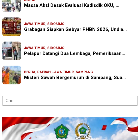
Massa Aksi Desak Evaluasi Kadisdik OKU, …
JAWA TIMUR
,
SIDOARJO
Grabagan Siapkan Gebyar PHBN 2026, Undia…
JAWA TIMUR
,
SIDOARJO
Pelapor Datangi Dua Lembaga, Pemeriksaan…
BERITA
,
DAERAH
,
JAWA TIMUR
,
SAMPANG
Misteri Sawah Bergemuruh di Sampang, Sua…
Cari
untuk: