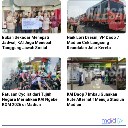
Bukan Sekadar Menepati
Naik Lori Dresin, VP Daop 7
Jadwal, KAI Juga Menepati
Madiun Cek Langsung
Tanggung Jawab Sosial
Keandalan Jalur Kereta
Ratusan Cyclist dari Tujuh
KAI Daop 7 Imbau Gunakan
Negara Meriahkan KAI Ngebel
Rute Alternatif Menuju Stasiun
KOM 2026 di Madiun
Madiun