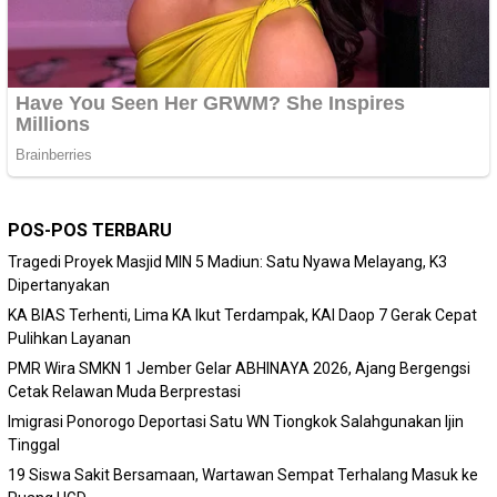
POS-POS TERBARU
Tragedi Proyek Masjid MIN 5 Madiun: Satu Nyawa Melayang, K3
Dipertanyakan
KA BIAS Terhenti, Lima KA Ikut Terdampak, KAI Daop 7 Gerak Cepat
Pulihkan Layanan
PMR Wira SMKN 1 Jember Gelar ABHINAYA 2026, Ajang Bergengsi
Cetak Relawan Muda Berprestasi
Imigrasi Ponorogo Deportasi Satu WN Tiongkok Salahgunakan Ijin
Tinggal
19 Siswa Sakit Bersamaan, Wartawan Sempat Terhalang Masuk ke