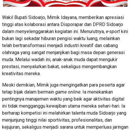
Wakil Bupati Sidoarjo, Mimik Idayana, memberikan apresiasi
tinggi atas kolaborasi antara Disporapar dan DPRD Sidoarjo
dalam menyelenggarakan kegiatan ini. Menurutnya,
e-sport
kini
bukan lagi sekadar hiburan pengisi waktu luang, melainkan
telah bertransformasi menjadi industri kreatif dan cabang
olahraga yang sangat menjanjikan bagi masa depan generasi
muda. Melalui wadah ini, anak-anak muda dapat mengukir
prestasi, menyalurkan bakat, sekaligus mengembangkan
kreativitas mereka.
Meski demikian, Mimik juga mengingatkan para peserta agar
tetap bijak dalam bermain
game online
. Ia menekankan
pentingnya manajemen waktu yang baik agar aktivitas digital
ini tidak mengganggu kewajiban utama mereka sehari-hari. Ia
berharap kompetisi ini melahirkan talenta muda Sidoarjo yang
menjunjung tinggi nilai sportivitas, profesionalitas, dan
kejujuran, sekaligus menjadi sarana untuk memperluas jaringan