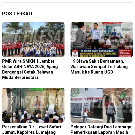
POS TERKAIT
PMR Wira SMKN 1 Jember
19 Siswa Sakit Bersamaan,
Gelar ABHINAYA 2026, Ajang
Wartawan Sempat Terhalang
Bergengsi Cetak Relawan
Masuk ke Ruang UGD
Muda Berprestasi
Perkenalkan Diri Lewat Safari
Pelapor Datangi Dua Lembaga,
Jumat, Kapolres Lumajang
Pemeriksaan Laporan Masih