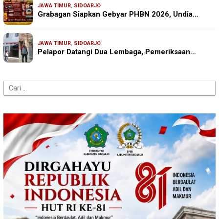
JAWA TIMUR
,
SIDOARJO
Grabagan Siapkan Gebyar PHBN 2026, Undia…
JAWA TIMUR
,
SIDOARJO
Pelapor Datangi Dua Lembaga, Pemeriksaan…
Cari
untuk: