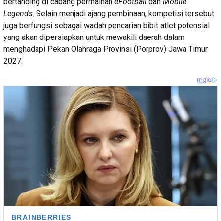
bertanding di cabang permainan
eFootball
dan
Mobile
Legends
. Selain menjadi ajang pembinaan, kompetisi tersebut
juga berfungsi sebagai wadah pencarian bibit atlet potensial
yang akan dipersiapkan untuk mewakili daerah dalam
menghadapi Pekan Olahraga Provinsi (Porprov) Jawa Timur
2027.