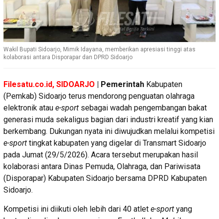
Wakil Bupati Sidoarjo, Mimik Idayana, memberikan apresiasi tinggi atas
kolaborasi antara Disporapar dan DPRD Sidoarjo
Filesatu.co.id, SIDOARJO
| Pemerintah
Kabupaten
(Pemkab) Sidoarjo terus mendorong penguatan olahraga
elektronik atau
e-sport
sebagai wadah pengembangan bakat
generasi muda sekaligus bagian dari industri kreatif yang kian
berkembang. Dukungan nyata ini diwujudkan melalui kompetisi
e-sport
tingkat kabupaten yang digelar di Transmart Sidoarjo
pada Jumat (29/5/2026). Acara tersebut merupakan hasil
kolaborasi antara Dinas Pemuda, Olahraga, dan Pariwisata
(Disporapar) Kabupaten Sidoarjo bersama DPRD Kabupaten
Sidoarjo.
Kompetisi ini diikuti oleh lebih dari 40 atlet
e-sport
yang