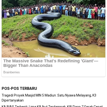
POS-POS TERBARU
Tragedi Proyek Masjid MIN 5 Madiun: Satu Nyawa Melayang, K3
Dipertanyakan
KA BIAS Terhenti, Lima KA Ikut Terdampak, KAI Daop 7 Gerak Cepat