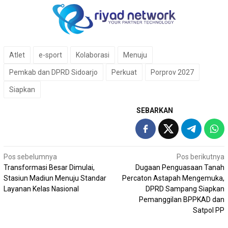
Atlet
e-sport
Kolaborasi
Menuju
Pemkab dan DPRD Sidoarjo
Perkuat
Porprov 2027
Siapkan
SEBARKAN
Navigasi
Pos sebelumnya
Pos berikutnya
Transformasi Besar Dimulai,
Dugaan Penguasaan Tanah
pos
Stasiun Madiun Menuju Standar
Percaton Astapah Mengemuka,
Layanan Kelas Nasional
DPRD Sampang Siapkan
Pemanggilan BPPKAD dan
Satpol PP