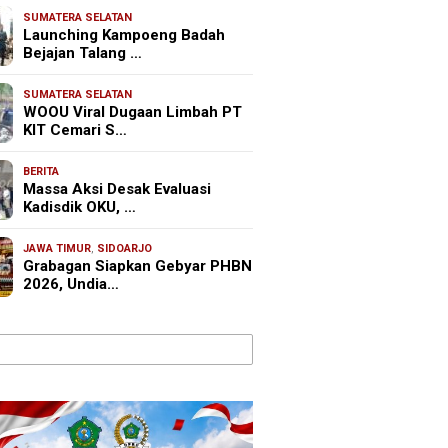
SUMATERA SELATAN
Launching Kampoeng Badah
Bejajan Talang …
SUMATERA SELATAN
WOOU Viral Dugaan Limbah PT
KIT Cemari S…
BERITA
Massa Aksi Desak Evaluasi
Kadisdik OKU, …
JAWA TIMUR
,
SIDOARJO
Grabagan Siapkan Gebyar PHBN
2026, Undia…