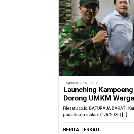
1 Agustus 2026 | 22:12
Launching Kampoeng 
Dorong UMKM Warga 
Filesatu.co.id, BATURAJA BARAT | K
pada Sabtu malam (1/8/2026) […]
BERITA TERKAIT