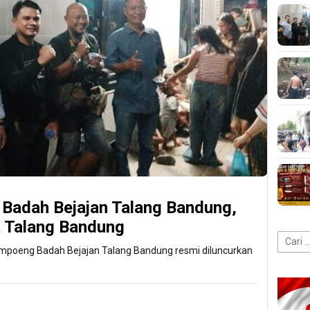
Badah Bejajan Talang Bandung,
Talang Bandung
Cari
ampoeng Badah Bejajan Talang Bandung resmi diluncurkan
untuk: