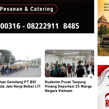
»
han Gemilang PT BSI:
Rudenim Pusat Tanjung
Empat
uta Jam Kerja Bebas LTI
Pinang Deportasi 25 Warga
Diduga
Negara Vietnam