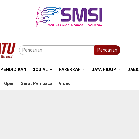
Pencarian
PENDIDIKAN
SOSIAL
PAREKRAF
GAYA HIDUP
DAER
Opini
Surat Pembaca
Video