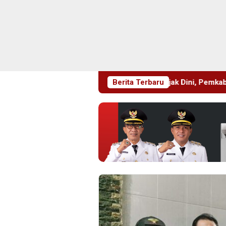
Edukasi Sejak Dini, Pemkab Sidoarjo Perkuat Penc
Berita Terbaru