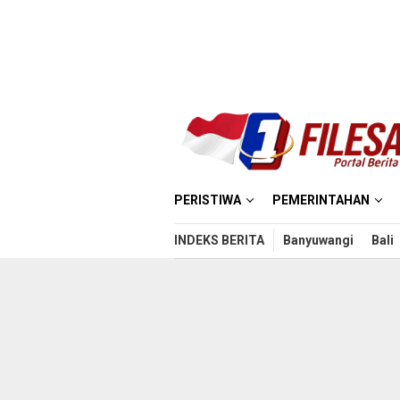
Loncat
ke
konten
PERISTIWA
PEMERINTAHAN
INDEKS BERITA
Banyuwangi
Bali