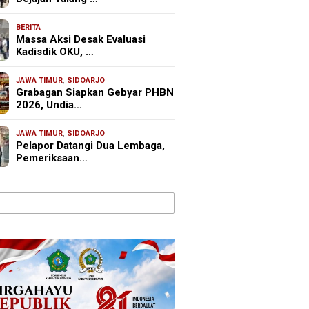
BERITA
Massa Aksi Desak Evaluasi
Kadisdik OKU, …
JAWA TIMUR
,
SIDOARJO
Grabagan Siapkan Gebyar PHBN
2026, Undia…
JAWA TIMUR
,
SIDOARJO
Pelapor Datangi Dua Lembaga,
Pemeriksaan…