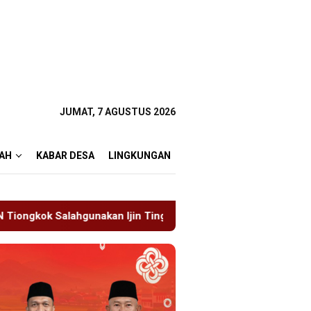
JUMAT, 7 AGUSTUS 2026
AH
KABAR DESA
LINGKUNGAN
 Tinggal
19 Siswa Sakit Bersamaan, Wartawan Sempat 