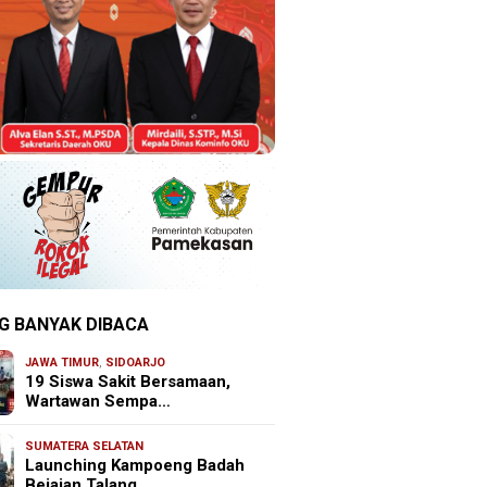
G BANYAK DIBACA
JAWA TIMUR
,
SIDOARJO
19 Siswa Sakit Bersamaan,
Wartawan Sempa…
SUMATERA SELATAN
Launching Kampoeng Badah
Bejajan Talang …