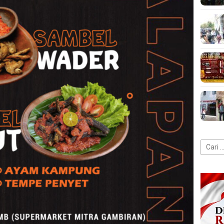
Cari
untuk: