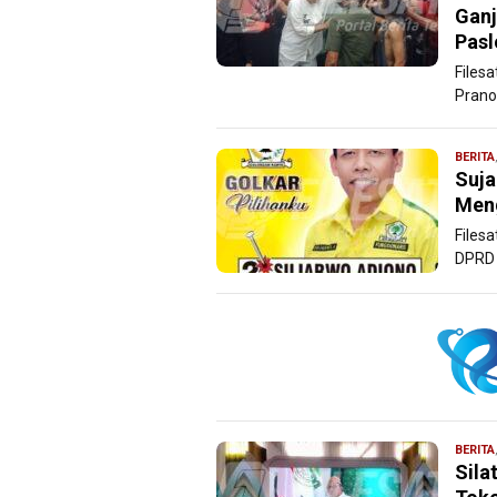
Ganj
Pasl
Files
Prano
BERITA
Suja
Men
Filesa
DPRD 
BERITA
Sila