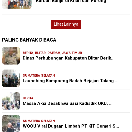
Korban Banjir di Krian dan Porong
Lihat Lainnya
PALING BANYAK DIBACA
BERITA
,
BLITAR
,
DAERAH
,
JAWA TIMUR
Dinas Perhubungan Kabupaten Blitar Berik…
SUMATERA SELATAN
Launching Kampoeng Badah Bejajan Talang …
BERITA
Massa Aksi Desak Evaluasi Kadisdik OKU, …
SUMATERA SELATAN
WOOU Viral Dugaan Limbah PT KIT Cemari S…