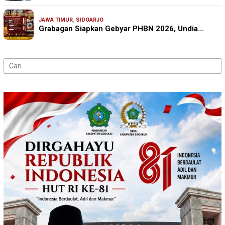
JAWA TIMUR
,
SIDOARJO
Grabagan Siapkan Gebyar PHBN 2026, Undia…
Cari
untuk: