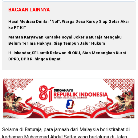
BACAAN LAINNYA
Hasil Mediasi Dinilai “Nol”, Warga Desa Kurup Siap Gelar Aksi
ke PT KIT
Mantan Karyawan Karaoke Royal Joker Baturaja Mengaku
Belum Terima Haknya, Siap Tempuh Jalur Hukum
H. Iskandar,SE Lantik Relawan di OKU, Siap Menangkan Kursi
DPRD, DPR RI hingga Bupati
Selama di Baturaja, para jamaah dari Malaysia beristirahat di
kediaman Muhammad Abdul Sattar yang berlokasi di Jalan