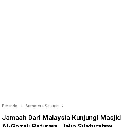
Beranda
Sumatera Selatan
Jamaah Dari Malaysia Kunjungi Masjid
Al-Gozali Baturaja, Jalin Silaturahmi