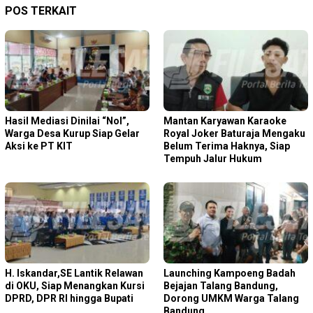
POS TERKAIT
Hasil Mediasi Dinilai “Nol”,
Mantan Karyawan Karaoke
Warga Desa Kurup Siap Gelar
Royal Joker Baturaja Mengaku
Aksi ke PT KIT
Belum Terima Haknya, Siap
Tempuh Jalur Hukum
H. Iskandar,SE Lantik Relawan
Launching Kampoeng Badah
di OKU, Siap Menangkan Kursi
Bejajan Talang Bandung,
DPRD, DPR RI hingga Bupati
Dorong UMKM Warga Talang
Bandung