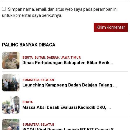
Simpan nama, email, dan situs web saya pada peramban ini
untuk komentar saya berikutnya.
PALING BANYAK DIBACA
BERITA
,
BLITAR
,
DAERAH
,
JAWA TIMUR
Dinas Perhubungan Kabupaten Blitar Berik…
SUMATERA SELATAN
Launching Kampoeng Badah Bejajan Talang …
BERITA
Massa Aksi Desak Evaluasi Kadisdik OKU, …
SUMATERA SELATAN
WOOU Viral Dugaan Limbah PT KIT Cemari S…