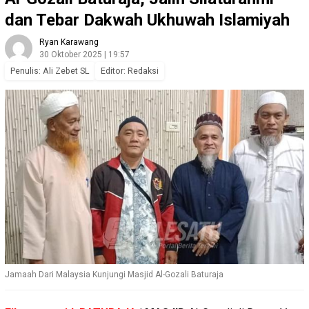
dan Tebar Dakwah Ukhuwah Islamiyah
Ryan Karawang
30 Oktober 2025 | 19:57
Penulis: Ali Zebet SL
Editor: Redaksi
Jamaah Dari Malaysia Kunjungi Masjid Al-Gozali Baturaja