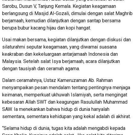
Sarobu, Dusun V, Tanjung Kemala. Kegiatan keagamaan
berlangsung di Masjid Al-Gozali, dimulai dengan salat Maghrib
berjamaah, kemudian dilanjutkan dengan santap bersama
berupa bubur kacang hijau dan kopi hangat.
Usai makan bersama, kegiatan dilanjutkan dengan diskusi dan
silaturahmi seputar keagamaan, yang diwarnai suasana
keakraban dan kekeluargaan antarjamaah Indonesia dan
Malaysia. Setelah salat Isya berjamaah, acara dilanjutkan
dengan tausiyah dan ceramah agama.
Dalam ceramahnya, Ustaz Kameruzaman Ab. Rahman
menyampaikan pesan mendalam tentang pentingnya menjaga
keimanan, memperkuat ukhuwah Islamiyah, serta mengingat
kebesaran Allah SWT dan keagungan Rasulullah Muhammad
SAW. Ia menekankan bahwa hidup di dunia hanyalah
sementara, sementara kehidupan yang kekal adalah di akhirat.
“Selama hidup di dunia, tugas kita adalah mengabdi kepada