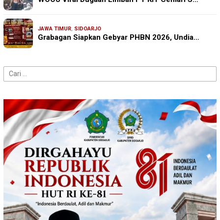
JAWA TIMUR
,
SIDOARJO
Grabagan Siapkan Gebyar PHBN 2026, Undia…
Cari
untuk: