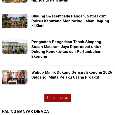
Hibrida di Pancawati
Dukung Swasembada Pangan, Satreskrim
Polres Karawang Monitoring Lahan Jagung
di Klari
Penguatan Pengadaan Tanah Simpang
Susun Mataram Jaya Dipercepat untuk
Dukung Konektivitas dan Pertumbuhan
Ekonomi
Wabup Mimik Dukung Sensus Ekonomi 2026
Sidoarjo, Minta Pelaku Usaha Proaktif
Lihat Lainnya
PALING BANYAK DIBACA