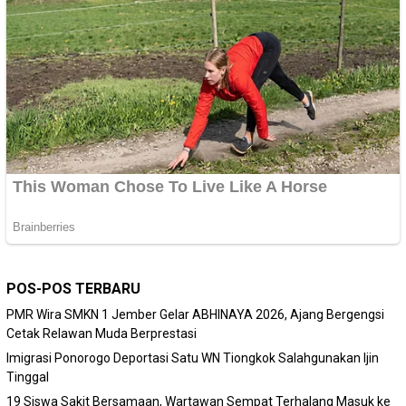
POS-POS TERBARU
PMR Wira SMKN 1 Jember Gelar ABHINAYA 2026, Ajang Bergengsi
Cetak Relawan Muda Berprestasi
Imigrasi Ponorogo Deportasi Satu WN Tiongkok Salahgunakan Ijin
Tinggal
19 Siswa Sakit Bersamaan, Wartawan Sempat Terhalang Masuk ke