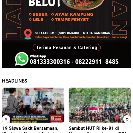
HEADLINES
«
»
Sambut HUT RI ke-81 di
Perkenalkan Diri Lewat Safari