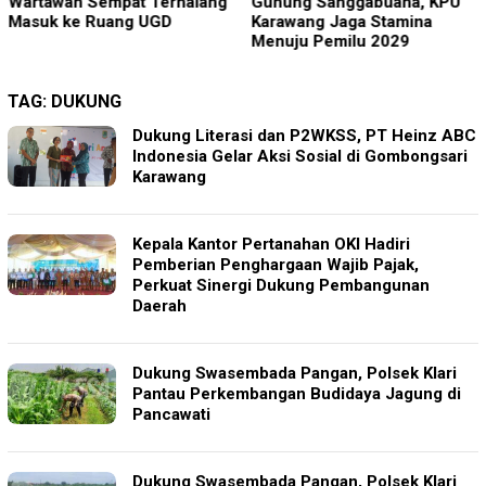
Gunung Sanggabuana, KPU
Jumat, Kapolres Lumajang
Karawang Jaga Stamina
Ajak Warga Jaga Kamtibmas
Menuju Pemilu 2029
TAG:
DUKUNG
Dukung Literasi dan P2WKSS, PT Heinz ABC
Indonesia Gelar Aksi Sosial di Gombongsari
Karawang
Kepala Kantor Pertanahan OKI Hadiri
Pemberian Penghargaan Wajib Pajak,
Perkuat Sinergi Dukung Pembangunan
Daerah
Dukung Swasembada Pangan, Polsek Klari
Pantau Perkembangan Budidaya Jagung di
Pancawati
Dukung Swasembada Pangan, Polsek Klari