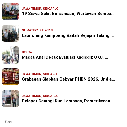
JAWA TIMUR
,
SIDOARJO
19 Siswa Sakit Bersamaan, Wartawan Sempa…
SUMATERA SELATAN
Launching Kampoeng Badah Bejajan Talang …
BERITA
Massa Aksi Desak Evaluasi Kadisdik OKU, …
JAWA TIMUR
,
SIDOARJO
Grabagan Siapkan Gebyar PHBN 2026, Undia…
JAWA TIMUR
,
SIDOARJO
Pelapor Datangi Dua Lembaga, Pemeriksaan…
Cari
untuk: