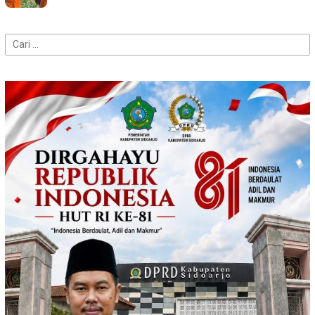
Cari
untuk: