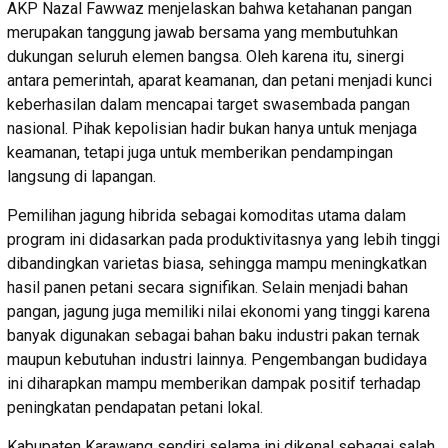
AKP Nazal Fawwaz menjelaskan bahwa ketahanan pangan
merupakan tanggung jawab bersama yang membutuhkan
dukungan seluruh elemen bangsa. Oleh karena itu, sinergi
antara pemerintah, aparat keamanan, dan petani menjadi kunci
keberhasilan dalam mencapai target swasembada pangan
nasional. Pihak kepolisian hadir bukan hanya untuk menjaga
keamanan, tetapi juga untuk memberikan pendampingan
langsung di lapangan.
Pemilihan jagung hibrida sebagai komoditas utama dalam
program ini didasarkan pada produktivitasnya yang lebih tinggi
dibandingkan varietas biasa, sehingga mampu meningkatkan
hasil panen petani secara signifikan. Selain menjadi bahan
pangan, jagung juga memiliki nilai ekonomi yang tinggi karena
banyak digunakan sebagai bahan baku industri pakan ternak
maupun kebutuhan industri lainnya. Pengembangan budidaya
ini diharapkan mampu memberikan dampak positif terhadap
peningkatan pendapatan petani lokal.
Kabupaten Karawang sendiri selama ini dikenal sebagai salah