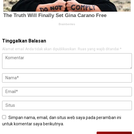
Tinggalkan Balasan
Alamat email Anda tidak akan dipublikasikan.
Ruas yang wajib ditandai
*
Simpan nama, email, dan situs web saya pada peramban ini
untuk komentar saya berikutnya.