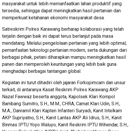
masyarakat untuk lebih memanfaatkan lahan produktif yang
tersedia, sehingga dapat meningkatkan hasil pertanian dan
memperkuat ketahanan ekonomi masyarakat desa.
Satreskrim Polres Karawang berharap kolaborasi yang telah
terjalin dengan baik ini dapat terus berlanjut pada masa
mendatang. Melalui pengelolaan pertanian yang lebih optimal,
pemanfaatan teknologi pertanian modern, serta dukungan dari
berbagai pihak, petani diharapkan mampu meningkatkan hasil
panen dan memperoleh keuntungan yang lebih baik guna
menghadapi berbagai tantangan global.
Kegiatan ini turut dihadiri oleh jajaran Forkopimcam dan unsur
terkait, di antaranya Kasat Reskrim Polres Karawang AKP
Nazal Fawwaz beserta anggota, Kapolsek Klari Kompol
Bambang Sumitro, S.H., M.M., CHRA, Camat Klari Udin, S.H.,
M.A., Danramil Klari Kapten Infanteri Suryadi, Kanit Intelkam
AKP Supriyatno, S.H., Kanit Lantas AKP Ali Idrus, S.H., Kanit
Binmas IPTU Yoyo Waluyo, Kanit Reskrim IPTU Wihendar, S.H.,