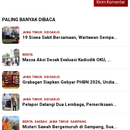
PALING BANYAK DIBACA
JAWA TIMUR
,
SIDOARJO
19 Siswa Sakit Bersamaan, Wartawan Sempa…
BERITA
Massa Aksi Desak Evaluasi Kadisdik OKU, …
JAWA TIMUR
,
SIDOARJO
Grabagan Siapkan Gebyar PHBN 2026, Undia…
JAWA TIMUR
,
SIDOARJO
Pelapor Datangi Dua Lembaga, Pemeriksaan…
BERITA
,
DAERAH
,
JAWA TIMUR
,
SAMPANG
Misteri Sawah Bergemuruh di Sampang, Sua…