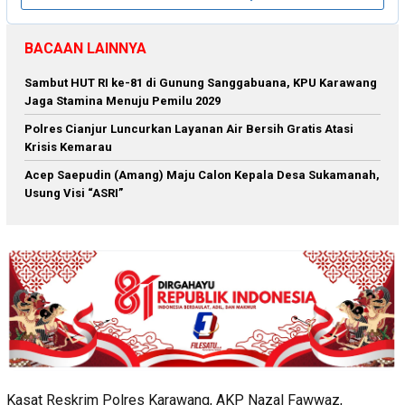
BACAAN LAINNYA
Sambut HUT RI ke-81 di Gunung Sanggabuana, KPU Karawang
Jaga Stamina Menuju Pemilu 2029
Polres Cianjur Luncurkan Layanan Air Bersih Gratis Atasi
Krisis Kemarau
Acep Saepudin (Amang) Maju Calon Kepala Desa Sukamanah,
Usung Visi “ASRI”
Kasat Reskrim Polres Karawang, AKP Nazal Fawwaz,