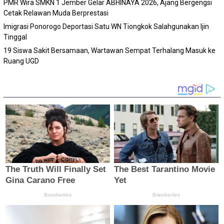
PMR Wira SMKN 1 Jember Gelar ABHINAYA 2026, Ajang Bergengsi
Cetak Relawan Muda Berprestasi
Imigrasi Ponorogo Deportasi Satu WN Tiongkok Salahgunakan Ijin
Tinggal
19 Siswa Sakit Bersamaan, Wartawan Sempat Terhalang Masuk ke
Ruang UGD