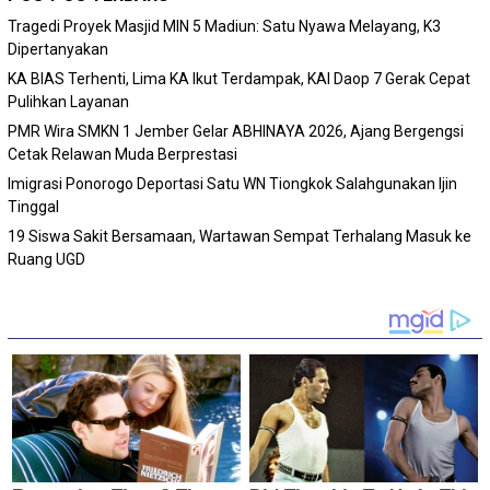
Tragedi Proyek Masjid MIN 5 Madiun: Satu Nyawa Melayang, K3
Dipertanyakan
KA BIAS Terhenti, Lima KA Ikut Terdampak, KAI Daop 7 Gerak Cepat
Pulihkan Layanan
PMR Wira SMKN 1 Jember Gelar ABHINAYA 2026, Ajang Bergengsi
Cetak Relawan Muda Berprestasi
Imigrasi Ponorogo Deportasi Satu WN Tiongkok Salahgunakan Ijin
Tinggal
19 Siswa Sakit Bersamaan, Wartawan Sempat Terhalang Masuk ke
Ruang UGD