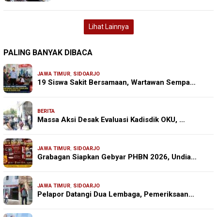
Lihat Lainnya
PALING BANYAK DIBACA
JAWA TIMUR
,
SIDOARJO
19 Siswa Sakit Bersamaan, Wartawan Sempa…
BERITA
Massa Aksi Desak Evaluasi Kadisdik OKU, …
JAWA TIMUR
,
SIDOARJO
Grabagan Siapkan Gebyar PHBN 2026, Undia…
JAWA TIMUR
,
SIDOARJO
Pelapor Datangi Dua Lembaga, Pemeriksaan…