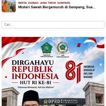
BERITA
,
DAERAH
,
JAWA TIMUR
,
SAMPANG
Misteri Sawah Bergemuruh di Sampang, Sua…
Cari
untuk: