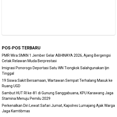
POS-POS TERBARU
PMR Wira SMKN 1 Jember Gelar ABHINAYA 2026, Ajang Bergengsi
Cetak Relawan Muda Berprestasi
Imigrasi Ponorogo Deportasi Satu WN Tiongkok Salahgunakan Ijin
Tinggal
19 Siswa Sakit Bersamaan, Wartawan Sempat Terhalang Masuk ke
Ruang UGD
Sambut HUT RI ke-81 di Gunung Sanggabuana, KPU Karawang Jaga
Stamina Menuju Pemilu 2029
Perkenalkan Diri Lewat Safari Jumat, Kapolres Lumajang Ajak Warga
Jaga Kamtibmas