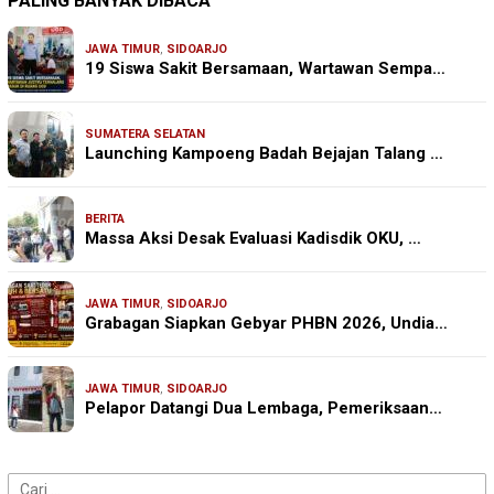
PALING BANYAK DIBACA
JAWA TIMUR
,
SIDOARJO
19 Siswa Sakit Bersamaan, Wartawan Sempa…
SUMATERA SELATAN
Launching Kampoeng Badah Bejajan Talang …
BERITA
Massa Aksi Desak Evaluasi Kadisdik OKU, …
JAWA TIMUR
,
SIDOARJO
Grabagan Siapkan Gebyar PHBN 2026, Undia…
JAWA TIMUR
,
SIDOARJO
Pelapor Datangi Dua Lembaga, Pemeriksaan…
Cari