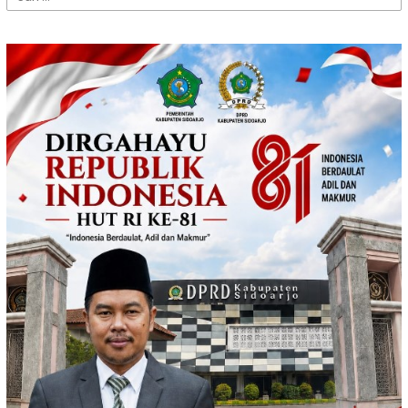
untuk: