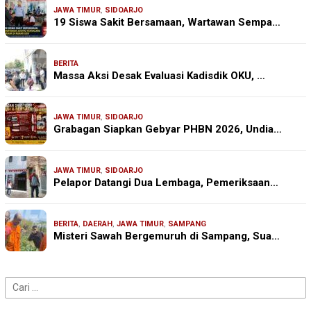
JAWA TIMUR
,
SIDOARJO
19 Siswa Sakit Bersamaan, Wartawan Sempa…
BERITA
Massa Aksi Desak Evaluasi Kadisdik OKU, …
JAWA TIMUR
,
SIDOARJO
Grabagan Siapkan Gebyar PHBN 2026, Undia…
JAWA TIMUR
,
SIDOARJO
Pelapor Datangi Dua Lembaga, Pemeriksaan…
BERITA
,
DAERAH
,
JAWA TIMUR
,
SAMPANG
Misteri Sawah Bergemuruh di Sampang, Sua…
Cari
untuk: