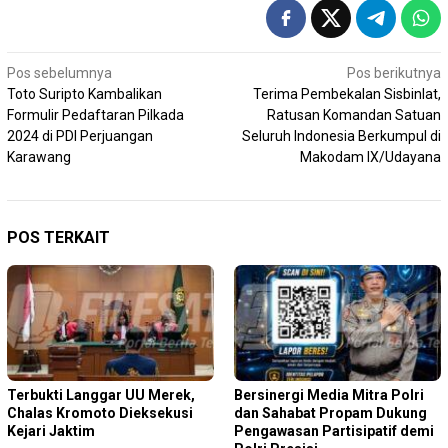
Navigasi
Pos sebelumnya
Pos berikutnya
Toto Suripto Kambalikan
Terima Pembekalan Sisbinlat,
pos
Formulir Pedaftaran Pilkada
Ratusan Komandan Satuan
2024 di PDI Perjuangan
Seluruh Indonesia Berkumpul di
Karawang
Makodam IX/Udayana
POS TERKAIT
Terbukti Langgar UU Merek,
Bersinergi Media Mitra Polri
Chalas Kromoto Dieksekusi
dan Sahabat Propam Dukung
Kejari Jaktim
Pengawasan Partisipatif demi