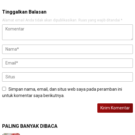
Tinggalkan Balasan
Alamat email Anda tidak akan dipublikasikan.
Ruas yang wajib ditandai
*
Simpan nama, email, dan situs web saya pada peramban ini
untuk komentar saya berikutnya.
PALING BANYAK DIBACA