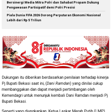
Bersinergi Media Mitra Polri dan Sahabat Propam Dukung
Pengawasan Partisipatif demi Polri Presisi
Piala Dunia FIFA 2026 Dorong Perputaran Ekonomi Nasional
Lebih dari Rp 5 Triliun
Dukungan itu diberikan berdasarkan penilaian terhadap kinerja
Pj Bupati Bekasi saat ini, (
Dani Ramdan
) yang dinilai cukup
membanggakan dan dapat menjadi pertimbangan oleh
Kemendagri untuk menunjuk kembali Dani Ramdan menjadi Pj
Bupati Bekasi.
Seperti yang diungkapkan, Ketua Laskar Merah Putih (LMP)