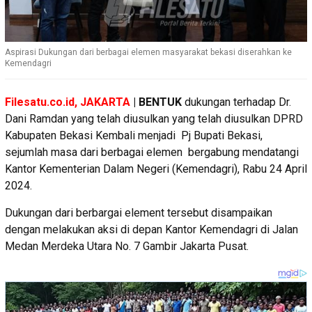
Aspirasi Dukungan dari berbagai elemen masyarakat bekasi diserahkan ke
Kemendagri
Filesatu.co.id, JAKARTA
| BENTUK
dukungan terhadap Dr.
Dani Ramdan yang telah diusulkan yang telah diusulkan DPRD
Kabupaten Bekasi Kembali menjadi Pj Bupati Bekasi,
sejumlah masa dari berbagai elemen bergabung mendatangi
Kantor Kementerian Dalam Negeri (Kemendagri), Rabu 24 April
2024.
Dukungan dari berbargai element tersebut disampaikan
dengan melakukan aksi di depan Kantor Kemendagri di Jalan
Medan Merdeka Utara No. 7 Gambir Jakarta Pusat.