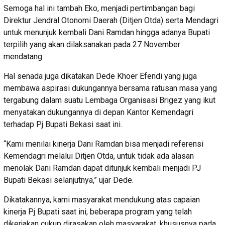
Semoga hal ini tambah Eko, menjadi pertimbangan bagi
Direktur Jendral Otonomi Daerah (Ditjen Otda) serta Mendagri
untuk menunjuk kembali Dani Ramdan hingga adanya Bupati
terpilih yang akan dilaksanakan pada 27 November
mendatang.
Hal senada juga dikatakan Dede Khoer Efendi yang juga
membawa aspirasi dukungannya bersama ratusan masa yang
tergabung dalam suatu Lembaga Organisasi Brigez yang ikut
menyatakan dukungannya di depan Kantor Kemendagri
terhadap Pj Bupati Bekasi saat ini.
“Kami menilai kinerja Dani Ramdan bisa menjadi referensi
Kemendagri melalui Ditjen Otda, untuk tidak ada alasan
menolak Dani Ramdan dapat ditunjuk kembali menjadi PJ
Bupati Bekasi selanjutnya,” ujar Dede.
Dikatakannya, kami masyarakat mendukung atas capaian
kinerja Pj Bupati saat ini, beberapa program yang telah
dikerjakan cukup dirasakan oleh masyarakat, khususnya pada