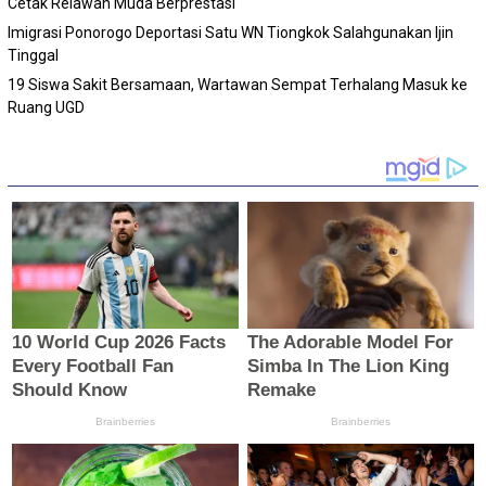
Cetak Relawan Muda Berprestasi
Imigrasi Ponorogo Deportasi Satu WN Tiongkok Salahgunakan Ijin
Tinggal
19 Siswa Sakit Bersamaan, Wartawan Sempat Terhalang Masuk ke
Ruang UGD