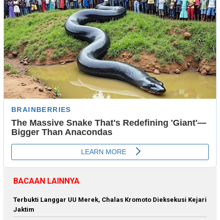
BACAAN LAINNYA
Terbukti Langgar UU Merek, Chalas Kromoto Dieksekusi Kejari
Jaktim