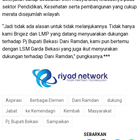
sektor Pendidikan, Kesehatan serta pembangunan yang cukup
merata disejumlah wilayah.
“Jadi tidak ada alasan untuk tidak melanjukannya. Tidak hanya
kami Brigez dan LMP yang datang menyuarakan dukungan
terhadap Pj Bupati Bekasi Dani Ramdan, kami pun bertemu
dengan LSM Garda Bekasi yang juga ikut menyurakan
dukungan terhadap Dani Ramdan,” pungkasnya.
***
Aspirasi
Berbagai Elemen
Dani Ramdan
dukung
Jabat
ke Kemendagri
Kembali
Masyarakat
Pj. Bupati Bekasi
Sampaikan
SEBARKAN