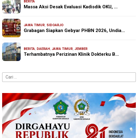
BERITA
Massa Aksi Desak Evaluasi Kadisdik OKU, …
JAWA TIMUR
,
SIDOARJO
Grabagan Siapkan Gebyar PHBN 2026, Undia…
BERITA
,
DAERAH
,
JAWA TIMUR
,
JEMBER
Terhambatnya Perizinan Klinik Dokterku B…
Cari
untuk: