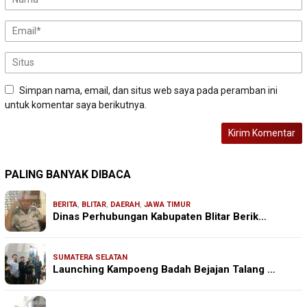
Simpan nama, email, dan situs web saya pada peramban ini
untuk komentar saya berikutnya.
PALING BANYAK DIBACA
BERITA
,
BLITAR
,
DAERAH
,
JAWA TIMUR
Dinas Perhubungan Kabupaten Blitar Berik…
SUMATERA SELATAN
Launching Kampoeng Badah Bejajan Talang …