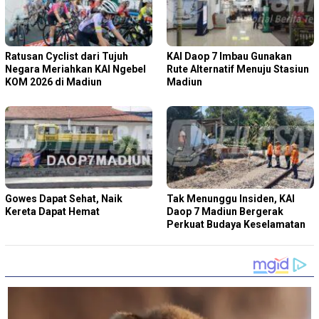
Ratusan Cyclist dari Tujuh
KAI Daop 7 Imbau Gunakan
Negara Meriahkan KAI Ngebel
Rute Alternatif Menuju Stasiun
KOM 2026 di Madiun
Madiun
Gowes Dapat Sehat, Naik
Tak Menunggu Insiden, KAI
Kereta Dapat Hemat
Daop 7 Madiun Bergerak
Perkuat Budaya Keselamatan