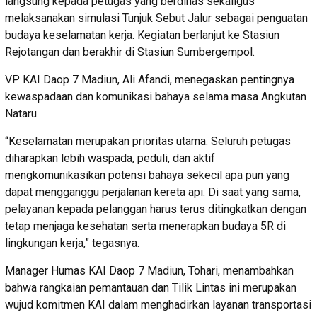
langsung kepada petugas yang berdinas sekaligus
melaksanakan simulasi Tunjuk Sebut Jalur sebagai penguatan
budaya keselamatan kerja. Kegiatan berlanjut ke Stasiun
Rejotangan dan berakhir di Stasiun Sumbergempol.
VP KAI Daop 7 Madiun, Ali Afandi, menegaskan pentingnya
kewaspadaan dan komunikasi bahaya selama masa Angkutan
Nataru.
“Keselamatan merupakan prioritas utama. Seluruh petugas
diharapkan lebih waspada, peduli, dan aktif
mengkomunikasikan potensi bahaya sekecil apa pun yang
dapat mengganggu perjalanan kereta api. Di saat yang sama,
pelayanan kepada pelanggan harus terus ditingkatkan dengan
tetap menjaga kesehatan serta menerapkan budaya 5R di
lingkungan kerja,” tegasnya.
Manager Humas KAI Daop 7 Madiun, Tohari, menambahkan
bahwa rangkaian pemantauan dan Tilik Lintas ini merupakan
wujud komitmen KAI dalam menghadirkan layanan transportasi