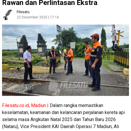
Rawan dan Perlintasan Ekstra
Filesatu
22 Desember 2025 | 17:16
Filesatu.co.id, Madiun |
Dalam rangka memastikan
keselamatan, keamanan dan kelancaran perjalanan kereta api
selama masa Angkutan Natal 2025 dan Tahun Baru 2026
(Nataru), Vice President KAI Daerah Operasi 7 Madiun, Ali