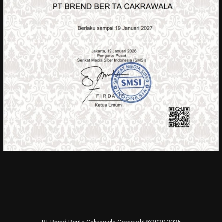
PT Brend Berita Cakrawala Copyright@2020-2025