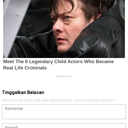
Tinggalkan Balasan
Alamat email Anda tidak akan dipublikasikan.
Ruas yang wajib ditandai
*