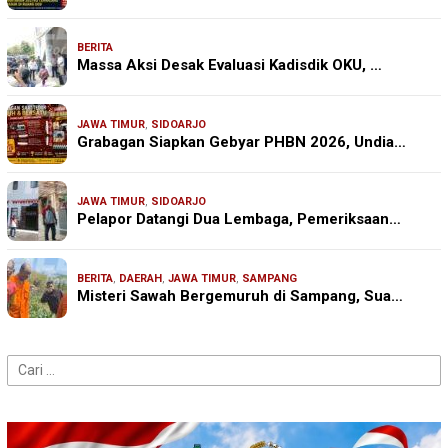
BERITA
Massa Aksi Desak Evaluasi Kadisdik OKU, …
JAWA TIMUR
,
SIDOARJO
Grabagan Siapkan Gebyar PHBN 2026, Undia…
JAWA TIMUR
,
SIDOARJO
Pelapor Datangi Dua Lembaga, Pemeriksaan…
BERITA
,
DAERAH
,
JAWA TIMUR
,
SAMPANG
Misteri Sawah Bergemuruh di Sampang, Sua…
Cari
untuk: