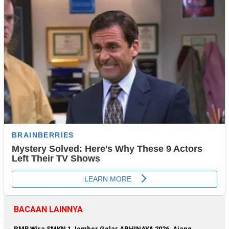
BACAAN LAINNYA
PMR Wira SMKN 1 Jember Gelar ABHINAYA 2026, Ajang