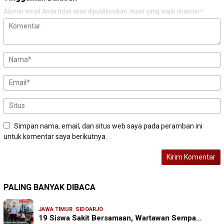
Alamat email Anda tidak akan dipublikasikan.
Ruas yang wajib ditandai
*
Simpan nama, email, dan situs web saya pada peramban ini
untuk komentar saya berikutnya.
PALING BANYAK DIBACA
JAWA TIMUR
,
SIDOARJO
19 Siswa Sakit Bersamaan, Wartawan Sempa…