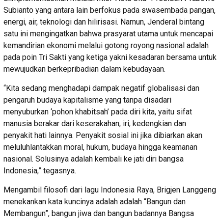
Subianto yang antara lain berfokus pada swasembada pangan,
energi, air, teknologi dan hilirisasi. Namun, Jenderal bintang
satu ini mengingatkan bahwa prasyarat utama untuk mencapai
kemandirian ekonomi melalui gotong royong nasional adalah
pada poin Tri Sakti yang ketiga yakni kesadaran bersama untuk
mewujudkan berkepribadian dalam kebudayaan.
“Kita sedang menghadapi dampak negatif globalisasi dan
pengaruh budaya kapitalisme yang tanpa disadari
menyuburkan ‘pohon khabitsah’ pada diri kita, yaitu sifat
manusia berakar dari keserakahan, iri, kedengkian dan
penyakit hati lainnya. Penyakit sosial ini jika dibiarkan akan
meluluhlantakkan moral, hukum, budaya hingga keamanan
nasional. Solusinya adalah kembali ke jati diri bangsa
Indonesia,” tegasnya.
Mengambil filosofi dari lagu Indonesia Raya, Brigjen Langgeng
menekankan kata kuncinya adalah adalah “Bangun dan
Membangun”, bangun jiwa dan bangun badannya Bangsa