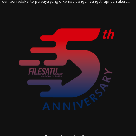
sumber redaksi terpercaya yang dikemas dengan sangat rapi dan akurat.