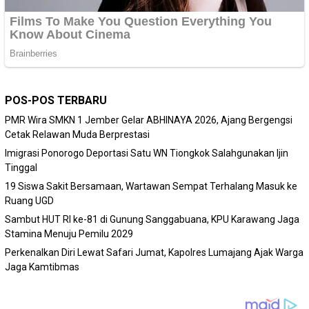
POS-POS TERBARU
PMR Wira SMKN 1 Jember Gelar ABHINAYA 2026, Ajang Bergengsi
Cetak Relawan Muda Berprestasi
Imigrasi Ponorogo Deportasi Satu WN Tiongkok Salahgunakan Ijin
Tinggal
19 Siswa Sakit Bersamaan, Wartawan Sempat Terhalang Masuk ke
Ruang UGD
Sambut HUT RI ke-81 di Gunung Sanggabuana, KPU Karawang Jaga
Stamina Menuju Pemilu 2029
Perkenalkan Diri Lewat Safari Jumat, Kapolres Lumajang Ajak Warga
Jaga Kamtibmas