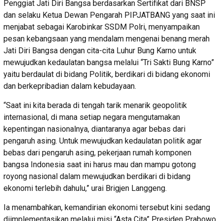
Penggiat Jati Diri Bangsa berdasarkan Sertifikat dari BNSP
dan selaku Ketua Dewan Pengarah PIPJATBANG yang saat ini
menjabat sebagai Karobinkar SSDM Polri, menyampaikan
pesan kebangsaan yang mendalam mengenai benang merah
Jati Diri Bangsa dengan cita-cita Luhur Bung Karno untuk
mewujudkan kedaulatan bangsa melalui “Tri Sakti Bung Karno”
yaitu berdaulat di bidang Politik, berdikari di bidang ekonomi
dan berkepribadian dalam kebudayaan.
“Saat ini kita berada di tengah tarik menarik geopolitik
internasional, di mana setiap negara mengutamakan
kepentingan nasionalnya, diantaranya agar bebas dari
pengaruh asing. Untuk mewujudkan kedaulatan politik agar
bebas dari pengaruh asing, pekerjaan rumah komponen
bangsa Indonesia saat ini harus mau dan mampu gotong
royong nasional dalam mewujudkan berdikari di bidang
ekonomi terlebih dahulu,” urai Brigjen Langgeng.
Ia menambahkan, kemandirian ekonomi tersebut kini sedang
diimplementasikan melalui misi “Asta Cita” Presiden Prabowo