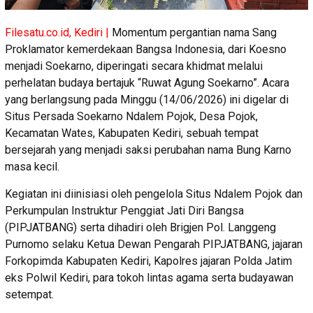
Filesatu.co.id, Kediri |
Momentum pergantian nama Sang
Proklamator kemerdekaan Bangsa Indonesia, dari Koesno
menjadi Soekarno, diperingati secara khidmat melalui
perhelatan budaya bertajuk “Ruwat Agung Soekarno”. Acara
yang berlangsung pada Minggu (14/06/2026) ini digelar di
Situs Persada Soekarno Ndalem Pojok, Desa Pojok,
Kecamatan Wates, Kabupaten Kediri, sebuah tempat
bersejarah yang menjadi saksi perubahan nama Bung Karno
masa kecil.
Kegiatan ini diinisiasi oleh pengelola Situs Ndalem Pojok dan
Perkumpulan Instruktur Penggiat Jati Diri Bangsa
(PIPJATBANG) serta dihadiri oleh Brigjen Pol. Langgeng
Purnomo selaku Ketua Dewan Pengarah PIPJATBANG, jajaran
Forkopimda Kabupaten Kediri, Kapolres jajaran Polda Jatim
eks Polwil Kediri, para tokoh lintas agama serta budayawan
setempat.