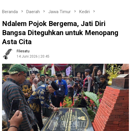
Beranda
Daerah
Jawa Timur
Kediri
Ndalem Pojok Bergema, Jati Diri
Bangsa Diteguhkan untuk Menopang
Asta Cita
Filesatu
14 Juni 2026 | 20:45