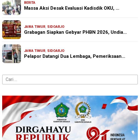
BERITA
Massa Aksi Desak Evaluasi Kadisdik OKU, …
JAWA TIMUR
,
SIDOARJO
Grabagan Siapkan Gebyar PHBN 2026, Undia…
JAWA TIMUR
,
SIDOARJO
Pelapor Datangi Dua Lembaga, Pemeriksaan…
Cari
untuk: