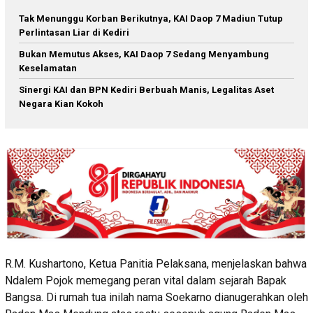
Tak Menunggu Korban Berikutnya, KAI Daop 7 Madiun Tutup
Perlintasan Liar di Kediri
Bukan Memutus Akses, KAI Daop 7 Sedang Menyambung
Keselamatan
Sinergi KAI dan BPN Kediri Berbuah Manis, Legalitas Aset
Negara Kian Kokoh
R.M. Kushartono, Ketua Panitia Pelaksana, menjelaskan bahwa
Ndalem Pojok memegang peran vital dalam sejarah Bapak
Bangsa. Di rumah tua inilah nama Soekarno dianugerahkan oleh