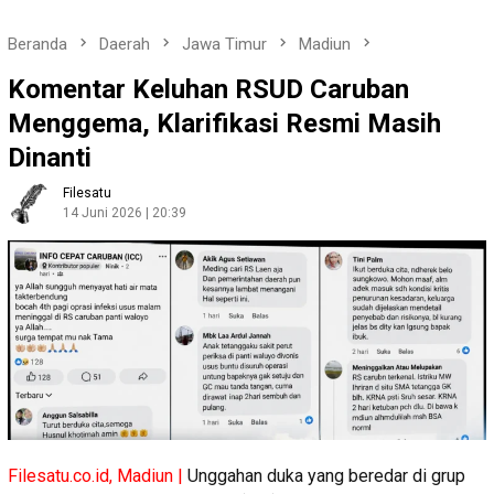
Beranda
Daerah
Jawa Timur
Madiun
Komentar Keluhan RSUD Caruban
Menggema, Klarifikasi Resmi Masih
Dinanti
Filesatu
14 Juni 2026 | 20:39
Filesatu.co.id, Madiun |
Unggahan duka yang beredar di grup