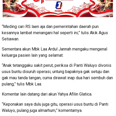
“Meding cari RS laen aja dan pemerintahan daerah pun
kesannya lambat menangani hal seperti ini,” tulis Akik Agus
Setiawan.
Sementara akun Mbk Laa Ardul Jannah mengaku mengenal
keluarga pasien lain yang selamat.
“Anak tetanggaku sakit perut, periksa di Panti Waluyo divonis
usus buntu disuruh operasi, untung bapaknya gak setuju dan
gak mau tanda tangan, cuma dirawat inap dua hari sembuh dan
pulang,” tulis Mbk Laa.
Komentar lain datang dari akun Yahya Afilin Glatica.
“Keponakan saya dulu juga gitu, operasi usus buntu di Panti
Waluyo, pulang juga almarhum,” komentarnya.