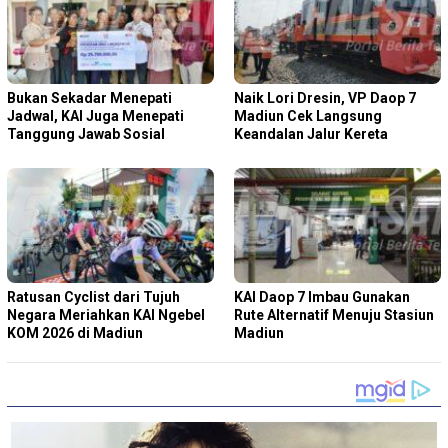
Bukan Sekadar Menepati
Naik Lori Dresin, VP Daop 7
Jadwal, KAI Juga Menepati
Madiun Cek Langsung
Tanggung Jawab Sosial
Keandalan Jalur Kereta
Ratusan Cyclist dari Tujuh
KAI Daop 7 Imbau Gunakan
Negara Meriahkan KAI Ngebel
Rute Alternatif Menuju Stasiun
KOM 2026 di Madiun
Madiun