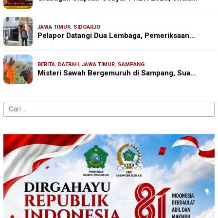
JAWA TIMUR
,
SIDOARJO
Pelapor Datangi Dua Lembaga, Pemeriksaan…
BERITA
,
DAERAH
,
JAWA TIMUR
,
SAMPANG
Misteri Sawah Bergemuruh di Sampang, Sua…
Cari
untuk: