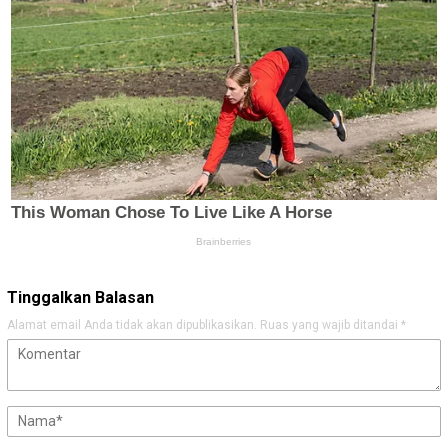
Tinggalkan Balasan
Alamat email Anda tidak akan dipublikasikan.
Ruas yang wajib ditandai
*