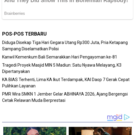
POS-POS TERBARU
Diduga Disekap Tiga Hari Gegara Utang Rp300 Juta, Pria Ketapang
Sampang Diselamatkan Polisi
Kanwil Kemenkum Bali Semarakkan Hari Pengayoman ke-81
Tragedi Proyek Masjid MIN 5 Madiun: Satu Nyawa Melayang, K3
Dipertanyakan
KA BIAS Terhenti, Lima KA Ikut Terdampak, KAI Daop 7 Gerak Cepat
Pulihkan Layanan
PMR Wira SMKN 1 Jember Gelar ABHINAYA 2026, Ajang Bergengsi
Cetak Relawan Muda Berprestasi