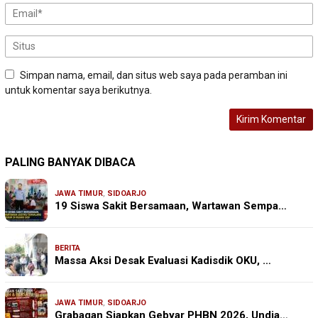
Simpan nama, email, dan situs web saya pada peramban ini
untuk komentar saya berikutnya.
PALING BANYAK DIBACA
JAWA TIMUR
,
SIDOARJO
19 Siswa Sakit Bersamaan, Wartawan Sempa…
BERITA
Massa Aksi Desak Evaluasi Kadisdik OKU, …
JAWA TIMUR
,
SIDOARJO
Grabagan Siapkan Gebyar PHBN 2026, Undia…