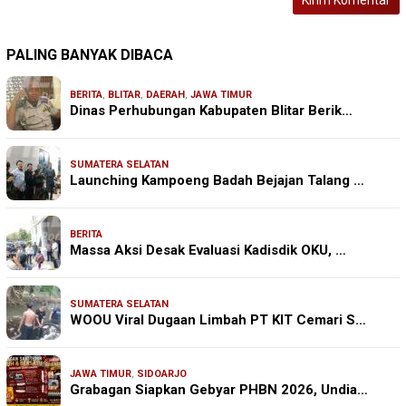
PALING BANYAK DIBACA
BERITA
,
BLITAR
,
DAERAH
,
JAWA TIMUR
Dinas Perhubungan Kabupaten Blitar Berik…
SUMATERA SELATAN
Launching Kampoeng Badah Bejajan Talang …
BERITA
Massa Aksi Desak Evaluasi Kadisdik OKU, …
SUMATERA SELATAN
WOOU Viral Dugaan Limbah PT KIT Cemari S…
JAWA TIMUR
,
SIDOARJO
Grabagan Siapkan Gebyar PHBN 2026, Undia…