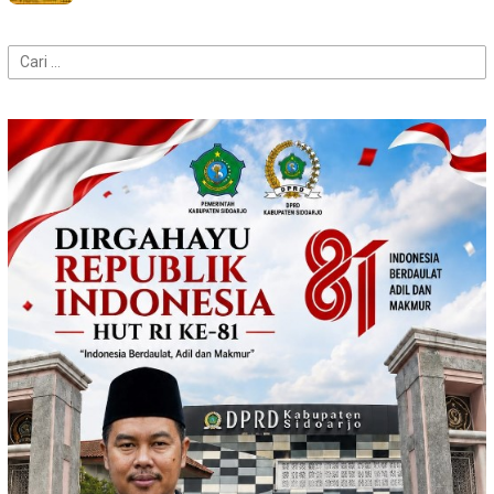
Cari
untuk: