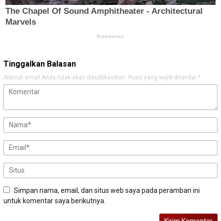
Tinggalkan Balasan
Alamat email Anda tidak akan dipublikasikan.
Ruas yang wajib ditandai
*
Simpan nama, email, dan situs web saya pada peramban ini
untuk komentar saya berikutnya.