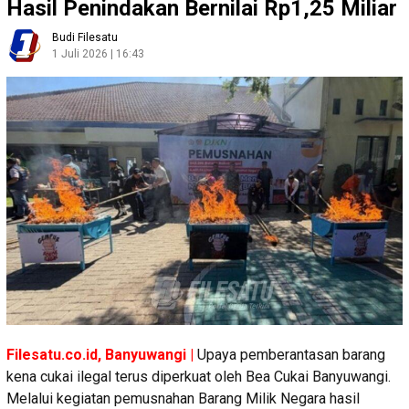
Hasil Penindakan Bernilai Rp1,25 Miliar
Budi Filesatu
1 Juli 2026 | 16:43
Filesatu.co.id, Banyuwangi |
Upaya pemberantasan barang
kena cukai ilegal terus diperkuat oleh Bea Cukai Banyuwangi.
Melalui kegiatan pemusnahan Barang Milik Negara hasil