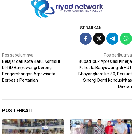
SEBARKAN
Navigasi
Pos sebelumnya
Pos berikutnya
Belajar dari Kota Batu, Komisi II
Bupati Ipuk Apresiasi Kinerja
pos
DPRD Banyuwangi Dorong
Polresta Banyuwangi di HUT
Pengembangan Agrowisata
Bhayangkara ke-80, Perkuat
Berbasis Pertanian
Sinergi Demi Kondusivitas
Daerah
POS TERKAIT