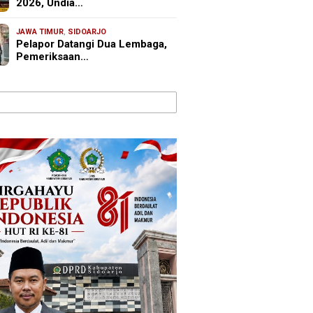
2026, Undia…
JAWA TIMUR
,
SIDOARJO
Pelapor Datangi Dua Lembaga,
Pemeriksaan…