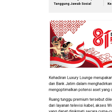
Tanggung Jawab Sosial
Ke
Kehadiran Luxury Lounge merupakan 
dan Bank Jatim dalam menghadirkan 
mengoptimalkan potensi aset yang dim
Ruang tunggu premium tersebut dile
dari layanan televisi kabel, akses 
yang dapat dinikmati secara cuma-c