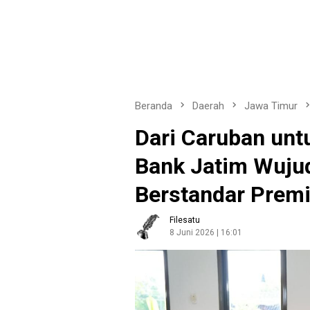
Beranda
Daerah
Jawa Timur
Dari Caruban unt
Bank Jatim Wuju
Berstandar Prem
Filesatu
8 Juni 2026 | 16:01