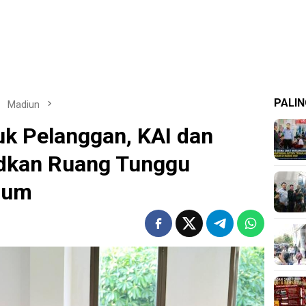
PALIN
Madiun
uk Pelanggan, KAI dan
dkan Ruang Tunggu
ium