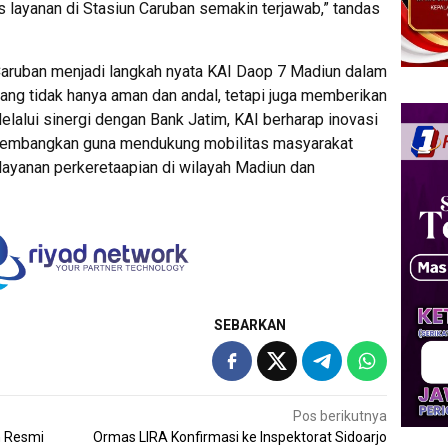
 layanan di Stasiun Caruban semakin terjawab,” tandas
Caruban menjadi langkah nyata KAI Daop 7 Madiun dalam
ang tidak hanya aman dan andal, tetapi juga memberikan
lalui sinergi dengan Bank Jatim, KAI berharap inovasi
dikembangkan guna mendukung mobilitas masyarakat
layanan perkeretaapian di wilayah Madiun dan
SEBARKAN
Pos berikutnya
 Resmi
Ormas LIRA Konfirmasi ke Inspektorat Sidoarjo