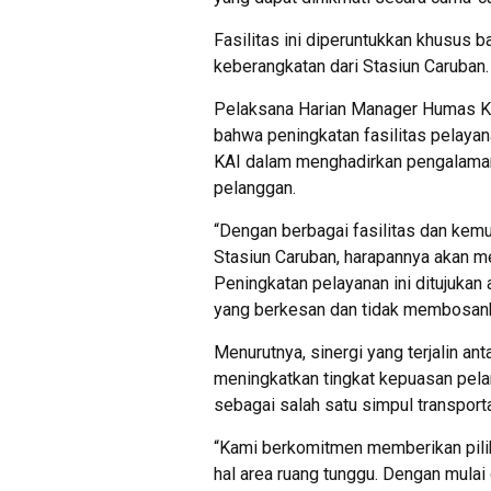
Fasilitas ini diperuntukkan khusus 
keberangkatan dari Stasiun Caruban.
Pelaksana Harian Manager Humas KA
bahwa peningkatan fasilitas pelayan
KAI dalam menghadirkan pengalaman
pelanggan.
“Dengan berbagai fasilitas dan kemud
Stasiun Caruban, harapannya akan m
Peningkatan pelayanan ini ditujuk
yang berkesan dan tidak membosank
Menurutnya, sinergi yang terjalin a
meningkatkan tingkat kepuasan pel
sebagai salah satu simpul transport
“Kami berkomitmen memberikan pilih
hal area ruang tunggu. Dengan mulai 