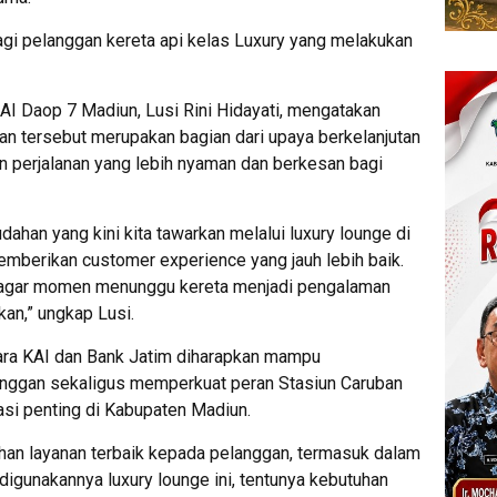
bagi pelanggan kereta api kelas Luxury yang melakukan
I Daop 7 Madiun, Lusi Rini Hidayati, mengatakan
an tersebut merupakan bagian dari upaya berkelanjutan
 perjalanan yang lebih nyaman dan berkesan bagi
ahan yang kini kita tawarkan melalui luxury lounge di
emberikan customer experience yang jauh lebih baik.
an agar momen menunggu kereta menjadi pengalaman
an,” ungkap Lusi.
ntara KAI dan Bank Jatim diharapkan mampu
anggan sekaligus memperkuat peran Stasiun Caruban
asi penting di Kabupaten Madiun.
an layanan terbaik kepada pelanggan, termasuk dalam
digunakannya luxury lounge ini, tentunya kebutuhan