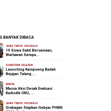
G BANYAK DIBACA
JAWA TIMUR
,
SIDOARJO
19 Siswa Sakit Bersamaan,
Wartawan Sempa…
SUMATERA SELATAN
Launching Kampoeng Badah
Bejajan Talang …
BERITA
Massa Aksi Desak Evaluasi
Kadisdik OKU, …
JAWA TIMUR
,
SIDOARJO
Grabagan Siapkan Gebyar PHBN