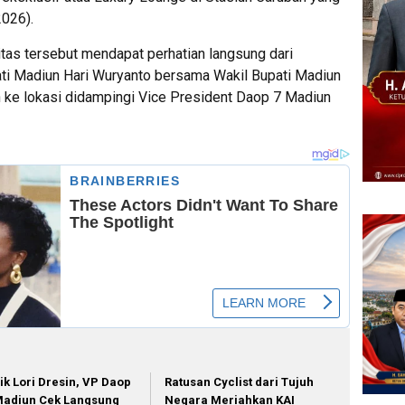
2026).
litas tersebut mendapat perhatian langsung dari
ti Madiun Hari Wuryanto bersama Wakil Bupati Madiun
 ke lokasi didampingi Vice President Daop 7 Madiun
ik Lori Dresin, VP Daop
Ratusan Cyclist dari Tujuh
Madiun Cek Langsung
Negara Meriahkan KAI