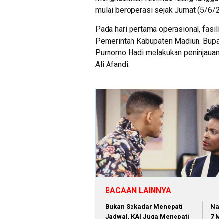
mulai beroperasi sejak Jumat (5/6/
Pada hari pertama operasional, fasi
Pemerintah Kabupaten Madiun. Bupa
Purnomo Hadi melakukan peninjauan
Ali Afandi.
BACAAN LAINNYA
Bukan Sekadar Menepati
Na
Jadwal, KAI Juga Menepati
7 