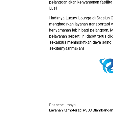
pelanggan akan kenyamanan fasilitas
Lusi.
Hadirnya Luxury Lounge di Stasiun 
menghadirkan layanan transportasi y
kenyamanan lebih bagi pelanggan. Me
pelayanan seperti ini dapat terus 
sekaligus meningkatkan daya saing 
sekitarnya.(hms/an)
Navigasi
Pos sebelumnya
Layanan Kemoterapi RSUD Blambangan
pos