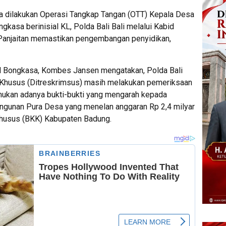
a dilakukan Operasi Tangkap Tangan (OTT) Kepala Desa
gkasa berinisial KL, Polda Bali Bali melalui Kabid
anjaitan memastikan pengembangan penyidikan,
l Bongkasa, Kombes Jansen mengatakan, Polda Bali
l Khusus (Ditreskrimsus) masih melakukan pemeriksaan
mukan adanya bukti-bukti yang mengarah kepada
gunan Pura Desa yang menelan anggaran Rp 2,4 milyar
husus (BKK) Kabupaten Badung.