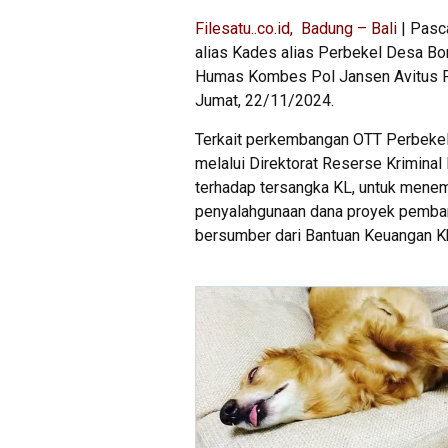
Filesatu..co.id, Badung – Bali
| Pasc
alias Kades alias Perbekel Desa Bon
Humas Kombes Pol Jansen Avitus P
Jumat, 22/11/2024.
Terkait perkembangan OTT Perbeke
melalui Direktorat Reserse Krimina
terhadap tersangka KL, untuk mene
penyalahgunaan dana proyek pemban
bersumber dari Bantuan Keuangan K