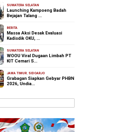
SUMATERA SELATAN
Launching Kampoeng Badah
Bejajan Talang …
BERITA
Massa Aksi Desak Evaluasi
Kadisdik OKU, …
SUMATERA SELATAN
WOOU Viral Dugaan Limbah PT
KIT Cemari S…
JAWA TIMUR
,
SIDOARJO
Grabagan Siapkan Gebyar PHBN
2026, Undia…