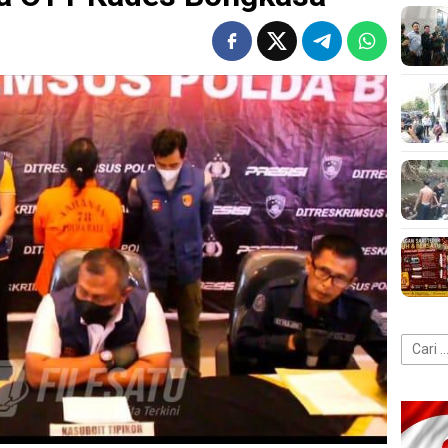
Cari
untuk: