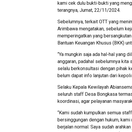
kami cek dulu bukti-bukti yang men
terangnya, Jumat, 22/11/2024.
Sebelumnya, terkait OTT yang meni
Arimbawa mengatakan, sebelum keja
memperingatkan yang bersangkutan a
Bantuan Keuangan Khusus (BKK) unt
“Ya mungkin saja ada hal-hal yang 
anggaran, padahal sebelumnya kita s
selalu berkonsultasi dengan pihak k
belum dapat info lanjutan dari kepol
Selaku Kepala Kewilayah Abiansemal
seluruh staff Desa Bongkasa termas
koordinasi, agar pelayanan masyaraka
“Kami sudah kumpulkan semua staff
bersinggungan dengan hukum, kami 
berjalan normal. Saya sudah arahka