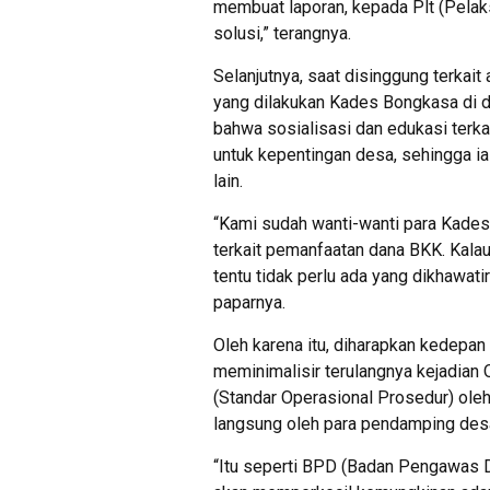
membuat laporan, kepada Plt (Pelak
solusi,” terangnya.
Selanjutnya, saat disinggung terkai
yang dilakukan Kades Bongkasa di d
bahwa sosialisasi dan edukasi ter
untuk kepentingan desa, sehingga ia
lain.
“Kami sudah wanti-wanti para Kades 
terkait pemanfaatan dana BKK. Kal
tentu tidak perlu ada yang dikhawatir
paparnya.
Oleh karena itu, diharapkan kedepan
meminimalisir terulangnya kejadia
(Standar Operasional Prosedur) ol
langsung oleh para pendamping des
“Itu seperti BPD (Badan Pengawas 