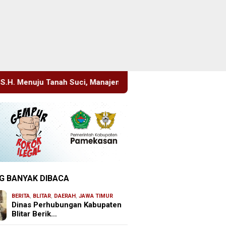
, Manajemen Pastikan Pelayanan Berita Tetap Maksimal
G BANYAK DIBACA
BERITA
,
BLITAR
,
DAERAH
,
JAWA TIMUR
Dinas Perhubungan Kabupaten
Blitar Berik…