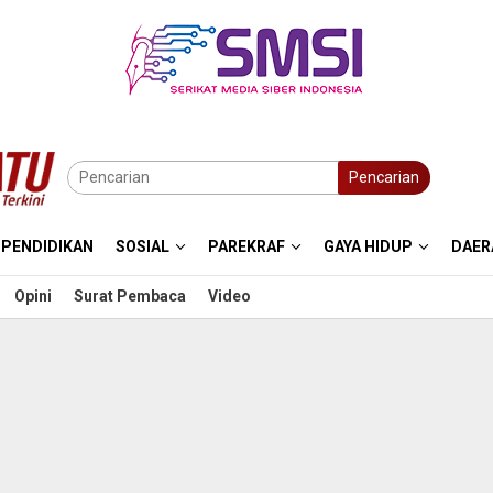
Pencarian
PENDIDIKAN
SOSIAL
PAREKRAF
GAYA HIDUP
DAER
Opini
Surat Pembaca
Video