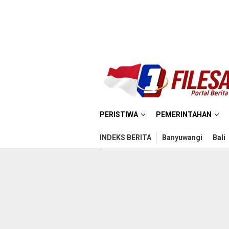
Loncat
ke
konten
PERISTIWA
PEMERINTAHAN
INDEKS BERITA
Banyuwangi
Bali