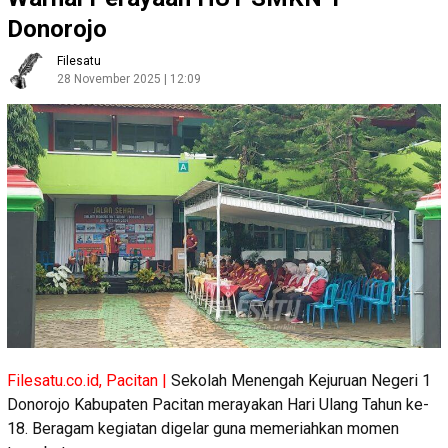
Donorojo
Filesatu
28 November 2025 | 12:09
Filesatu.co.id, Pacitan |
Sekolah Menengah Kejuruan Negeri 1
Donorojo Kabupaten Pacitan merayakan Hari Ulang Tahun ke-
18. Beragam kegiatan digelar guna memeriahkan momen