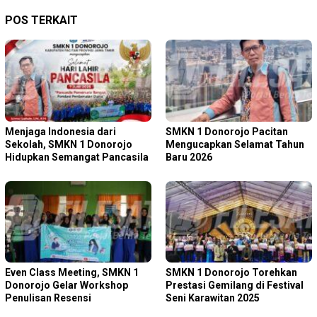
POS TERKAIT
Menjaga Indonesia dari
SMKN 1 Donorojo Pacitan
Sekolah, SMKN 1 Donorojo
Mengucapkan Selamat Tahun
Hidupkan Semangat Pancasila
Baru 2026
Even Class Meeting, SMKN 1
SMKN 1 Donorojo Torehkan
Donorojo Gelar Workshop
Prestasi Gemilang di Festival
Penulisan Resensi
Seni Karawitan 2025