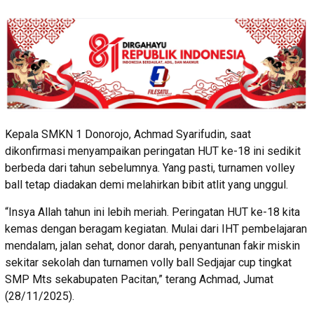
Kepala SMKN 1 Donorojo, Achmad Syarifudin, saat
dikonfirmasi menyampaikan peringatan HUT ke-18 ini sedikit
berbeda dari tahun sebelumnya. Yang pasti, turnamen volley
ball tetap diadakan demi melahirkan bibit atlit yang unggul.
“Insya Allah tahun ini lebih meriah. Peringatan HUT ke-18 kita
kemas dengan beragam kegiatan. Mulai dari IHT pembelajaran
mendalam, jalan sehat, donor darah, penyantunan fakir miskin
sekitar sekolah dan turnamen volly ball Sedjajar cup tingkat
SMP Mts sekabupaten Pacitan,” terang Achmad, Jumat
(28/11/2025).