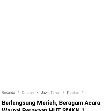
Beranda
Daerah
Jawa Timur
Pacitan
Berlangsung Meriah, Beragam Acara
Warnai Perayaan HUT SMKN 1