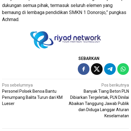
dukungan semua pihak, termasuk seluruh elemen yang
bernaung di lembaga pendidikan SMKN 1 Donorojo,” pungkas
Achmad.
SEBARKAN
Navigasi
Pos sebelumnya
Pos berikutnya
Personel Polsek Benoa Bantu
Banyak Tiang Beton PLN
pos
Penumpang Balita Turun dari KM
Dibiarkan Tergeletak, PLN Dinilai
Lueser
Abaikan Tanggung Jawab Publik
dan Diduga Langgar Aturan
Keselamatan