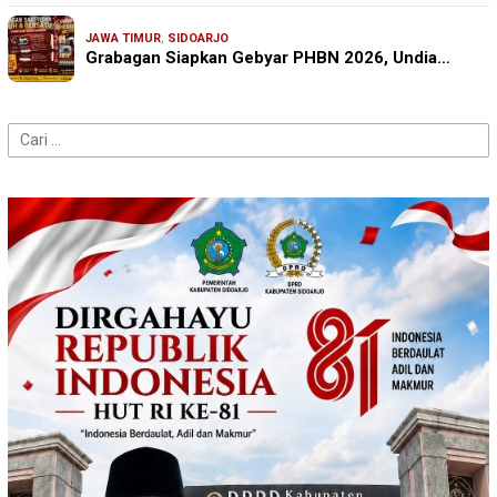
JAWA TIMUR
,
SIDOARJO
Grabagan Siapkan Gebyar PHBN 2026, Undia…
Cari
untuk: