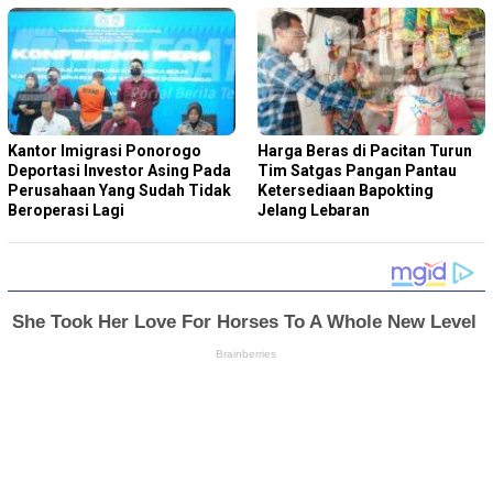
Kantor Imigrasi Ponorogo
Harga Beras di Pacitan Turun
Deportasi Investor Asing Pada
Tim Satgas Pangan Pantau
Perusahaan Yang Sudah Tidak
Ketersediaan Bapokting
Beroperasi Lagi
Jelang Lebaran