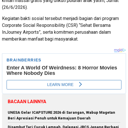
khitan massal gratis yang diikuti puluhan anak yatim, Jumat
(26/6/2026).
Kegiatan bakti sosial tersebut menjadi bagian dari program
Corporate Social Responsibility (CSR) “Sehat Bersama
InJourney Airports”, serta komitmen perusahaan dalam
memberikan manfaat bagi masyarakat.
BACAAN LAINNYA
‎UNESA Gelar ICAPSTURE 2026 di Sarangan, Wabup Magetan
Beri Apresiasi Penuh untuk Kemajuan Daerah
Disambut Tari Cucuk Lampah, Delegasi JRCS Jepang Berbagi