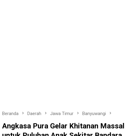
Beranda
Daerah
Jawa Timur
Banyuwangi
Angkasa Pura Gelar Khitanan Massal
untuk Puluhan Anak Sekitar Bandara