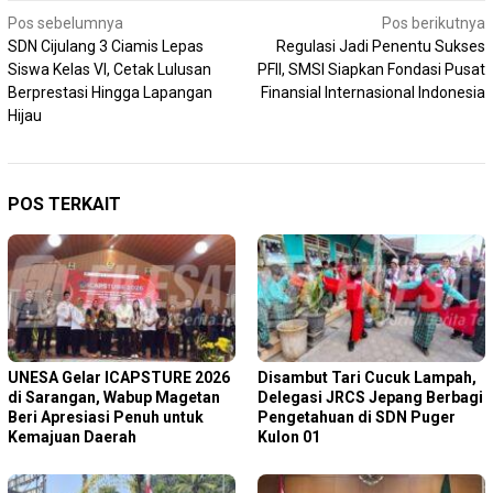
Navigasi
Pos sebelumnya
Pos berikutnya
SDN Cijulang 3 Ciamis Lepas
Regulasi Jadi Penentu Sukses
pos
Siswa Kelas VI, Cetak Lulusan
PFII, SMSI Siapkan Fondasi Pusat
Berprestasi Hingga Lapangan
Finansial Internasional Indonesia
Hijau
POS TERKAIT
‎UNESA Gelar ICAPSTURE 2026
Disambut Tari Cucuk Lampah,
di Sarangan, Wabup Magetan
Delegasi JRCS Jepang Berbagi
Beri Apresiasi Penuh untuk
Pengetahuan di SDN Puger
Kemajuan Daerah
Kulon 01