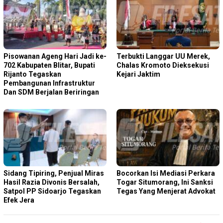
Pisowanan Ageng Hari Jadi ke-
Terbukti Langgar UU Merek,
702 Kabupaten Blitar, Bupati
Chalas Kromoto Dieksekusi
Rijanto Tegaskan
Kejari Jaktim
Pembangunan Infrastruktur
Dan SDM Berjalan Beriringan
Sidang Tipiring, Penjual Miras
Bocorkan Isi Mediasi Perkara
Hasil Razia Divonis Bersalah,
Togar Situmorang, Ini Sanksi
Satpol PP Sidoarjo Tegaskan
Tegas Yang Menjerat Advokat
Efek Jera