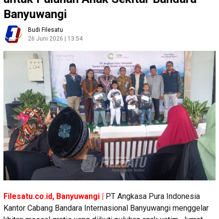
Banyuwangi
Budi Filesatu
26 Juni 2026 | 13:54
Filesatu.co.id, Banyuwangi |
PT Angkasa Pura Indonesia
Kantor Cabang Bandara Internasional Banyuwangi menggelar