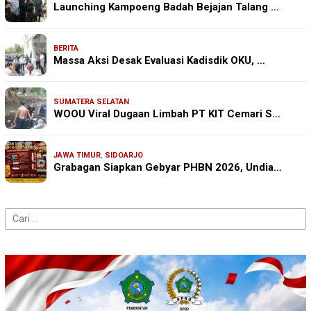
Launching Kampoeng Badah Bejajan Talang …
BERITA
Massa Aksi Desak Evaluasi Kadisdik OKU, …
SUMATERA SELATAN
WOOU Viral Dugaan Limbah PT KIT Cemari S…
JAWA TIMUR
,
SIDOARJO
Grabagan Siapkan Gebyar PHBN 2026, Undia…
Cari
untuk: