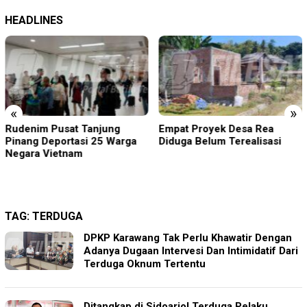
HEADLINES
«
»
Rudenim Pusat Tanjung
Empat Proyek Desa Rea
Pinang Deportasi 25 Warga
Diduga Belum Terealisasi
Negara Vietnam
TAG:
TERDUGA
DPKP Karawang Tak Perlu Khawatir Dengan
Adanya Dugaan Intervesi Dan Intimidatif Dari
Terduga Oknum Tertentu
Ditangkap di Sidoarjo! Terduga Pelaku