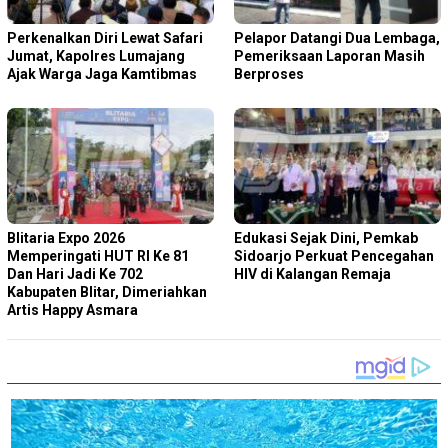
Perkenalkan Diri Lewat Safari
Pelapor Datangi Dua Lembaga,
Jumat, Kapolres Lumajang
Pemeriksaan Laporan Masih
Ajak Warga Jaga Kamtibmas
Berproses
Blitaria Expo 2026
Edukasi Sejak Dini, Pemkab
Memperingati HUT RI Ke 81
Sidoarjo Perkuat Pencegahan
Dan Hari Jadi Ke 702
HIV di Kalangan Remaja
Kabupaten Blitar, Dimeriahkan
Artis Happy Asmara