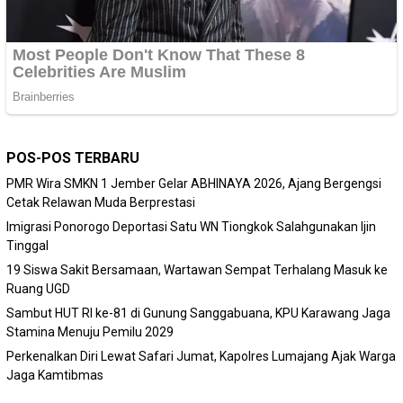
POS-POS TERBARU
PMR Wira SMKN 1 Jember Gelar ABHINAYA 2026, Ajang Bergengsi
Cetak Relawan Muda Berprestasi
Imigrasi Ponorogo Deportasi Satu WN Tiongkok Salahgunakan Ijin
Tinggal
19 Siswa Sakit Bersamaan, Wartawan Sempat Terhalang Masuk ke
Ruang UGD
Sambut HUT RI ke-81 di Gunung Sanggabuana, KPU Karawang Jaga
Stamina Menuju Pemilu 2029
Perkenalkan Diri Lewat Safari Jumat, Kapolres Lumajang Ajak Warga
Jaga Kamtibmas