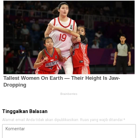
Tinggalkan Balasan
Alamat email Anda tidak akan dipublikasikan.
Ruas yang wajib ditandai
*