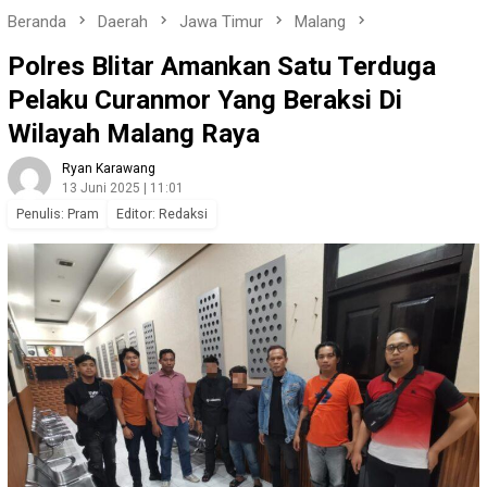
Beranda
Daerah
Jawa Timur
Malang
Polres Blitar Amankan Satu Terduga
Pelaku Curanmor Yang Beraksi Di
Wilayah Malang Raya
Ryan Karawang
13 Juni 2025 | 11:01
Penulis: Pram
Editor: Redaksi