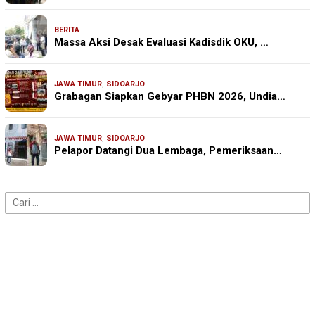
BERITA
Massa Aksi Desak Evaluasi Kadisdik OKU, …
JAWA TIMUR
,
SIDOARJO
Grabagan Siapkan Gebyar PHBN 2026, Undia…
JAWA TIMUR
,
SIDOARJO
Pelapor Datangi Dua Lembaga, Pemeriksaan…
Cari
untuk: